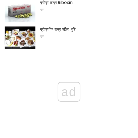
ক্রীড়া মধ্যে Riboxin
জুত
ক্রীড়াবিদ জন্য সঠিক পুষ্টি
জুত
ad