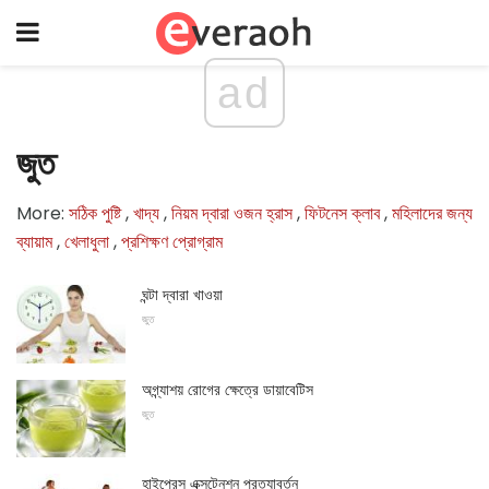
ad
জুত
More:
সঠিক পুষ্টি
,
খাদ্য
,
নিয়ম দ্বারা ওজন হ্রাস
,
ফিটনেস ক্লাব
,
মহিলাদের জন্য
ব্যায়াম
,
খেলাধুলা
,
প্রশিক্ষণ প্রোগ্রাম
ঘন্টা দ্বারা খাওয়া
জুত
অগ্ন্যাশয় রোগের ক্ষেত্রে ডায়াবেটিস
জুত
হাইপ্রেস এক্সটেনশন প্রত্যাবর্তন