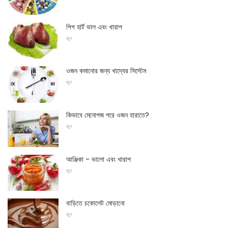
পিগ হার্ট ভাল এবং খারাপ
জুত
ওজন কমানোর জন্য খাদ্যের সিস্টেম
জুত
কিভাবে মেনোপজ পরে ওজন হারাতে?
জুত
আঞ্জিকা - ভালো এবং খারাপ
জুত
বাড়িতে চকোলেট মোড়ানো
জুত