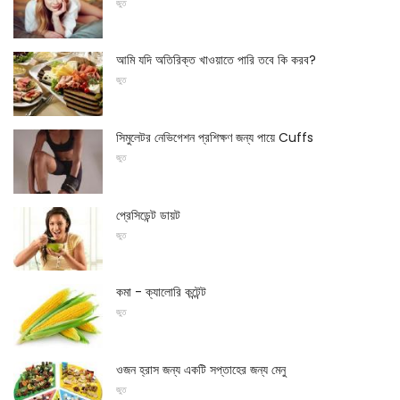
জুত
আমি যদি অতিরিক্ত খাওয়াতে পারি তবে কি করব?
জুত
সিমুলেটর নেভিগেশন প্রশিক্ষণ জন্য পায়ে Cuffs
জুত
প্রেসিডেন্ট ডায়ট
জুত
কমা - ক্যালোরি কন্টেন্ট
জুত
ওজন হ্রাস জন্য একটি সপ্তাহের জন্য মেনু
জুত