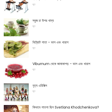
জুত
সবুজ চা উপর খাদ্য
জুত
বিট্রোট পাতা - ভাল এবং খারাপ
জুত
Viburnum থেকে জামাকাপড় - ভাল এবং খারাপ
জুত
নৃত্য এরিবিক্স
জুত
কিভাবে পাতলা ছিল Svetlana Khodchenkova?