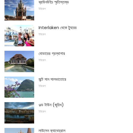
ব্রাউনউইচ স্মৃতিস্তম্ভ
ইউরোপ
Interlaken থেকে ট্যুরের
ইউরোপ
বোডারের গ্রন্থাগার
ইউরোপ
মন্টে সান সালভাতোরে
ইউরোপ
ওল্ড টাউন (জুরিখ)
ইউরোপ
লাউসেন ক্যাথেড্রাল