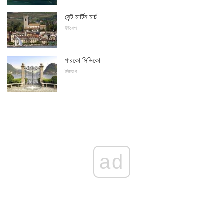
সেন্ট মার্টিন চার্চ
ইউরোপ
পারকো সিভিকো
ইউরোপ
ad