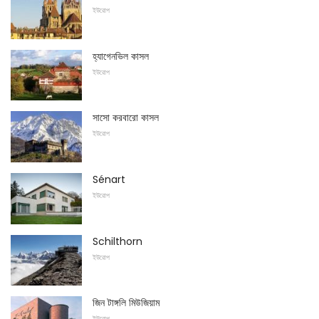
ইউরোপ
হ্যাগেনভিল কাসল
ইউরোপ
সাসো করবারো কাসল
ইউরোপ
Sénart
ইউরোপ
Schilthorn
ইউরোপ
জিন টাঙ্গলি মিউজিয়াম
ইউরোপ