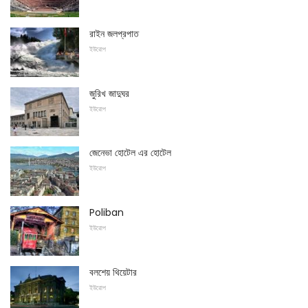
রাইন জলপ্রপাত
ইউরোপ
জুরিখ জাদুঘর
ইউরোপ
জেনেভা হোটেল এর হোটেল
ইউরোপ
Poliban
ইউরোপ
বলশেয় থিয়েটার
ইউরোপ