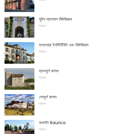
সুইস ন্যাশনাল মিউজিয়াম
ইউরোপ
ভলতেয়ার ইনস্টিটিউট এবং মিউজিয়াম
ইউরোপ
হাডসবুর্গ কাসল
ইউরোপ
লেনবুর্গ কাসল
ইউরোপ
অগাস্টা Raurica
ইউরোপ