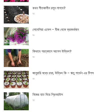
কখন শীতকালীন রসুন লাগবে?
ঘর
লোবেলিয়া এফেল - বীজ থেকে ক্রমবর্ধমান
ঘর
কিভাবে শরত্কালে আপেল উদ্ভিদ?
ঘর
জানুয়ারি মধ্যে চারা, উদ্ভিদ কি - ঋতু গার্ডেন এর টিপস
ঘর
নিজের হাত দিয়ে গ্রিনহাউস
ঘর