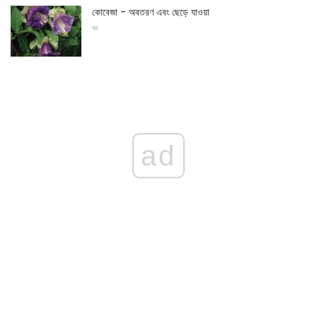
কোবেজা - অবতরণ এবং ছেড়ে যাওয়া
ঘর
ad