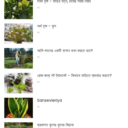
টাকা বৃক্ষ - বাড়ির যত্ন, চাষের সহজ নিয়ম
ঘর
অর্থ বৃক্ষ - ফুল
ঘর
আমি পতনের একটি বাগান খনন করতে হবে?
ঘর
রোজ জন্য পট ট্যাবলেট - কিভাবে বাড়িতে ব্যবহার করতে?
ঘর
Sansevieriya
ঘর
ক্রমাগত ফুলের ফুলের বিছানা