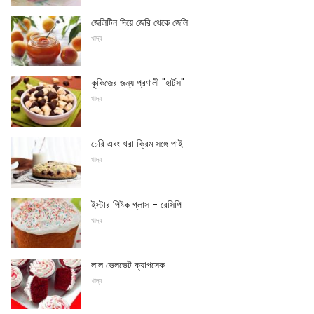
জেলিটিন দিয়ে জেরি থেকে জেলি
খাদ্য
কুকিজের জন্য প্রণালী "হার্টস"
খাদ্য
চেরি এবং খরা ক্রিম সঙ্গে পাই
খাদ্য
ইস্টার পিষ্টক গ্লাস - রেসিপি
খাদ্য
লাল ভেলভেট ক্যাপসেক
খাদ্য