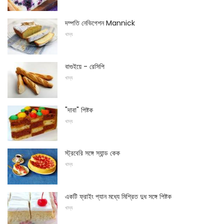
দম্পতি নেভিগেশন Mannick
খাদ্য
বাগুইয়ে - রেসিপি
খাদ্য
"দাবা" পিষ্টক
খাদ্য
স্ট্রবেরি সঙ্গে স্যান্ড কেক
খাদ্য
একটি ফ্রাইং প্যান মধ্যে মিশ্রিত দুধ সঙ্গে পিষ্টক
খাদ্য