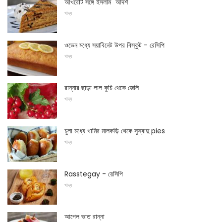
আখরোট সঙ্গে ইসলাম "আদর্শ"
খাদ্য
ওভেন মধ্যে সয়াবিনেট উপর বিস্কুট - রেসিপি
খাদ্য
রান্নার ছাড়া লাল কুচি থেকে জেলি
খাদ্য
চুলা মধ্যে খামির মালকড়ি থেকে সুস্বাদু pies
খাদ্য
Rasstegay - রেসিপি
খাদ্য
আপেল ভাত রান্না