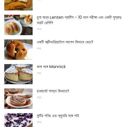
চুলা মধ্যে Lenten প্যাটিস - 10 ভাল পরীক্ষা এবং একটি সুস্বাদু
ভরাট রেসিপি
খাদ্য
একটি মাল্টিভারিয়াটেলে আপেল কিভাবে বেচে?
খাদ্য
কলা সঙ্গে Mannick
খাদ্য
চকোলেট পাস্তা কিভাবে?
খাদ্য
কুটির পনির এবং ব্লুবেরি সঙ্গে পাই
খাদ্য