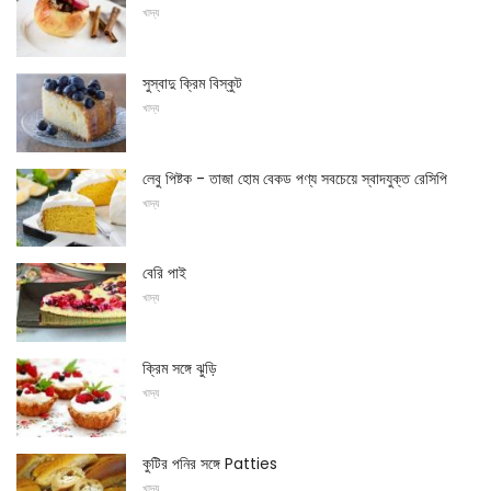
খাদ্য
সুস্বাদু ক্রিম বিস্কুট
খাদ্য
লেবু পিষ্টক - তাজা হোম বেকড পণ্য সবচেয়ে স্বাদযুক্ত রেসিপি
খাদ্য
বেরি পাই
খাদ্য
ক্রিম সঙ্গে ঝুড়ি
খাদ্য
কুটির পনির সঙ্গে Patties
খাদ্য