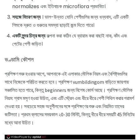
normalizes এবং ইতিবাচক microflora প্রভাবিত।
সহজে বিতরণ জন্য
। ভাল-উন্নত যোনি পেশীগুলির জন্য ধন্যবাদ, এটি একটি
শিশুকে দ্রুত ও গুরুতর সমস্যা ছাড়াই জন্ম দিতে পারে।
একটি সুন্দর চিত্র জন্য
কল্পনা করা কঠিন যে ব্যায়াম করা বাছাই নাক, কাঁদ এবং
পেটের পেশী জড়িত।
ভণ্ডামি কৌশল
প্রশিক্ষণ শুরু হওয়ার আগে, আপনাকে এই এলাকার মৌলিক নিয়ম এবং বৈশিষ্ট্যগুলির
সাথে নিজেকে পরিচিত করতে হবে। প্রশিক্ষণ vumbildingom বাড়িতে জায়গায়
সঞ্চালিত হতে পারে, কিন্তু beginners জন্য বিশেষ কোর্স আছে। প্রশিক্ষণ মৌলিক
নিয়ম: শ্বাস মসৃণ হওয়া উচিত, এবং এটি স্ট্রেন এবং ধীরে ধীরে পেশী শিথিল করার পরামর্শ
দেওয়া হয়। সবচেয়ে সহজ অনুশীলনের সঙ্গে প্রশিক্ষণের শুরু এবং নিয়মিত তাদের
জটিলতা। প্রথম ক্লাসের সময়কাল ২0-30 মিনিট, কিন্তু ধীরে ধীরে সময়টি 45 মিনিটের
মধ্যে আনা উচিত।