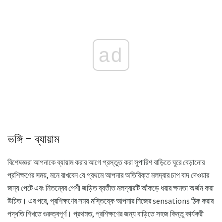
ad
ভঙ্গি - ব্যায়াম
বিশেষজ্ঞরা আপনাকে ব্যায়াম করার আগে প্রস্তুত করা সুপারিশ বাড়িতে ঘুরে বেড়ানোর
প্রশিক্ষণের সময়, মনে রাখবেন যে প্রথমে আপনার অতিরিক্ত মলদ্বার চাপ বাদ দেওয়ার
জন্য পেটে এবং নিতম্বের পেশী জড়িত ব্যতীত মলদ্বারটি আঁকড়ে ধরার ক্ষমতা অর্জন করা
উচিত। এর পরে, প্রশিক্ষণের সময় মস্তিষ্কে আপনার নিজের sensations ঠিক করার
পদ্ধতি শিখতে গুরুত্বপূর্ণ। প্রথমত, প্রশিক্ষণের জন্য বাড়িতে সহজ কিন্তু কার্যকরী