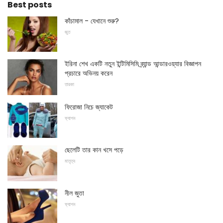
Best posts
কাঁচামাল - যেখানে শুরু?
জুত
ইরিনা শেখ একটি নতুন ইন্টিমিসিমি ব্র্যান্ড আন্ডারওয়্যার বিজ্ঞাপন
প্রচারে অভিনয় করেন
তারকা
ফিরোজা নিচে জ্যাকেট
ফ্যাশন
ছেলেটি তার কান খসে পড়ে
মাতৃত্ব
নীল জুতা
ফ্যাশন