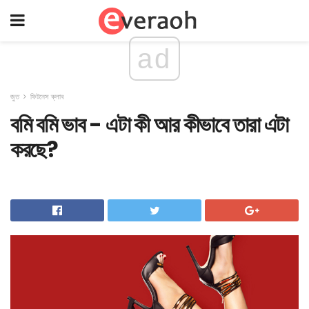
ad
জুত
ফিটনেস ক্লাব
বমি বমি ভাব - এটা কী আর কীভাবে তারা এটা
করছে?