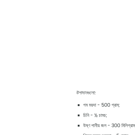
উপাদানগুলো:
গম ময়দা - 500 গ্রাম;
চিনি - ½ চামচ;
উষ্ণ পানীয় জল - 300 মিলিগ্রাম