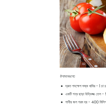
উপাদানগুলো:
দ্রুত পদক্ষেপ শুষ্ক খামির - 1 চা 
একটি গন্ধ ছাড়া উদ্ভিজ্জ তেল - 
পানীয় জল গরম হয় - 400 মিলিগ্