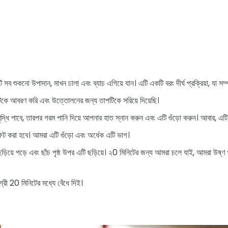
সব শুকনো উপাদান, মাখন ঢালা এবং ব্যাচ এগিয়ে যান। এটি একটি বরং দীর্ঘ প্রক্রিয়া, যা সম্প
রটিকে আবরণ করি এবং উত্তোলনের জন্য তাপটিকে সরিয়ে দিয়েছি।
দ্ধি পাবে, তারপর গরম পানি দিয়ে আপনার হাত স্নান করুন এবং এটি গুঁড়ো করুন। আবার, 
য় ফিট করা হবে। আমরা এটি গুঁড়ো এবং অর্ধেক এটি ভাগ।
়িয়ে পড়ে এবং ছাঁচ পৃষ্ঠ উপর এটি ছড়িয়ে। ২0 মিনিটের জন্য আমরা চলে যাই, আমরা উষ্ণ পা
্রী 20 মিনিটের মধ্যে বেঁধে দিই।