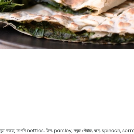
 প্রস্তুত করতে, আপনি nettles, ডিল, parsley, সবুজ পেঁয়াজ, ধনে, spinach, sorre