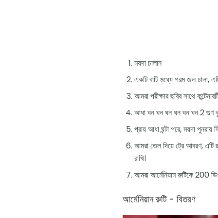
ময়দা চালান
একটি বাটি মধ্যে গরম জল ঢালা, এটি 
আমরা পরীক্ষার ছবির সাথে কন্টেনা
আধা ঘন ঘন ঘন ঘন ঘন ঘন 2 গুণ বৃ
প্রায় আধা ঘন্টা পরে, ময়দা পুনরা
আমরা তেল দিয়ে ট্রে আবরণ, এটি ছড
রাখি।
আমরা আর্মেনিয়াম রুটিকে 200 ডিগ
আর্মেনিয়ান রুটি - বিতরণ