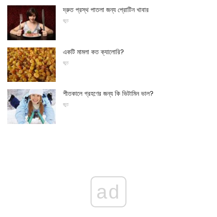
দ্রুত প্রস্থ পাতলা জন্য প্রোটিন খাবার
জুত
একটি মামলা কত ক্যালোরি?
জুত
শীতকালে গ্রহণের জন্য কি ভিটামিন ভাল?
জুত
ad