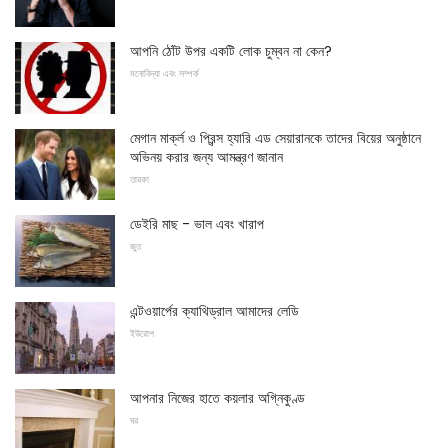
আপনি ঠোঁট উপর একটি লোক চুম্বন না কেন?
মনোবিদ্যা এবং সম্পর্ক
মেগান মার্ক্ল ও প্রিন্স হ্যারি এড সেয়ারানকে তাদের বিয়ের অনুষ্ঠানে
অভিনয় করার জন্য আমন্ত্রণ জানান
তারকা
ডেইরি মাছ - ভাল এবং খারাপ
জুত
এন্টওয়ার্পের ক্যাথিড্রাল আমাদের লেডি
ইউরোপ
আপনার নিজের হাতে কয়লার অগ্নিকুণ্ড
ঘর