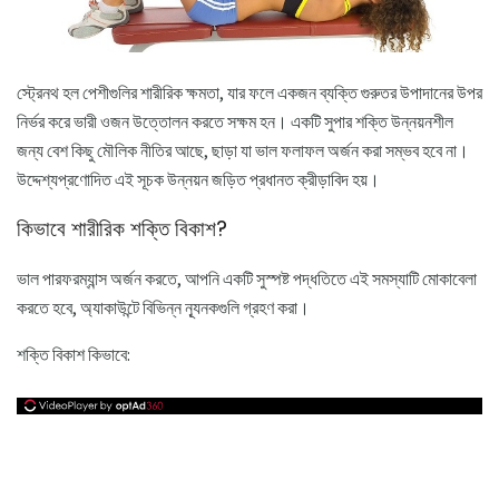
স্ট্রেনথ হল পেশীগুলির শারীরিক ক্ষমতা, যার ফলে একজন ব্যক্তি গুরুতর উপাদানের উপর
নির্ভর করে ভারী ওজন উত্তোলন করতে সক্ষম হন। একটি সুপার শক্তি উন্নয়নশীল
জন্য বেশ কিছু মৌলিক নীতির আছে, ছাড়া যা ভাল ফলাফল অর্জন করা সম্ভব হবে না।
উদ্দেশ্যপ্রণোদিত এই সূচক উন্নয়ন জড়িত প্রধানত ক্রীড়াবিদ হয়।
কিভাবে শারীরিক শক্তি বিকাশ?
ভাল পারফরম্যান্স অর্জন করতে, আপনি একটি সুস্পষ্ট পদ্ধতিতে এই সমস্যাটি মোকাবেলা
করতে হবে, অ্যাকাউন্টে বিভিন্ন নূ্যনকগুলি গ্রহণ করা।
শক্তি বিকাশ কিভাবে: