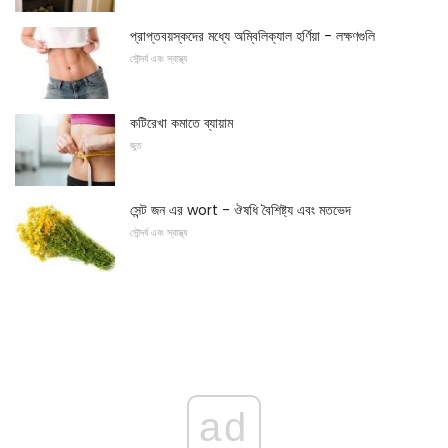
প্রাপ্তবয়স্কদের মধ্যে অম্বিলিক্যাল হর্ণিয়া - লক্ষণগুলি
সৌন্দর্য এবং স্বাস্থ্য
কটিরেখা কমাতে ব্যায়াম
জুত
সেন্ট জন এর wort - ঔষধি বৈশিষ্ট্য এবং মতভেদ
সৌন্দর্য এবং স্বাস্থ্য
ad