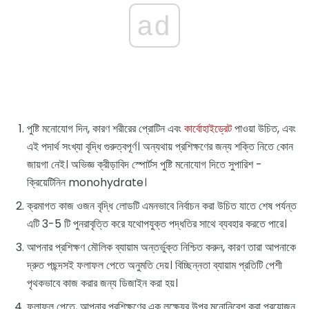
ad
পুষ্টি মনোযোগ দিন, কারণ শরীরের প্রোটিন এবং
কার্বোহাইড্রেট
পাওয়া উচিত, এবং
এই পদার্থ সংখ্যা বৃদ্ধি গুরুত্বপূর্ণ। অন্যথায় প্রশিক্ষণের জন্য শক্তি নিতে কোন
জায়গা নেই। অভিজ্ঞ ক্রীড়াবিদ স্পোর্টস পুষ্টি মনোযোগ দিতে সুপারিশ -
ক্রিয়েটিনিন monohydrate।
ক্রমাগত কাজ ওজন বৃদ্ধি লোডটি এমনভাবে নির্বাচন করা উচিত যাতে শেষ পর্যন্ত
এটি 3-5 টি পুনরাবৃত্তি করে যথোপযুক্ত পদ্ধতির সাথে ব্যবহার করতে পারে।
আপনার প্রশিক্ষণ মৌলিক ব্যায়াম অন্তর্ভুক্ত নিশ্চিত করুন, কারণ তারা আপনাকে
দ্রুত পছন্দসই ফলাফল পেতে অনুমতি দেয়। বিচ্ছিন্নতা ব্যায়াম প্রতিটি পেশী
পৃথকভাবে কাজ করার জন্য ডিজাইন করা হয়।
ফলাফল পেতে, আপনার প্রশিক্ষণের এক লক্ষ্যের উপর মনোনিবেশ করা প্রয়োজন