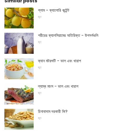
Similar posts
প্লাম - ক্যালোরি কন্টেন্ট
জুত
শরীরের ক্যালসিয়ামের অতিরিক্ত - উপসর্গগুলি
জুত
ক্যান মটরশুটি - ভাল এবং খারাপ
জুত
ল্যাম্ব মাংস - ভাল এবং খারাপ
জুত
চিনাবাদাম দরকারী কি?
জুত