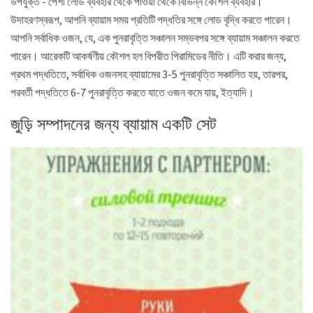
উপযুক্ত - পেশী লোড ব্যবহার থেকে পাওয়া থেকে বিভিন্ন কৌশল ব্যবহার।
উদাহরণস্বরূপ, আপনি ব্যায়াম সময় প্রতিটি পদ্ধতির সঙ্গে লোড বৃদ্ধি করতে পারেন।
আপনি সর্বাধিক ওজন, যে, এক পুনরাবৃত্তি সঞ্চালন সম্ভবপর সঙ্গে ব্যায়াম সঞ্চালন করতে
পারেন। আরেকটি আকর্ষণীয় কৌশল হল বিপরীত পিরামিডের নীতি। এটি করার জন্য,
প্রথম পদ্ধতিতে, সর্বাধিক ওজনসহ ব্যায়ামের 3-5 পুনরাবৃত্তি সঞ্চালিত হয়, তারপর,
পরবর্তী পদ্ধতিতে 6-7 পুনরাবৃত্তি করতে যাতে ওজন কমে যায়, ইত্যাদি।
জুড়ি সম্পাদনের জন্য ব্যায়াম একটি সেট