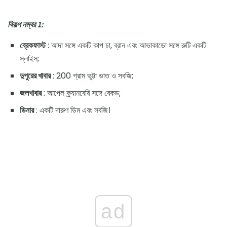
বিকল্প নম্বর 1:
ব্রেকফাস্ট
: আদা সঙ্গে একটি কাপ চা, ব্রান এবং আভাকাডো সঙ্গে রুটি একটি
স্লাইস;
দুপুরের খাবার
: 200 গ্রাম ভুট্টা ভাত ও সবজি;
জলখাবার
: আপেল ক্র্যানবেরি সঙ্গে বেকড;
ডিনার
: একটি দারুণ ডিম এবং সবজি।
ad