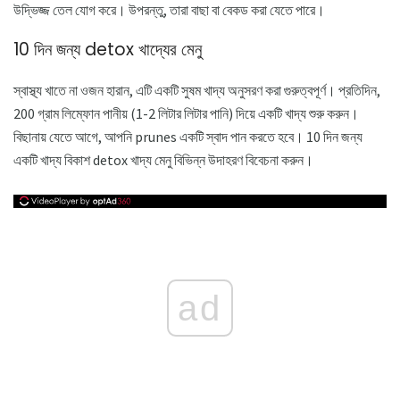
উদ্ভিজ্জ তেল যোগ করে। উপরন্তু, তারা বাছা বা বেকড করা যেতে পারে।
10 দিন জন্য detox খাদ্যের মেনু
স্বাস্থ্য খাতে না ওজন হারান, এটি একটি সুষম খাদ্য অনুসরণ করা গুরুত্বপূর্ণ। প্রতিদিন,
200 গ্রাম লিম্ফোন পানীয় (1-2 লিটার লিটার পানি) দিয়ে একটি খাদ্য শুরু করুন।
বিছানায় যেতে আগে, আপনি prunes একটি স্বাদ পান করতে হবে। 10 দিন জন্য
একটি খাদ্য বিকাশ detox খাদ্য মেনু বিভিন্ন উদাহরণ বিবেচনা করুন।
ad