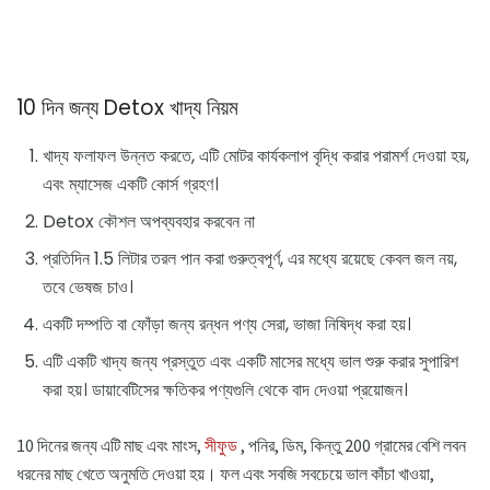
10 দিন জন্য Detox খাদ্য নিয়ম
খাদ্য ফলাফল উন্নত করতে, এটি মোটর কার্যকলাপ বৃদ্ধি করার পরামর্শ দেওয়া হয়,
এবং ম্যাসেজ একটি কোর্স গ্রহণ।
Detox কৌশল অপব্যবহার করবেন না
প্রতিদিন 1.5 লিটার তরল পান করা গুরুত্বপূর্ণ, এর মধ্যে রয়েছে কেবল জল নয়,
তবে ভেষজ চাও।
একটি দম্পতি বা ফোঁড়া জন্য রন্ধন পণ্য সেরা, ভাজা নিষিদ্ধ করা হয়।
এটি একটি খাদ্য জন্য প্রস্তুত এবং একটি মাসের মধ্যে ভাল শুরু করার সুপারিশ
করা হয়। ডায়াবেটিসের ক্ষতিকর পণ্যগুলি থেকে বাদ দেওয়া প্রয়োজন।
10 দিনের জন্য এটি মাছ এবং মাংস,
সীফুড
, পনির, ডিম, কিন্তু 200 গ্রামের বেশি লবন
ধরনের মাছ খেতে অনুমতি দেওয়া হয়। ফল এবং সবজি সবচেয়ে ভাল কাঁচা খাওয়া,