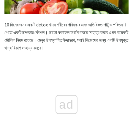
10 দিনের জন্য একটি detox খাদ্য শরীরের পরিষ্কার এবং অতিরিক্ত পাউন্ড পরিত্রাণ
পেতে একটি চমৎকার কৌশল। ভালো ফলাফল অর্জন করতে সাহায্য করবে এমন কয়েকটি
মৌলিক নিয়ম রয়েছে। মেনুর উপস্থাপিত উদাহরণ, সবাই নিজেদের জন্য একটি উপযুক্ত
খাদ্য বিকাশ সাহায্য করবে।
ad