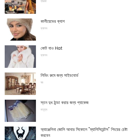
তারকা
কালীয়েভের ক্যাপ
ফ্যাশন
কোট যাও Hat
ফ্যাশন
লিভিং রুমে জন্য সাইডবোর্ড
ঘর
স্তন দুধ ঠান্ডা করার জন্য প্যাকেজ
মাতৃত্ব
অ্যাঞ্জেলিনা জোলি আবার সিকোলে "ম্যালিসিয়েন্টস" শিংয়ের চেষ্টা
করবেন