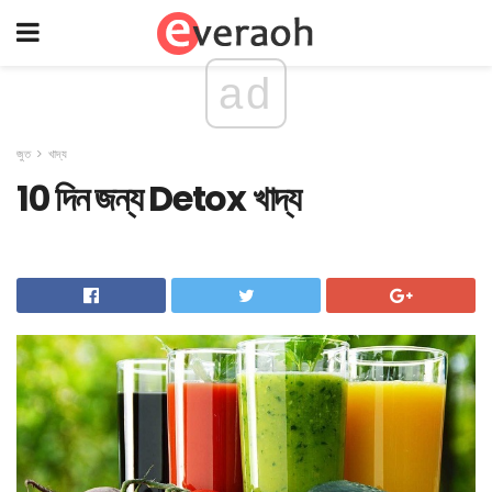
ad
জুত
খাদ্য
10 দিন জন্য Detox খাদ্য