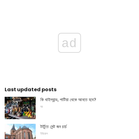
ad
Last updated posts
কি থাইল্যান্ড, পাটিয়া থেকে আনতে হবে?
ঘর
টার্টুতে সেন্ট জন চার্চ
ইউরোপ