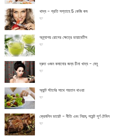
খাদ্য - প্রতি সপ্তাহে 5 কেজি কম
জুত
অগ্ন্যাশয় রোগের ক্ষেত্রে ডায়াবেটিস
জুত
দ্রুত ওজন কমানোর জন্য চীনা খাদ্য - মেনু
জুত
অ্যান্ট স্টার্নের সাথে শয়তান খাওয়া
জুত
ক্রেমলিন ডায়েট - নীতি এবং নিয়ম, পয়েন্ট পূর্ণ টেবিল
জুত