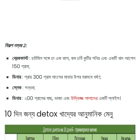
বিকল্প নম্বর 2:
ব্রেকফাস্ট
: চাটমিল সঙ্গে চা এক কাপ, কম চর্বি কুটির পনির এবং একটি খাদ আপেল
150 গ্রাম;
ডিনার
: প্রায় 300 গ্রাম মাংসের মাথার উপর মরশুমে বর্ষণ;
স্নেক
: গন্ধক;
ডিনার
: ২00 গ্রামের মাছ, ভাজা এবং
উদ্ভিজ্জ সালাদের
একটি স্লাইস।
10 দিন জন্য detox খাদ্যের আনুমানিক মেনু