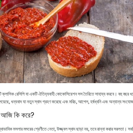
 ক্লাসিক রেসিপি যা একটি ঐতিহ্যবাহী কোকোসিয়েশন সস তৈরিতে সাহায্য করবে। বহু বছর ধর
েয়েছে, ধন্যবাদ যা নতুন স্বাদ গ্রহণ করেছে এবং মরিচ, আপেল, হর্ষধ্বনি এবং অন্যান্য সংযো
ে আজি কি করে?
ভাবিক মসলার মশুরের শ্রেণীতে নেতা, উজ্জ্বল স্বাদ ছাড়া নয়, তবে রান্না করার সরলতা। 