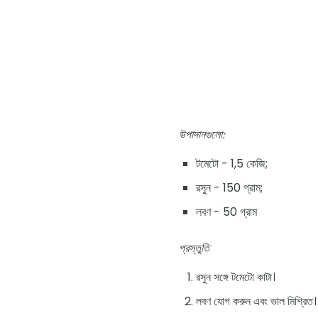
উপাদানগুলো:
টমেটো - 1,5 কেজি;
রসুন - 150 গ্রাম;
লবণ - 50 গ্রাম
প্রস্তুতি
রসুন সঙ্গে টমেটো কাটা।
লবণ যোগ করুন এবং ভাল মিশ্রিত।