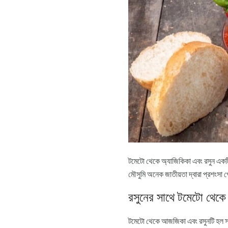
টমেটো থেকে অ্যাজিকিকা এবং রসুন একটি
মৌসুমি অনেক জাতীয়তা দ্বারা প্রশংসা প
রসুনের সাথে টমেটো থেক
টমেটো থেকে আজজিকা এবং রসুনটি হল স্বা