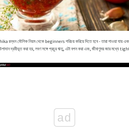
ka রন্ধন মৌলিক নিয়ম থেকে beginners পরিচয় করিয়ে দিতে হবে - তারা পাওয়া যায় এ
াদান দ্রবীভূত করা হয়, লবণ সঙ্গে প্রচুর ঋতু, এটা বপন করা এবং, জীবাণুময় জার মধ্যে tightl
ad