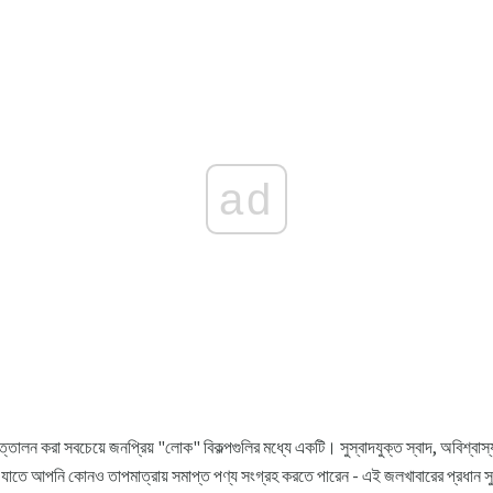
ad
লন করা সবচেয়ে জনপ্রিয় "লোক" বিকল্পগুলির মধ্যে একটি। সুস্বাদযুক্ত স্বাদ, অবিশ্বাস্য 
যাতে আপনি কোনও তাপমাত্রায় সমাপ্ত পণ্য সংগ্রহ করতে পারেন - এই জলখাবারের প্রধান সু