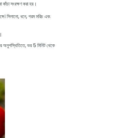
া কাঁচা সংরক্ষণ করা হয়।
্গে। সিলানো, ধনে, গরম মরিচ এবং
।
থার অনুপস্থিতিতে, ভর 5 মিনিট থেকে