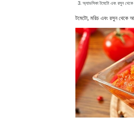
অ্যাডসিকা টমেটো এবং রসুন থেকে 
টমেটো, মরিচ এবং রসুন থেকে 