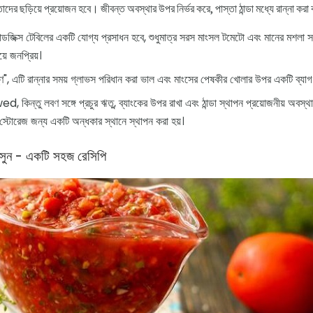
াদের ছড়িয়ে প্রয়োজন হবে। জীবন্ত অবস্থার উপর নির্ভর করে, পাস্তা ঠান্ডা মধ্যে রান্না করা ব
জিক্স টেবিলের একটি যোগ্য প্রসাধন হবে, শুধুমাত্র সরস মাংসল টমেটো এবং মানের মশলা সঙ
ে জনপ্রিয়।
্ণ", এটি রান্নার সময় গ্লাভস পরিধান করা ভাল এবং মাংসের পেষকীর খোলার উপর একটি ব্যাগ
িন্তু লবণ সঙ্গে প্রচুর ঋতু, ব্যাংকের উপর রাখা এবং ঠান্ডা স্থাপন প্রয়োজনীয় অবস্
বং স্টোরেজ জন্য একটি অন্ধকার স্থানে স্থাপন করা হয়।
সুন - একটি সহজ রেসিপি