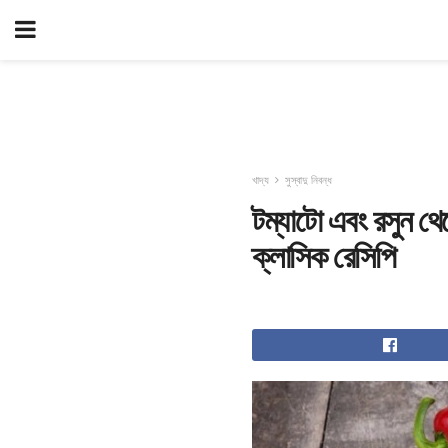
খাদ্য
সুস্বাদু নিবন্ধ
টম্যাটো এবং রসুন থে
ক্লাসিক রেসিপি