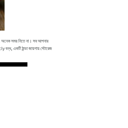
বং অনেক সময় নিতে না। সব আপনার
y বন্ধ, একটি ঠান্ডা জায়গায় স্টোরেজ