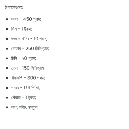
উপাদানগুলো:
ময়দা - 450 গ্রাম;
ডিম - 1 টুকরা;
শুকনো খামির - 10 গ্রাম;
কেফার - 250 মিলিগ্রাম;
চিনি - ২0 গ্রাম;
তেল - 150 মিলিগ্রাম;
বাঁধাকপি - 800 গ্রাম;
গাজর - 1/3 পিসি।;
পেঁয়াজ - 1 টুকরা;
লবণ, মরিচ, ইস্কুল