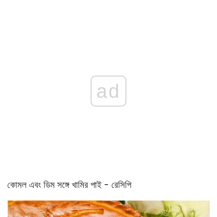
ad
কোমল এবং ডিম সঙ্গে খামির পাই - রেসিপি