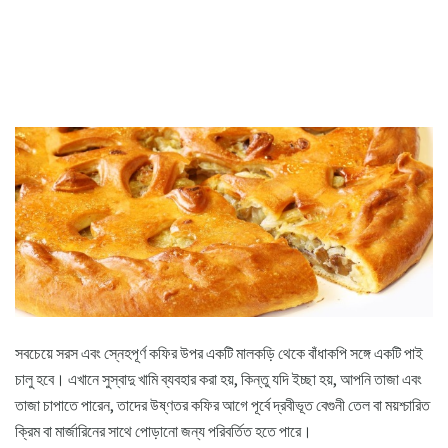
সবচেয়ে সরস এবং স্নেহপূর্ণ কফির উপর একটি মালকড়ি থেকে বাঁধাকপি সঙ্গে একটি পাই
চালু হবে। এখানে সুস্বাদু খামি ব্যবহার করা হয়, কিন্তু যদি ইচ্ছা হয়, আপনি তাজা এবং
তাজা চাপাতে পারেন, তাদের উষ্ণতর কফির আগে পূর্বে দ্রবীভূত বেগুনী তেল বা ময়শ্চারিত
ক্রিম বা মার্জারিনের সাথে পোড়ানো জন্য পরিবর্তিত হতে পারে।