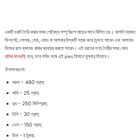
একটি ভরাট তৈরি করার সময় গোবৈদ্য সম্পূর্ণরূপে মাছের সাথে মিলিত হয়। আপনি স্যামন
ফিললেট, পোলক, হেক, কোড বা আপনার টাস্কটি সহজ করে তুলতে পারেন এবং আপনার
নিজের রসে ক্যানড খাবার ব্যবহার করতে পারেন। এই ধরনের পণ্য তৈরীর সময় কোন
খামির মালকড়ি
হবে, তবে পকিং সঙ্গে এই pies হিসাবে সুস্বাদু হিসাবে।
উপাদানগুলো:
ময়দা - 480 গ্রাম;
খামি - 25 গ্রাম;
দুধ - 250 মিলিগ্রাম;
চিনি - 30 গ্রাম;
তেল - 150 গ্রাম;
ডিম - 1 টুকরা;