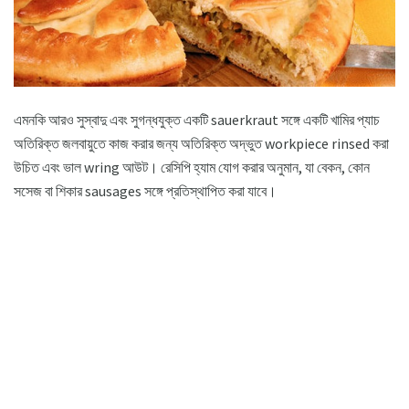
এমনকি আরও সুস্বাদু এবং সুগন্ধযুক্ত একটি sauerkraut সঙ্গে একটি খামির প্যাচ
অতিরিক্ত জলবায়ুতে কাজ করার জন্য অতিরিক্ত অদ্ভুত workpiece rinsed করা
উচিত এবং ভাল wring আউট। রেসিপি হ্যাম যোগ করার অনুমান, যা বেকন, কোন
সসেজ বা শিকার sausages সঙ্গে প্রতিস্থাপিত করা যাবে।