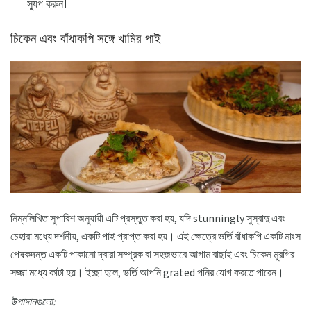
স্যুপ করুন।
চিকেন এবং বাঁধাকপি সঙ্গে খামির পাই
নিম্নলিখিত সুপারিশ অনুযায়ী এটি প্রস্তুত করা হয়, যদি stunningly সুস্বাদু এবং
চেহারা মধ্যে দর্শনীয়, একটি পাই প্রাপ্ত করা হয়। এই ক্ষেত্রে ভর্তি বাঁধাকপি একটি মাংস
পেষকদন্ত একটি পাকানো দ্বারা সম্পূরক বা সহজভাবে আগাম বাছাই এবং চিকেন মুরগির
সজ্জা মধ্যে কাটা হয়। ইচ্ছা হলে, ভর্তি আপনি grated পনির যোগ করতে পারেন।
উপাদানগুলো: