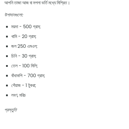
আপনি তাজা আজ বা মশলা ভর্তি মধ্যে মিশ্রিত।
উপাদানগুলো:
ময়দা - 500 গ্রাম;
খামি - 20 গ্রাম;
জল 250 এমএল;
চিনি - 30 গ্রাম;
তেল - 100 মিলি;
বাঁধাকপি - 700 গ্রাম;
পেঁয়াজ - 1 টুকরা;
লবণ, মরিচ
প্রস্তুতি