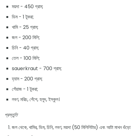
ময়দা - 450 গ্রাম;
ডিম - 1 টুকরা;
খামি - 25 গ্রাম;
জল - 200 মিলি;
চিনি - 40 গ্রাম;
তেল - 100 মিলি;
sauerkraut - 700 গ্রাম;
হ্যাম - 200 গ্রাম;
পেঁয়াজ - 1 টুকরা;
লবণ, মরিচ, পেঁপে, হলুদ, ইস্কুল।
প্রস্তুতি
জল থেকে, খামির, ডিম, চিনি, লবণ, ময়দা (50 মিলিলিটার) এবং আটা মাখন গুঁড়ো