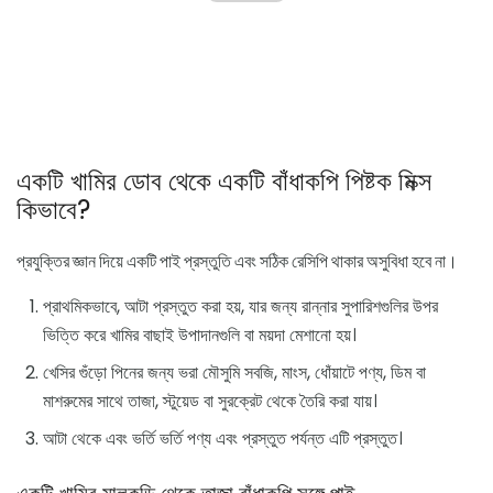
একটি খামির ডোব থেকে একটি বাঁধাকপি পিষ্টক মিক্স
কিভাবে?
প্রযুক্তির জ্ঞান দিয়ে একটি পাই প্রস্তুতি এবং সঠিক রেসিপি থাকার অসুবিধা হবে না।
প্রাথমিকভাবে, আটা প্রস্তুত করা হয়, যার জন্য রান্নার সুপারিশগুলির উপর
ভিত্তি করে খামির বাছাই উপাদানগুলি বা ময়দা মেশানো হয়।
খেসির গুঁড়ো পিনের জন্য ভরা মৌসুমি সবজি, মাংস, ধোঁয়াটে পণ্য, ডিম বা
মাশরুমের সাথে তাজা, স্টুয়েড বা সুরক্রেট থেকে তৈরি করা যায়।
আটা থেকে এবং ভর্তি ভর্তি পণ্য এবং প্রস্তুত পর্যন্ত এটি প্রস্তুত।