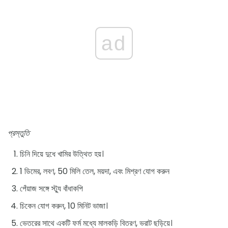
ad
প্রস্তুতি
চিনি দিয়ে দুধে খামির উত্থিত হয়।
1 ডিমের, লবণ, 50 মিলি তেল, ময়দা, এবং মিশ্রণ যোগ করুন
পেঁয়াজ সঙ্গে স্ট্যু বাঁধাকপি
চিকেন যোগ করুন, 10 মিনিট ভাজা।
ভেতরের সাথে একটি ফর্ম মধ্যে মালকড়ি বিতরণ, ভরাট ছড়িয়ে।