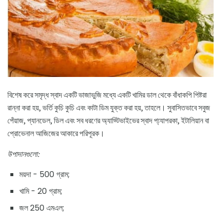
বিশেষ করে সমৃদ্ধ স্বাদ একটি ভাজাভুজি মধ্যে একটি খামির ডাল থেকে বাঁধাকপি পিষ্টরা
রান্না করা হয়, ভর্তি কুচি কুচি এবং কাটা ডিম যুক্ত করা হয়, তাহলে। সুবাসিতভাবে সবুজ
পেঁয়াজ, প্যানডেল, ডিল এবং সব ধরণের অ্যাড্টিভাইভের স্বাদ প্য্যাপরকা, ইটালিয়ান বা
প্রোভেনাল আজিজের আকারে পরিপূরক।
উপাদানগুলো:
ময়দা - 500 গ্রাম;
খামি - 20 গ্রাম;
জল 250 এমএল;