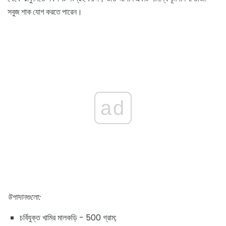
সবুজ শাক যোগ করতে পারেন।
ad
উপাদানগুলো:
চর্বিযুক্ত খামির মালকড়ি - 500 গ্রাম;