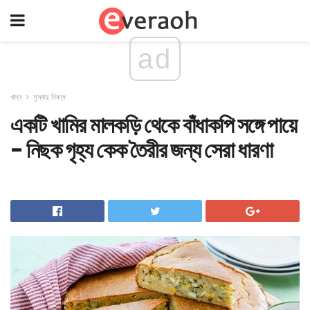
ad
খাদ্য
সুস্বাদু নিবন্ধ
একটি খামির মালকড়ি থেকে বাঁধাকপি সঙ্গে পায়ে
- নিছক গৃহ্য কেক তৈরীর জন্য সেরা ধারণা