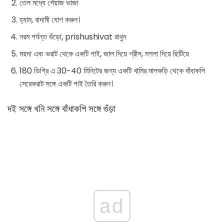
তেল মধ্যে পেঁয়াজ ভাজা
হ্যাম, বাদামী যোগ করুন।
নরম পর্যন্ত গুঁড়ো, prishushivat রাখুন
ময়দা এবং ভরাট থেকে একটি পাই, জাল দিয়ে গ্রীস, মশলা দিয়ে ছিটিয়ে
180 ডিগ্রি এ 30-40 মিনিটের জন্য একটি খামির মালকড়ি থেকে বাঁধাকপি
সেরেকরাট সঙ্গে একটি পাই তৈরি করুন।
দই সঙ্গে খনি সঙ্গে বাঁধাকপি সঙ্গে গুঁড়া
ad