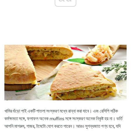
খামির গুঁড়ো পাই একটি পাতলা সংস্করণ মধ্যে রান্না করা যাবে। এবং রেসিপি সঠিক
কর্মক্ষমতা সঙ্গে, ফলাফল অনেক muffins সঙ্গে সংস্করণ অনেক নিকৃষ্ট হয় না। ভর্তি
আপনি মাশরুম, গাজর, টমেটো যোগ করতে পারেন। আরও সুগন্ধজাত পণ্য হবে, যদি