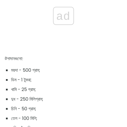
ad
উপাদানগুলো:
ময়দা - 500 গ্রাম;
ডিম - 1 টুকরা;
খামি - 25 গ্রাম;
দুধ - 250 মিলিগ্রাম;
চিনি - 50 গ্রাম;
তেল - 100 মিলি;