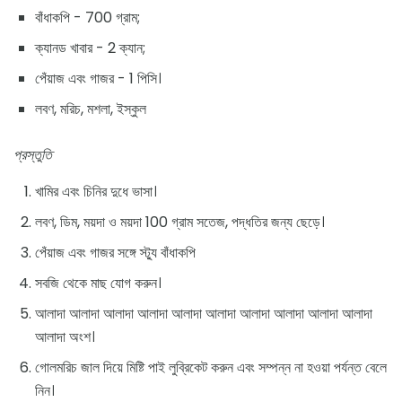
বাঁধাকপি - 700 গ্রাম;
ক্যানড খাবার - 2 ক্যান;
পেঁয়াজ এবং গাজর - 1 পিসি।
লবণ, মরিচ, মশলা, ইস্কুল
প্রস্তুতি
খামির এবং চিনির দুধে ভাসা।
লবণ, ডিম, ময়দা ও ময়দা 100 গ্রাম সতেজ, পদ্ধতির জন্য ছেড়ে।
পেঁয়াজ এবং গাজর সঙ্গে স্ট্যু বাঁধাকপি
সবজি থেকে মাছ যোগ করুন।
আলাদা আলাদা আলাদা আলাদা আলাদা আলাদা আলাদা আলাদা আলাদা আলাদা
আলাদা অংশ।
গোলমরিচ জাল দিয়ে মিষ্টি পাই লুব্রিকেট করুন এবং সম্পন্ন না হওয়া পর্যন্ত বেলে
নিন।