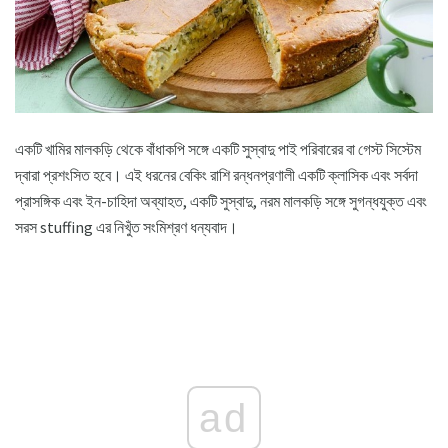
একটি খামির মালকড়ি থেকে বাঁধাকপি সঙ্গে একটি সুস্বাদু পাই পরিবারের বা গেস্ট সিস্টেম
দ্বারা প্রশংসিত হবে। এই ধরনের বেকিং রাশি রন্ধনপ্রণালী একটি ক্লাসিক এবং সর্বদা
প্রাসঙ্গিক এবং ইন-চাহিদা অব্যাহত, একটি সুস্বাদু, নরম মালকড়ি সঙ্গে সুগন্ধযুক্ত এবং
সরস stuffing এর নিখুঁত সংমিশ্রণ ধন্যবাদ।
ad