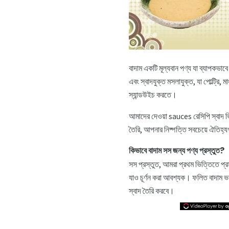
বাদাম একটি মূল্যবান পণ্য যা ব্যাপকভাবে 
এবং স্বাদযুক্ত মসলাযুক্ত, যা পোল্ট্র
স্যান্ডউইচ করতে।
আমাদের দেওয়া sauces রেসিপি স্বাদ ভিন
তৈরি, আপনার নিষ্পত্তি সবচেয়ে ঐতিহ
কিভাবে বাদাম সস জন্য পণ্য প্রস্তুত?
সস প্রস্তুত, আমরা প্রথম ভিত্তিতে প্রস
যাও চূর্ণন করা আবশ্যক। ফলিত বাদাম ভর 
স্বাদ তৈরি করবে।