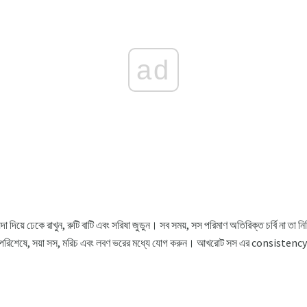
ad
 ময়দা দিয়ে ঢেকে রাখুন, রুটি বাটি এবং সরিষা জুড়ুন। সব সময়, সস পরিমাণ অতিরিক্ত চর্বি না তা ন
যক। পরিশেষে, সয়া সস, মরিচ এবং লবণ ভরের মধ্যে যোগ করুন। আখরোট সস এর consist