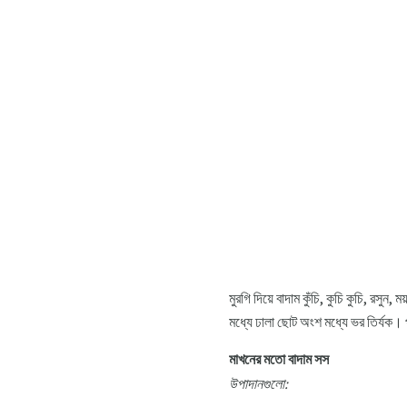
মুরগি দিয়ে বাদাম কুঁচি, কুচি কুচি, রসুন,
মধ্যে ঢালা ছোট অংশ মধ্যে ভর তির্
মাখনের মতো বাদাম সস
উপাদানগুলো: