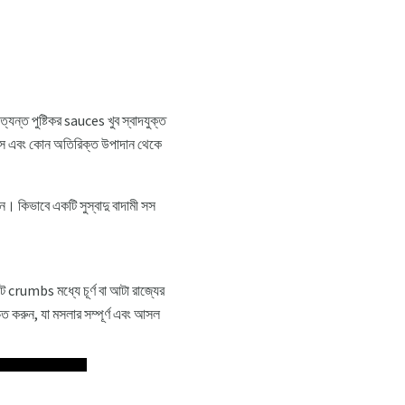
ত্যন্ত পুষ্টিকর sauces খুব স্বাদযুক্ত
ি, সস এবং কোন অতিরিক্ত উপাদান থেকে
ন। কিভাবে একটি সুস্বাদু বাদামী সস
ট crumbs মধ্যে চূর্ণ বা আটা রাজ্যের
চিত করুন, যা মসলার সম্পূর্ণ এবং আসল