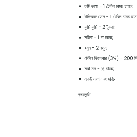
রুটি ভাঙ্গা - 1 টেবিল চামচ চামচ;
উদ্ভিজ্জ তেল - 1 টেবিল চামচ চাম
কুচি কুচি - 2 টুকরা;
সরিষা - 1 চা চামচ;
রসুন - 2 রসুন;
টেবিল ভিনেগার (3%) - 200 মি
সয়া সস - ½ চামচ;
একটু লবণ এবং মরিচ
প্রস্তুতি