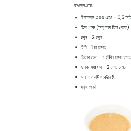
উপাদানগুলো:
চিনাবাদাম peeluts - 0,5 আই
তিল পেস্ট (অন্ধকার তিল থেকে) 
রসুন - 2 রসুন;
চিনি - 1 চা চামচ;
তিলের তেল - ২ টেবিল চামচ চামচ
হালকা সয়া সস - 2 চামচ চামচ;
জল - একটি শতাব্দীর ¼
সবুজ শাক।