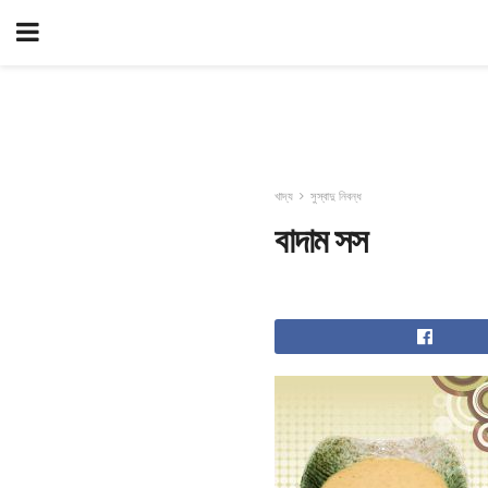
খাদ্য
সুস্বাদু নিবন্ধ
বাদাম সস