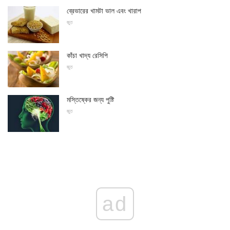
ব্রেভারের খামটা ভাল এবং খারাপ
জুত
কাঁচা খাদ্য রেসিপি
জুত
মস্তিষ্কের জন্য পুষ্টি
জুত
ad