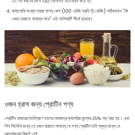
এই সব ধরনের মাংস 130 কেসিএল অতিক্রম করে না।
ক্যালোরি সংখ্যা দ্বারা সাগর কেল (100 কেজি প্রতি 5 কেজি) সঠিকভাবে "কি
ওজন হারাতে সাহায্য করে" এই তালিকাটি শীর্ষে রয়েছে।
ওজন হ্রাস জন্য প্রোটিন পণ্য
প্রোটিন খাবারের সংমিশ্রণে তাদের নামমাত্র ক্যালরির মূল্যের 35% গড় খরচ হয়। এবং
পিপ সিস্টেম মধ্যে যে ওজন হারাতে সাহায্য যে পণ্য প্রোটিন তাই সমৃদ্ধ মধ্যে যে
আশ্চর্যজনক কিছুই নেই