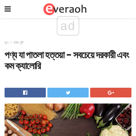
ad
জুত
সঠিক পুষ্টি
পণ্য যা পাতলা হত্তয়া - সবচেয়ে দরকারী এবং
কম ক্যালোরি