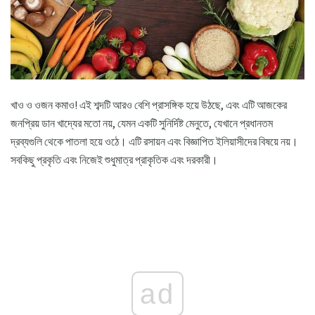
খাও ও ওজন কমাও! এই শব্দটি আরও বেশি প্রাসঙ্গিক হয়ে উঠছে, এবং এটি আজকের
জনপ্রিয় ডান খাদ্যের মতো নয়, যেমন একটি সুনির্দিষ্ট মেনুতে, যেখানে প্রধানতম
দ্রব্যগুলি থেকে পাতলা হয়ে ওঠে। এটি রসায়ন এবং বিজ্ঞাপিত ইলিয়াসীদের বিষয়ে নয়।
সবকিছু প্রকৃতি এবং নিজেই শুধুমাত্র প্রাকৃতিক এবং দরকারী।
ad