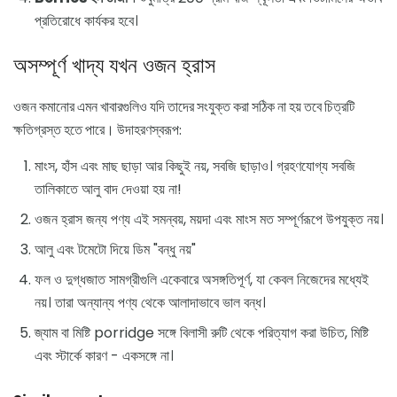
প্রতিরোধে কার্যকর হবে।
অসম্পূর্ণ খাদ্য যখন ওজন হ্রাস
ওজন কমানোর এমন খাবারগুলিও যদি তাদের সংযুক্ত করা সঠিক না হয় তবে চিত্রটি
ক্ষতিগ্রস্ত হতে পারে। উদাহরণস্বরূপ:
মাংস, হাঁস এবং মাছ ছাড়া আর কিছুই নয়, সবজি ছাড়াও। গ্রহণযোগ্য সবজি
তালিকাতে আলু বাদ দেওয়া হয় না!
ওজন হ্রাস জন্য পণ্য এই সমন্বয়, ময়দা এবং মাংস মত সম্পূর্ণরূপে উপযুক্ত নয়।
আলু এবং টমেটো দিয়ে ডিম "বন্ধু নয়"
ফল ও দুগ্ধজাত সামগ্রীগুলি একেবারে অসঙ্গতিপূর্ণ, যা কেবল নিজেদের মধ্যেই
নয়। তারা অন্যান্য পণ্য থেকে আলাদাভাবে ভাল বন্ধ।
জ্যাম বা মিষ্টি porridge সঙ্গে বিলাসী রুটি থেকে পরিত্যাগ করা উচিত, মিষ্টি
এবং স্টার্কে কারণ - একসঙ্গে না।