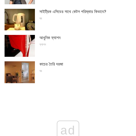
সাইট্রিক এসিডের সাথে কেটল পরিষ্কার কিভাবে?
ঘর
আধুনিক ফ্যাশন
ফ্যাশন
কাচের তৈরি দরজা
ঘর
ad