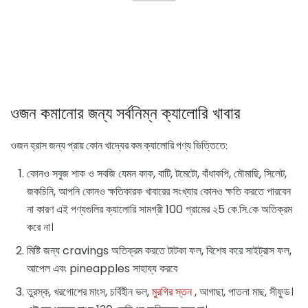
ওজন কমানোর জন্য সর্বনিম্ন ক্যালোরি খাবার
ওজন হ্রাস জন্য প্রায় কোন খাদ্যের কম ক্যালোরি পণ্য ভিত্তিতে:
কোনও সবুজ শাক ও সবজি যেমন কাক, বাটি, টমেটো, বাঁধাকপি, মৌমাছি, সিলেট,
জকচিনি, আপনি কোনও ক্ষতিকারক খাবারের সংখ্যার কোনও ক্ষতি করতে পারবেন
না কারণ এই পণ্যগুলির ক্যালোরি সামগ্রী 100 গ্রামের ২5 কে.সি.কে অতিক্রম
করে না।
মিষ্টি জন্য cravings অতিক্রম করতে টাটকা ফল, বিশেষ করে সাইট্রাস ফল,
আপেল এবং pineapples সাহায্য করবে
তুরস্ক, খরগোশের মাংস, চর্বিহীন ভল,
মুরগির স্তন
, আগাছা, পাতলা মাছ, সীফুড।