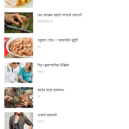
কেন মাশরুম বাছাই সম্পর্কে স্বপ্ন?
ESOTERICA
বকুয়াত পোড় - ক্যালোরি কন্টেন্ট
জুত
প্রি-ক্ল্যাম্পাসিয়া চিকিত্সা
মাতৃত্ব
কাঠের জন্য হ্যাকসও
ঘর
চেকার্ড জ্যাকেট
ফ্যাশন