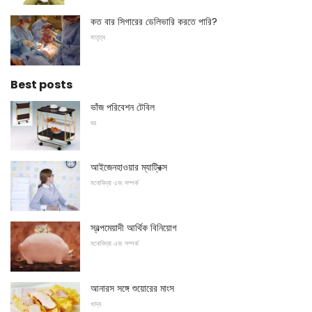
কত বার সিগারের ডেলিভারি করতে পারি?
মাতৃত্ব
Best posts
ভাঁজ পরিবেশন টেবিল
ঘর
আইজেনহাওয়ার ম্যাট্রিক্স
মনোবিদ্যা এবং সম্পর্ক
স্বল্পমেয়াদী আর্থিক বিনিয়োগ
মনোবিদ্যা এবং সম্পর্ক
আনারস সঙ্গে শুয়োরের মাংস
খাদ্য