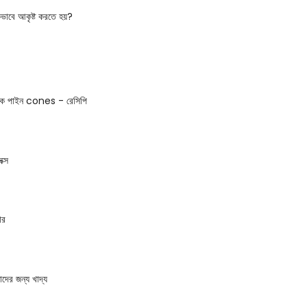
ভাবে আকৃষ্ট করতে হয়?
েকে পাইন cones - রেসিপি
ক্স
ার
াদের জন্য খাদ্য