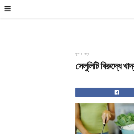
জুত
খাদ্য
সেলুলিটি বিরুদ্ধে খাদ্