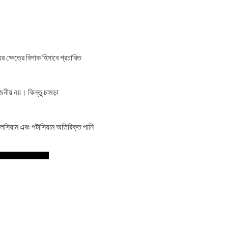
ের ক্ষেত্রে বিপাক হিসাবে প্রচারিত
নীয় নয়। কিন্তু চামড়া
যালসিয়াম এবং পটাসিয়াম অতিরিক্ত পানি