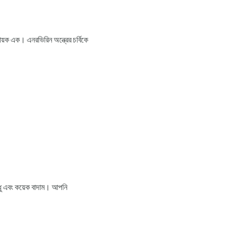
ায়ক এক। এনরভিরিন অন্ত্রের চর্বিকে
 মধু এবং কয়েক বাদাম। আপনি