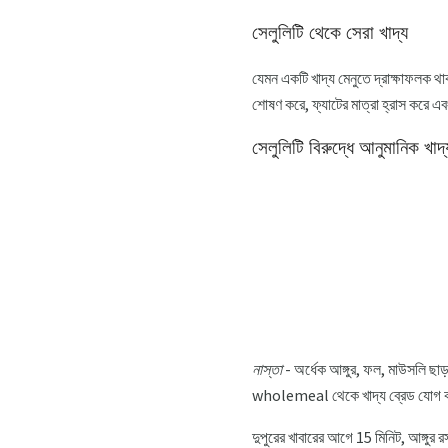
সেলুলিটি থেকে সেরা খাদ্য
যেমন একটি খাদ্য মেনুতে দ্রাক্ষাফলক থা
শোষণ করে, ফ্যাটের মাত্রা হ্রাস করে এ
সেলুলিটি বিরুদ্ধে আনুমানিক খাদ্
নাস্তা
- অর্ধেক আঙ্গুর, ফল, মাউসলি ছাড
wholemeal থেকে খাদ্য ব্রেড যোগ 
দুপুরের খাবারের আগে 15 মিনিট, আঙ্গুর র