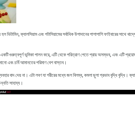
্য হল ভিটামিন, ক্যালসিয়াম এবং পটাসিয়ামের সর্বাধিক উপাদানের পাশাপাশি ফাইবারের সাথে খাদ্য
একটি গুরুত্বপূর্ণ ভূমিকা পালন করে, এটি থেকে পরিত্রাণ পেতে প্রায় অসম্ভব, এবং এটি প্রয়োজ
ানো এবং চর্বি আমানতের পরিমাণ বেশ বাস্তব।
্যবহার বাদ দেয় না। এটা লবণ যা শরীরের মধ্যে জল বিলম্ব, কমলা ছুলা প্রভাব বৃদ্ধি বৃদ্ধি। ক্
ন্নতি সাহায্য।