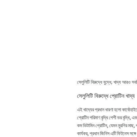
সেলুলিটি বিরুদ্ধে যুদ্ধে, খাদ্য আরও সব
সেলুলিটি বিরুদ্ধে প্রোটিন খাদ্য
এই খাদ্যের প্রধান ধারণা হলো কার্বোহা
প্রোটিন পরিমাণ বৃদ্ধি পেশী ভর বৃদ্ধি, 
কম ভিটামিন প্রোটিন, যেমন মুরগির মাছ, পাত
কার্যকর, প্রধান জিনিস এটি ফিটনেস সঙ্গ