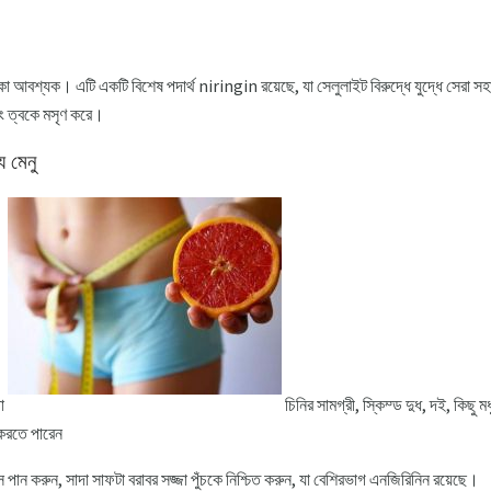
কা আবশ্যক। এটি একটি বিশেষ পদার্থ niringin রয়েছে, যা সেলুলাইট বিরুদ্ধে যুদ্ধে সেরা সহ
বং ত্বকে মসৃণ করে।
য মেনু
়া
চিনির সামগ্রী, স্কিম্ড দুধ, দই, কিছু
করতে পারেন
স পান করুন, সাদা সাফটা বরাবর সজ্জা পুঁচকে নিশ্চিত করুন, যা বেশিরভাগ এনজিরিনিন রয়েছে।