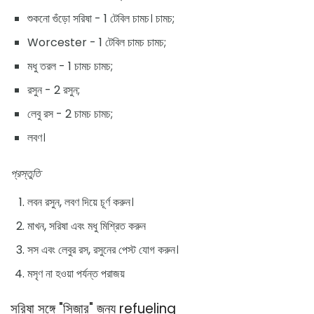
শুকনো গুঁড়ো সরিষা - 1 টেবিল চামচ। চামচ;
Worcester - 1 টেবিল চামচ চামচ;
মধু তরল - 1 চামচ চামচ;
রসুন - 2 রসুন;
লেবু রস - 2 চামচ চামচ;
লবণ।
প্রস্তুতি
লবন রসুন, লবণ দিয়ে চূর্ণ করুন।
মাখন, সরিষা এবং মধু মিশ্রিত করুন
সস এবং লেবুর রস, রসুনের পেস্ট যোগ করুন।
মসৃণ না হওয়া পর্যন্ত পরাজয়
সরিষা সঙ্গে "সিজার" জন্য refueling