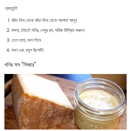
প্রস্তুতি
কাঁচা ডিম থেকে কাঁচা ডিম থেকে আলাদা আলু।
মসলা, চটচটে পনির, লেবুর রস, সরিষা মিশ্রিত করুন।
তেল ঢালা, ভাল পিষে
লবণ এবং রসুন রিপোর্ট।
পনির সস "সিজার"