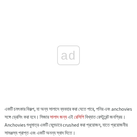
ad
একটি চমৎকার বিকল্প, যা অন্য সালাদে ব্যবহার করা যেতে পারে, পনির এবং anchovies
সঙ্গে ড্রেসিং করা হবে। সিজার
সালাদ জন্য
এই
রেসিপি
বিখ্যাত রেস্টুরেন্ট জনপ্রিয়।
Anchovies শুধুমাত্র একটি ব্লেন্ডারে crushed করা প্রয়োজন, যাতে প্রয়োজনীয়
সামঞ্জস্য প্রাপ্ত এবং একটি অনন্য স্বাদ দিতে।