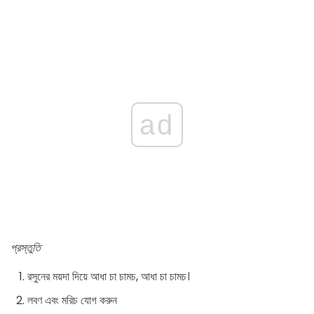
ad
প্রস্তুতি
রসুনের ময়দা দিয়ে আধা চা চামচ, আধা চা চামচ।
লবণ এবং মরিচ যোগ করুন