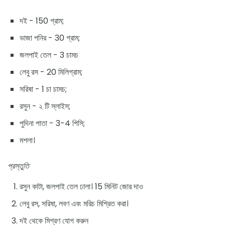
দই - 150 গ্রাম;
ভাজা পনির - 30 গ্রাম;
জলপাই তেল - 3 চামচ
লেবু রস - 20 মিলিগ্রাম;
সরিষা - 1 চা চামচ;
রসুন - ২ টি স্লাইস;
পুদিনা পাতা - 3-4 পিসি;
মশলা।
প্রস্তুতি
রসুন কাটা, জলপাই তেল ঢালা। 15 মিনিট জোর দাও
লেবু রস, সরিষা, লবণ এবং মরিচ মিশ্রিত করা।
দই থেকে মিশ্রণ যোগ করুন