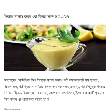
সিজার সালাদ জন্য খরা ক্রিম সঙ্গে Sauce
ডাস্টারদের একটি প্রিয় ডিশ সিলারের সালাদ জন্য একটি কম ক্যালোরি সস হয়েছে ,
চিকেন সঙ্গে, খরা ক্রিম থেকে তৈরি সামঞ্জস্যের গড় ঘনত্বের জন্য, গড় চর্বিযুক্ত খাবারের
15% চর্বিযুক্ত ক্রিম গ্রহণ করা ভাল, তারপর সস প্লেটতে ছড়িয়ে না বা একটি পুরু ভর
দিয়ে সালাদ এর পাতা উপর কঠোর হয় না।
উপাদানগুলো: