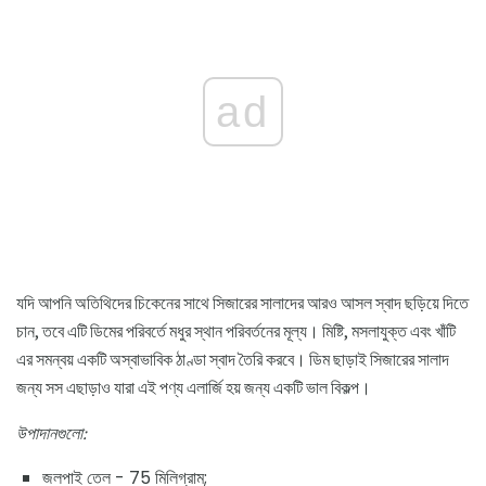
ad
যদি আপনি অতিথিদের চিকেনের সাথে সিজারের সালাদের আরও আসল স্বাদ ছড়িয়ে দিতে
চান, তবে এটি ডিমের পরিবর্তে মধুর স্থান পরিবর্তনের মূল্য। মিষ্টি, মসলাযুক্ত এবং খাঁটি
এর সমন্বয় একটি অস্বাভাবিক ঠাণ্ডা স্বাদ তৈরি করবে। ডিম ছাড়াই সিজারের সালাদ
জন্য সস এছাড়াও যারা এই পণ্য এলার্জি হয় জন্য একটি ভাল বিকল্প।
উপাদানগুলো:
জলপাই তেল - 75 মিলিগ্রাম;