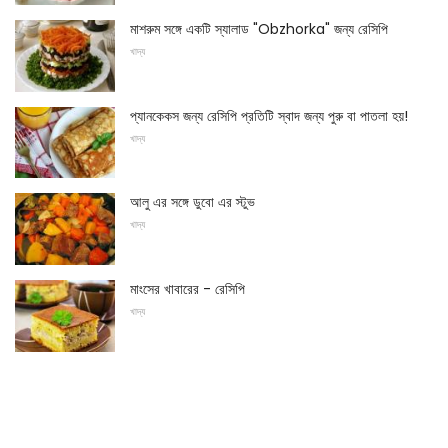
মাশরুম সঙ্গে একটি স্যালাড "Obzhorka" জন্য রেসিপি
খাদ্য
প্যানকেকস জন্য রেসিপি প্রতিটি স্বাদ জন্য পুরু বা পাতলা হয়!
খাদ্য
আলু এর সঙ্গে ডুবো এর স্টুভ
খাদ্য
মাংসের খাবারের - রেসিপি
খাদ্য