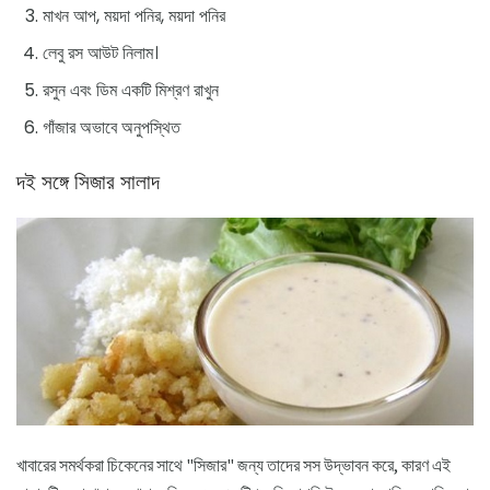
মাখন আপ, ময়দা পনির, ময়দা পনির
লেবু রস আউট নিলাম।
রসুন এবং ডিম একটি মিশ্রণ রাখুন
গাঁজার অভাবে অনুপস্থিত
দই সঙ্গে সিজার সালাদ
খাবারের সমর্থকরা চিকেনের সাথে "সিজার" জন্য তাদের সস উদ্ভাবন করে, কারণ এই