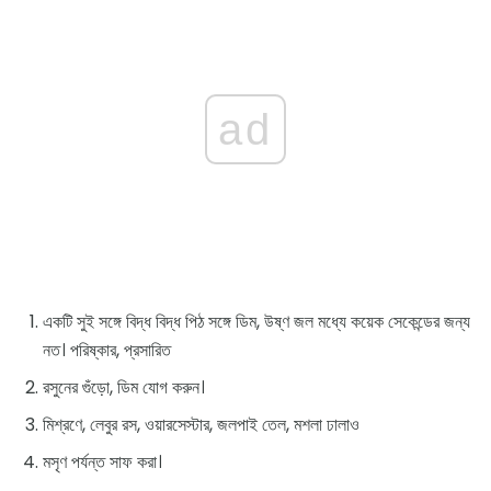
ad
একটি সুই সঙ্গে বিদ্ধ বিদ্ধ পিঠ সঙ্গে ডিম, উষ্ণ জল মধ্যে কয়েক সেকেন্ডের জন্য
নত। পরিষ্কার, প্রসারিত
রসুনের গুঁড়ো, ডিম যোগ করুন।
মিশ্রণে, লেবুর রস, ওয়ারসেস্টার, জলপাই তেল, মশলা ঢালাও
মসৃণ পর্যন্ত সাফ করা।