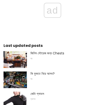
ad
Last updated posts
জিনিস স্টোরেজ জন্য Chests
ঘর
কি ফুকতে নিয়ে আসব?
ঘর
মোটা গ্লাভস
ফ্যাশন