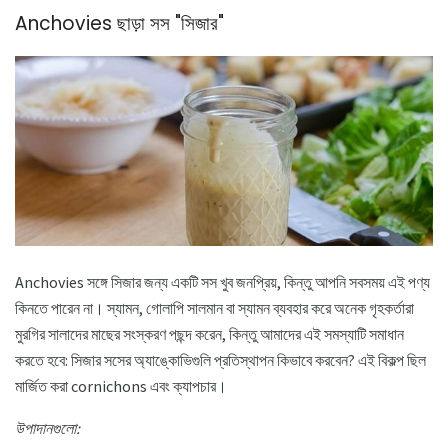
Anchovies ছাড়া সস "সিজার"
Anchovies সঙ্গে সিজার জন্য একটি সস খুব জনপ্রিয়, কিন্তু আপনি সবসময় এই পণ্য
কিনতে পারেন না। স্যামন, গোলাপি সালমান বা স্যামন ব্যবহার করে অনেক গৃহকর্তারা
মুরগির সালাদের মাছের সংস্করণ পছন্দ করেন, কিন্তু আমাদের এই সমস্যাটি সমাধান
করতে হবে: সিজার সসের অ্যাঙ্কোভিগুলি প্রতিস্থাপন কিভাবে করবেন? এই বিকল্প ছিল
মার্জিত করা cornichons এবং ক্যাপচার।
উপাদানগুলো: