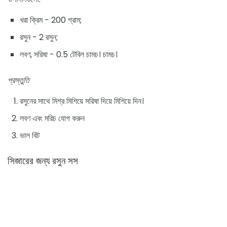
খরা ক্রিম - 200 গ্রাম;
রসুন - 2 রসুন;
লবণ, সরিষা - 0.5 টেবিল চামচ। চামচ।
প্রস্তুতি
রসুনের সাথে মিশ্র মিশিয়ে সরিষা দিয়ে মিশিয়ে দিন।
লবণ এবং মরিচ যোগ করুন
ভাল বিট
সিজারের জন্য রসুন সস