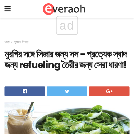
ad
খাদ্য
সুস্বাদু নিবন্ধ
মুরগির সঙ্গে সিজার জন্য সস - প্রত্যেক স্বাদ
জন্য refueling তৈরীর জন্য সেরা ধারণা!