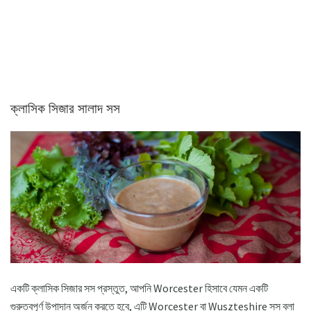
ক্লাসিক সিজার সালাদ সস
একটি ক্লাসিক সিজার সস প্রস্তুত, আপনি Worcester হিসাবে যেমন একটি
গুরুত্বপূর্ণ উপাদান অর্জন করতে হবে, এটি Worcester বা Wuszteshire সস বলা