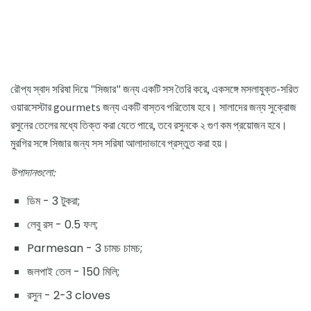
রৌপ্য স্বাদ সরিষা দিয়ে "সিজার" জন্য একটি সস তৈরি করে, একসঙ্গে মসলাযুক্ত-সরিত
ওয়ারসেস্টার gourmets জন্য একটি বাস্তব পরিতোষ হবে। সালাদের জন্য সুক্রোজ
রসুনের তেলের মধ্যে তিক্ত করা যেতে পারে, তবে রসুনকে ২ গুণ কম প্রয়োজন হবে।
মুরগির সঙ্গে সিজার জন্য সস সরিষা আলাদাভাবে প্রস্তুত করা হয়।
উপাদানগুলো:
ডিম - 3 টুকরা;
লেবু রস - 0.5 ফল;
Parmesan - 3 চামচ চামচ;
জলপাই তেল - 150 মিলি;
রসুন - 2-3 cloves