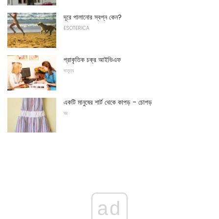
দূরে পালানোর স্বপ্ন কেন?
ESOTERICA
প্রাকৃতিক চক্র আইভিএফ
মাতৃত্ব
একটি মানুষের শার্ট থেকে কাপড় - চোপড়
ঘর
ad