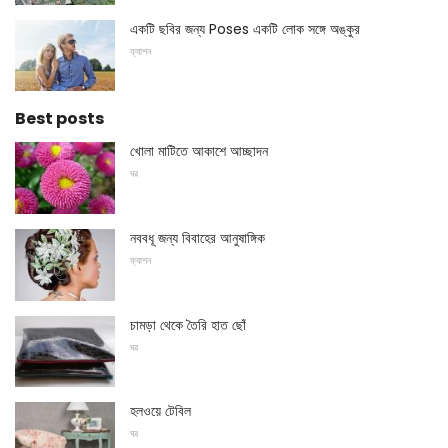
একটি ছবির জন্য Poses একটি লোক সঙ্গে অঙ্কুর
ফ্যাশন
Best posts
খোলা মাটিতে আকাশে আচ্ছাদন
ঘর
নববধূ জন্য বিবাহের আনুষাঙ্গিক
ফ্যাশন
চামড়া থেকে তৈরি হাত ছোঁ
ঘর
হলওয়ে টেবিল
ঘর