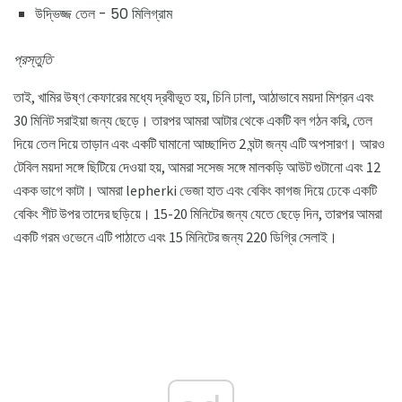
উদ্ভিজ্জ তেল - 50 মিলিগ্রাম
প্রস্তুতি
তাই, খামির উষ্ণ কেফারের মধ্যে দ্রবীভূত হয়, চিনি ঢালা, আঠাভাবে ময়দা মিশ্রন এবং
30 মিনিট সরাইয়া জন্য ছেড়ে। তারপর আমরা আটার থেকে একটি বল গঠন করি, তেল
দিয়ে তেল দিয়ে তাড়ান এবং একটি ঘামানো আচ্ছাদিত 2 ঘন্টা জন্য এটি অপসারণ। আরও
টেবিল ময়দা সঙ্গে ছিটিয়ে দেওয়া হয়, আমরা সসেজ সঙ্গে মালকড়ি আউট গুটানো এবং 12
একক ভাগে কাটা। আমরা lepherki ভেজা হাত এবং বেকিং কাগজ দিয়ে ঢেকে একটি
বেকিং শীট উপর তাদের ছড়িয়ে। 15-20 মিনিটের জন্য যেতে ছেড়ে দিন, তারপর আমরা
একটি গরম ওভেনে এটি পাঠাতে এবং 15 মিনিটের জন্য 220 ডিগ্রি সেলাই।