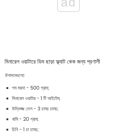
ad
মিনারেল ওয়াটারে ডিম ছাড়া ফ্ল্যাট কেক জন্য প্রণালী
উপাদানগুলো:
গম ময়দা - 500 গ্রাম;
মিনারেল ওয়াটার - 1 টি আইটেম;
উদ্ভিজ্জ তেল - 3 চামচ চামচ;
খামি - 20 গ্রাম;
চিনি - 1 চা চামচ;