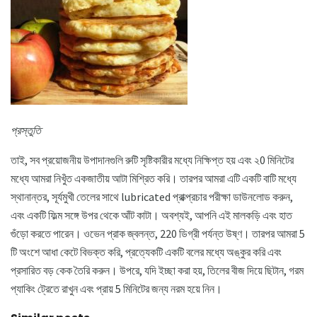
প্রস্তুতি
তাই, সব প্রয়োজনীয় উপাদানগুলি রুটি সৃষ্টিকারীর মধ্যে নিক্ষিপ্ত হয় এবং ২0 মিনিটের
মধ্যে আমরা নিখুঁত একজাতীয় আটা মিশ্রিত করি। তারপর আমরা এটি একটি বাটি মধ্যে
স্থানান্তর, সূর্যমুখী তেলের সাথে lubricated প্রাক্প্রচার পরীক্ষা ডাউনলোড করুন,
এবং একটি ফিল্ম সঙ্গে উপর থেকে আঁট কাটা। অবশ্যই, আপনি এই মালকড়ি এবং হাত
গুঁড়ো করতে পারেন। ওভেন প্রাক জ্বলন্ত, 220 ডিগ্রী পর্যন্ত উষ্ণ। তারপর আমরা 5
টি অংশে আধা কেটে বিভক্ত করি, প্রত্যেকটি একটি বলের মধ্যে অঙ্কুর করি এবং
প্রসারিত বড় কেক তৈরি করুন। উপরে, যদি ইচ্ছা করা হয়, তিলের বীজ দিয়ে ছিটান, গরম
প্যাকিং ট্রেতে রাখুন এবং প্রায় 5 মিনিটের জন্য নরম হয়ে নিন।