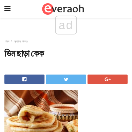
ad
খাদ্য
সুস্বাদু নিবন্ধ
ডিম ছাড়া কেক