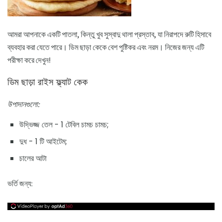
আমরা আপনাকে একটি পাতলা, কিন্তু খুব সুস্বাদু থালা প্রস্তাব, যা নিরাপদে রুটি হিসাবে
ব্যবহার করা যেতে পারে। ডিম ছাড়া কেকে বেশ পুষ্টিকর এবং নরম। নিজের জন্য এটি
পরীক্ষা করে দেখুন!
ডিম ছাড়া রাইস ফ্ল্যাট কেক
উপাদানগুলো:
উদ্ভিজ্জ তেল - 1 টেবিল চামচ চামচ;
দুধ - 1 টি আইটেম;
চালের আটা
ভর্তি জন্য: