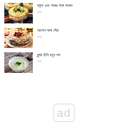
যকৃত এবং গাজর সঙ্গে সালাদ
খাদ্য
আপেল সঙ্গে পেঁচা
খাদ্য
মৃন্ময় চিনি রসুন সস
খাদ্য
ad