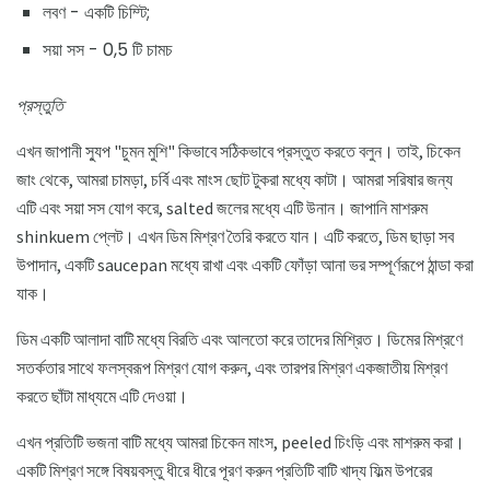
লবণ - একটি চিম্টি;
সয়া সস - 0,5 টি চামচ
প্রস্তুতি
এখন জাপানী স্যুপ "চুমন মুশি" কিভাবে সঠিকভাবে প্রস্তুত করতে বলুন। তাই, চিকেন
জাং থেকে, আমরা চামড়া, চর্বি এবং মাংস ছোট টুকরা মধ্যে কাটা। আমরা সরিষার জন্য
এটি এবং সয়া সস যোগ করে, salted জলের মধ্যে এটি উনান। জাপানি মাশরুম
shinkuem প্লেট। এখন ডিম মিশ্রণ তৈরি করতে যান। এটি করতে, ডিম ছাড়া সব
উপাদান, একটি saucepan মধ্যে রাখা এবং একটি ফোঁড়া আনা ভর সম্পূর্ণরূপে ঠান্ডা করা
যাক।
ডিম একটি আলাদা বাটি মধ্যে বিরতি এবং আলতো করে তাদের মিশ্রিত। ডিমের মিশ্রণে
সতর্কতার সাথে ফলস্বরূপ মিশ্রণ যোগ করুন, এবং তারপর মিশ্রণ একজাতীয় মিশ্রণ
করতে ছাঁটা মাধ্যমে এটি দেওয়া।
এখন প্রতিটি ভজনা বাটি মধ্যে আমরা চিকেন মাংস, peeled চিংড়ি এবং মাশরুম করা।
একটি মিশ্রণ সঙ্গে বিষয়বস্তু ধীরে ধীরে পূরণ করুন প্রতিটি বাটি খাদ্য ফিল্ম উপরের