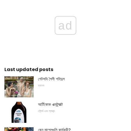
ad
Last updated posts
গেটসবি শৈলী শহিদুল
ফ্যাশন
আর্টিকোক এক্সট্র্যাক্ট
সৌন্দর্য এবং স্বাস্থ্য
কেন মাশেলগুলি কার্যকরী?