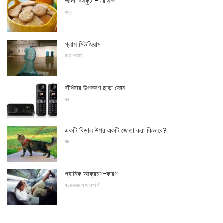
আদা বিস্কুট - রেসিপি
খাদ্য
গ্লাস মিউজিয়াম
মধ্য প্রাচ্য
বাঁধিবার উপকরণ ছাড়া ফোন
ঘর
একটি বিড়াল উপর একটি জোতা করা কিভাবে?
ঘর
প্যানিক আক্রমণ-কারণ
মনোবিদ্যা এবং সম্পর্ক