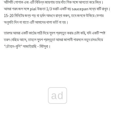
আঁটসাঁট পোশাক এবং এটি বিভিন্ন জায়গায় তার দাঁত পিক সঙ্গে আলতো করে বিদ্ধ।
আমরা গরম জল সঙ্গে pial উচ্চতা 1/3 ভরাট একটি বড় saucepan মধ্যে বাটি রাখুন।
15-20 মিনিটের জন্য গড় বা দুর্বল আগুনে রান্না করুন, তবে জলকে উকিয়ে ফেলার
অনুমতি দিন না যাতে এটি আমাদের থালা ভর্তি না হয়।
তারপর আমরা একটি কাঠের লাঠি দিয়ে স্যুপ প্রস্তুত করার চেষ্টা করি, যদি একটি স্পষ্ট
তরল বেরিয়ে আসে, তাহলে স্যুপ প্রস্তুত! আমরা জাপানী পারসলে নতুন চাদর দিয়ে
"চৌহান-মুশি" সাজাইয়াছি - মিটসুবা।
ad