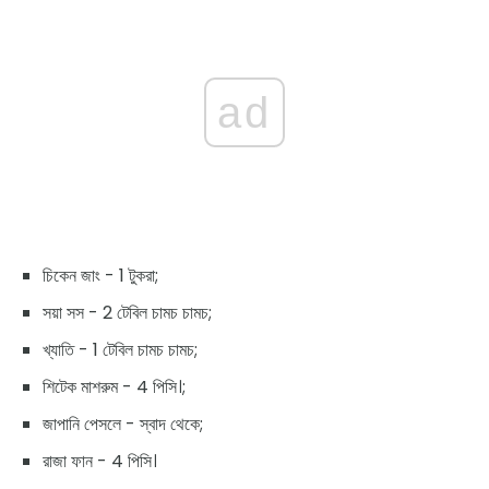
ad
চিকেন জাং - 1 টুকরা;
সয়া সস - 2 টেবিল চামচ চামচ;
খ্যাতি - 1 টেবিল চামচ চামচ;
শিটেক মাশরুম - 4 পিসি।;
জাপানি পেসলে - স্বাদ থেকে;
রাজা ফান - 4 পিসি।