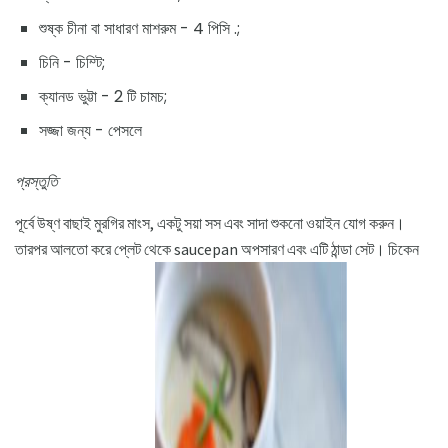
শুষ্ক চীনা বা সাধারণ মাশরুম - 4 পিসি .;
চিনি - চিম্টি;
ক্যানড ভুট্টা - 2 টি চামচ;
সজ্জা জন্য - পেসলে
প্রস্তুতি
পূর্বে উষ্ণ বাছাই মুরগির মাংস, একটু সয়া সস এবং সাদা শুকনো ওয়াইন যোগ করুন।
তারপর আলতো করে প্লেট থেকে saucepan অপসারণ এবং এটি ঠান্ডা সেট। চিকেন