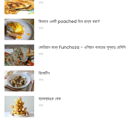
খাদ্য
কিভাবে একটি poached ডিম রান্না করা?
খাদ্য
কোরিয়ান মধ্যে Funchoza - এশিয়ান খাবারের সুস্বাদু রেসিপি
খাদ্য
রিমোটিন
খাদ্য
ক্রকব্যাঙ্ক কেক
খাদ্য