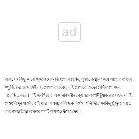
ad
আজ, সব কিছু আরো গুরুতর মোড় নিয়েছে: বল গেম, মূলত, কমান্ডিং হয়ে আছে এবং তারা
শুধু বিনোদনের জন্যই নয়, পেশাগতভাবেও, এই পেশাতে তাদের বেশিরভাগ সময়
নিয়োজিত করে। এই জনপ্রিয়তা এবং সার্বজনীন প্রেমের কারণটি ট্র্যাক করা সহজ - এই
গেমগুলি খুব সাহসী, তাই তারা আপনাকে শিশুকে নির্দোষ হাসি দিয়ে সবকিছু ছুঁড়ে ফেলতে
এবং বলের উপর আপনার পদাটি লাফাতে উত্সাহ দেয়।