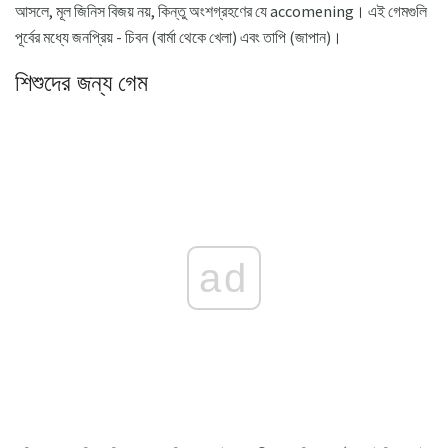
আসলে, মূল জিনিস বিজয় নয়, কিন্তু অংশগ্রহণের যে accomening। এই গেমগুলি
পূর্বের মধ্যে জনপ্রিয় - চিবন (বার্মা থেকে খেলা) এবং তাপি (জাপান)।
শিশুদের জন্য গেম
ad