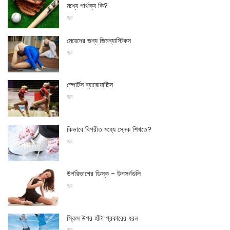
মধ্যে পার্থক্য কি?
জুত
মেয়েদের জন্য জিমন্যাস্টিকস
জুত
স্পোর্টস ব্যারোয়াটিক্স
জুত
কিভাবে বিপরীত মধ্যে স্নেক শিখতে?
জুত
উপরিভাগের ডিস্ক - উপসর্গগুলি
জুত
স্কিস উপর হাঁটা প্রকারের ধরন
জুত