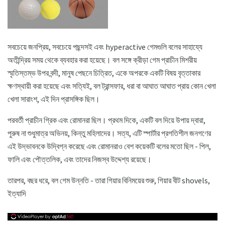
সবচেয়ে জনপ্রিয়, সবচেয়ে পছন্দসই এবং hyperactive গেমগুলি বলের সাহায্যে
অতীন্দ্রিয় সময় থেকে ব্যবহার করা হয়েছে। বল সঙ্গে ক্রীড়া গেম প্রাচীন মিশরীয়
স্মৃতিস্তম্ভ উপর বন্দী, মানুষ পেছনে চিত্রিত, একে অপরকে একটি বিষয় বৃত্তাকার
ক্ষণস্থায়ী করা হয়েছে এবং সত্যিই, বল ট্রান্সফার, ধরা বা আঘাত আঘাত প্রায় কোন খেলা
খেলা সারাংশ, এই দিন প্রাসঙ্গিক ছিল।
পরবর্তী প্রাচীন গ্রিক এবং রোমানরা ছিল। প্রথম দিকে, একটি বল দিয়ে উপায় দ্বারা,
পুরুষ না শুধুমাত্র অভিনয়, কিন্তু মহিলাদের। সত্য, এটি স্পার্টার প্রগতিশীল জনগণের
এই উদ্ভাবনকে উদ্বিগ্ন করেছে এবং রোমানরাও বেশ কয়েকটি বলের মতো ছিল - পিল,
ফালি এবং পৌত্তলিক, এবং তাদের নিজস্ব উদ্দেশ্য রয়েছে।
তারপর, বছর ধরে, বল গেম উন্নতি - তারা গিয়ার বিনিময়ের শুরু, গিয়ার বীট shovels,
ইত্যাদি