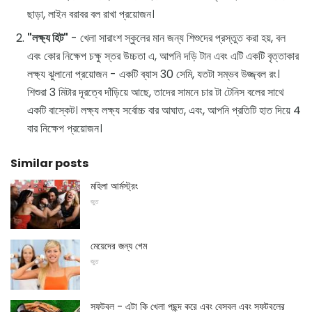
ছাড়া, লাইন বরাবর বল রাখা প্রয়োজন।
"লক্ষ্য হিট"
- খেলা সারাংশ স্কুলের মান জন্য শিশুদের প্রস্তুত করা হয়, বল
এবং কোর নিক্ষেপ চক্ষু স্তর উচ্চতা এ, আপনি দড়ি টান এবং এটি একটি বৃত্তাকার
লক্ষ্য ঝুলানো প্রয়োজন - একটি ব্যাস 30 সেমি, যতটা সম্ভব উজ্জ্বল রং।
শিশুরা 3 মিটার দূরত্বে দাঁড়িয়ে আছে, তাদের সামনে চার টা টেনিস বলের সাথে
একটি বাস্কেট। লক্ষ্য লক্ষ্য সর্বোচ্চ বার আঘাত, এবং, আপনি প্রতিটি হাত দিয়ে 4
বার নিক্ষেপ প্রয়োজন।
Similar posts
মহিলা আর্মস্ট্রং
জুত
মেয়েদের জন্য গেম
জুত
সফটবল - এটা কি খেলা পছন্দ করে এবং বেসবল এবং সফটবলের