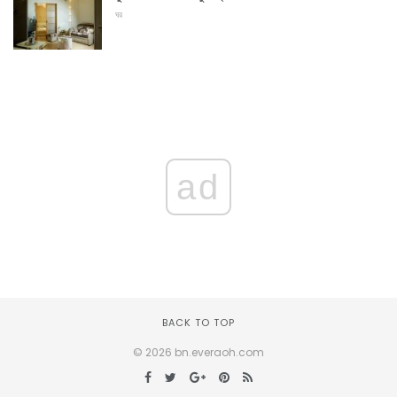
ঘর
ad
BACK TO TOP
© 2026 bn.everaoh.com