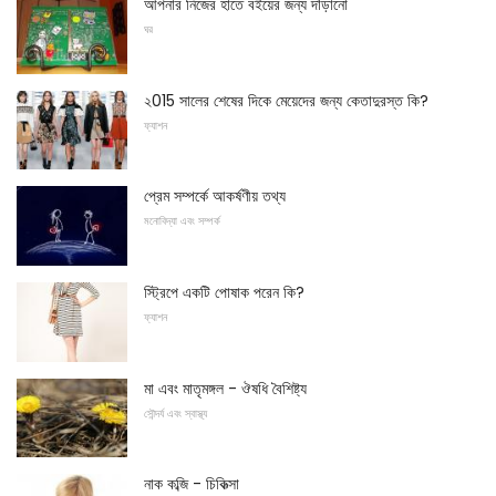
আপনার নিজের হাতে বইয়ের জন্য দাঁড়ানো
ঘর
২015 সালের শেষের দিকে মেয়েদের জন্য কেতাদুরস্ত কি?
ফ্যাশন
প্রেম সম্পর্কে আকর্ষণীয় তথ্য
মনোবিদ্যা এবং সম্পর্ক
স্ট্রিপে একটি পোষাক পরেন কি?
ফ্যাশন
মা এবং মাতৃমঙ্গল - ঔষধি বৈশিষ্ট্য
সৌন্দর্য এবং স্বাস্থ্য
নাক কব্জি - চিকিত্সা