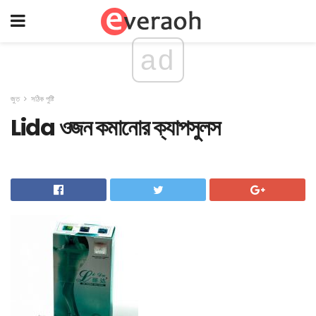
ad
জুত
সঠিক পুষ্টি
Lida ওজন কমানোর ক্যাপসুলস