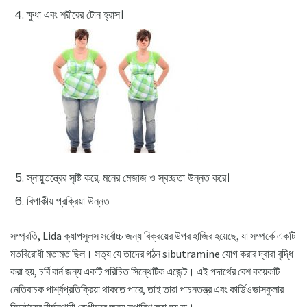
ক্ষুধা এবং শরীরের টোন হ্রাস।
স্নায়ুতন্ত্রের সৃষ্টি করে, মনের মেজাজ ও স্বচ্ছতা উন্নত করে।
বিপাকীয় প্রক্রিয়া উন্নত
সম্প্রতি, Lida ক্যাপসুলস সর্বোচ্চ জন্য বিক্রয়ের উপর হাজির হয়েছে, যা সম্পর্কে একটি
মতবিরোধী মতামত ছিল। সত্য যে তাদের গঠন sibutramine যোগ করার দ্বারা বৃদ্ধি
করা হয়, চর্বি বার্ন জন্য একটি পরিচিত সিন্থেটিক এজেন্ট। এই পদার্থের বেশ কয়েকটি
নেতিবাচক পার্শ্বপ্রতিক্রিয়া থাকতে পারে, তাই তারা পাচনতন্ত্র এবং কার্ডিওভাসকুলার