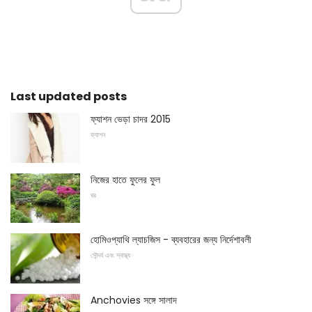
Last updated posts
ফ্যাশন ভেড়া চাদর 2015
ফ্যাশন
নিজের হাতে ফুলের ফুল
ঘর
হোমিওপ্যাথি ল্যাচজিস - ব্যবহারের জন্য নির্দেশাবলী
সৌন্দর্য এবং স্বাস্থ্য
Anchovies সঙ্গে সালাদ