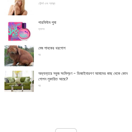
সৌন্দর্য এবং স্বাস্থ্য
পারফিউম পুমা
ফ্যাশন
মেষ শাবকের খরগোশ
ঘর
অভ্যন্তরে সবুজ সংমিশ্রণ - ডিজাইনারগণ আমাদের কাছ থেকে কোন
গোপন লুকায়িত আছে?
ঘর