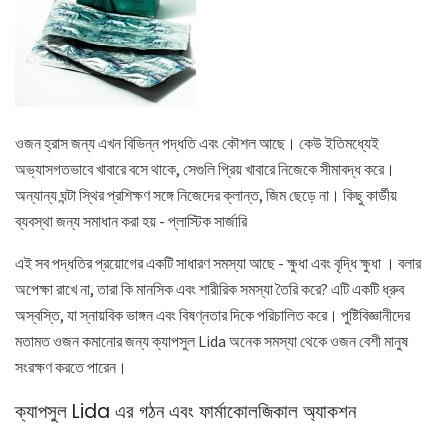
ওজন হ্রাস জন্য এখন বিভিন্ন পদ্ধতি এবং কৌশল আছে। কেউ ইতিমধ্যেই
অভ্যাসগতভাবে খাবারে বসে থাকে, সেগুলি প্রিয় খাবারে নিজেকে সীমাবদ্ধ করে।
অন্যান্য ঘন্টা স্থির প্রশিক্ষণ সঙ্গে নিজেদের ক্লান্ত, জিম ছেড়ে না। কিছু কার্ডীয়
ব্যবস্থা জন্য সমাধান করা হয় - প্লাস্টিক সার্জারি
এই সব পদ্ধতির প্রয়োগের একটি সাধারণ সমস্যা আছে - ক্ষুধা এবং বৃদ্ধি ক্ষুধা । বলার
অপেক্ষা রাখে না, তারা কি মানসিক এবং শারীরিক সমস্যা তৈরি করে? এটি একটি ধ্রুব
অস্বস্তি, যা স্নায়বিক ভাঙ্গন এবং বিষণ্নতার দিকে পরিচালিত করে। পুষ্টিবিজ্ঞানীদের
মতামত ওজন কমানোর জন্য ক্যাপসুল Lida অনেক সমস্যা থেকে ওজন বেশী মানুষ
সংরক্ষণ করতে পারেন।
ক্যাপসুল Lida এর গঠন এবং ফার্মাকোলজিকাল অ্যাকশন