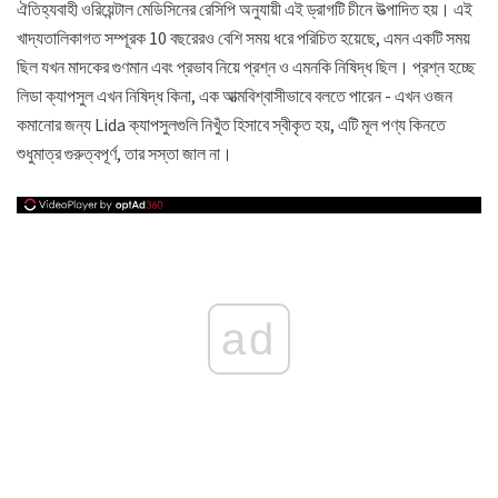
ঐতিহ্যবাহী ওরিয়েন্টাল মেডিসিনের রেসিপি অনুযায়ী এই ড্রাগটি চীনে উত্পাদিত হয়। এই
খাদ্যতালিকাগত সম্পূরক 10 বছরেরও বেশি সময় ধরে পরিচিত হয়েছে, এমন একটি সময়
ছিল যখন মাদকের গুণমান এবং প্রভাব নিয়ে প্রশ্ন ও এমনকি নিষিদ্ধ ছিল। প্রশ্ন হচ্ছে
লিডা ক্যাপসুল এখন নিষিদ্ধ কিনা, এক আত্মবিশ্বাসীভাবে বলতে পারেন - এখন ওজন
কমানোর জন্য Lida ক্যাপসুলগুলি নিখুঁত হিসাবে স্বীকৃত হয়, এটি মূল পণ্য কিনতে
শুধুমাত্র গুরুত্বপূর্ণ, তার সস্তা জাল না।
ad