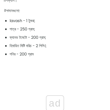
টপিক্যাল।
উপাদানগুলো:
lavash - 1 টুকরা;
পাত্র - 250 গ্রাম;
ক্যানড টমেটো - 200 গ্রাম;
হিমায়িত মিষ্টি মরিচ - 2 পিসি।;
পনির - 200 গ্রাম
ad