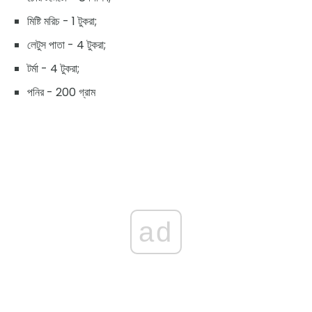
মিষ্টি মরিচ - 1 টুকরা;
লেটুস পাতা - 4 টুকরা;
টর্মা - 4 টুকরা;
পনির - 200 গ্রাম
ad