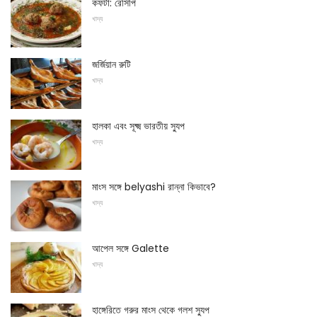
কফটা: রেসিপি
খাদ্য
জর্জিয়ান রুটি
খাদ্য
হালকা এবং সূক্ষ্ম ভারতীয় স্যুপ
খাদ্য
মাংস সঙ্গে belyashi রান্না কিভাবে?
খাদ্য
আপেল সঙ্গে Galette
খাদ্য
হাঙ্গেরিতে গরুর মাংস থেকে গলশ স্যুপ