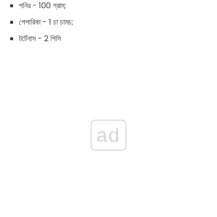
পনির - 100 গ্রাম;
পেপারিকা - 1 চা চামচ;
টর্টেনাস - 2 পিসি
ad