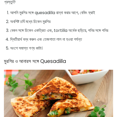
প্রস্তুতি
আপনি মুরগির সঙ্গে quesadilla রান্না করার আগে, বেকিং ফ্রাই
অবশিষ্ট চর্বি মধ্যে চিকেন মুরগির
বেকন সঙ্গে চিকেন একত্রিত এবং, tortilla অর্ধেক ছড়িয়ে, পনির সঙ্গে পনির
দ্বিতীয়ার্ধ বন্ধ করুন এবং তেজপাতা লাল না হওয়া পর্যন্ত
অংশে সমাপ্ত পণ্য কাটা।
মুরগির ও আনারস সঙ্গে Quesadilla