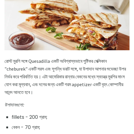
রোস্ট মুরগি সঙ্গে Quesadilla একটি অবিশ্বাস্যভাবে পুষ্টিকর মেক্সিকান
"cheburek" একটি সরস এবং সুগন্ধি ভরাট সঙ্গে, যা উপাদান আপনার শুভেচ্ছা উপর
নির্ভর করে পরিবর্তিত হয়। এটা আমেরিকার রান্নার বেকনের মধ্যে স্বতন্ত্র মুরগির মাংস
যোগ করা মূল্যবান, এবং দলের জন্য একটি গরম appetizer একটি বৃহৎ কোম্পানীর
আনন্দ আনতে হবে।
উপাদানগুলো:
fillets - 200 গ্রাম;
বেকন - 70 গ্রাম;