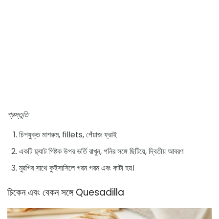
প্রস্তুতি
চিপযুক্ত মাশরুম, fillets, পেঁয়াজ ফ্রাই
একটি ফ্ল্যাট পিষ্টক উপর ভর্তি রাখুন, পনির সঙ্গে ছিটিয়ে, দ্বিতীয় আবরণ
মুরগির সাথে কুইসাসিলে গরম গরম এবং কাটা হয়।
চিকেন এবং বেকন সঙ্গে Quesadilla