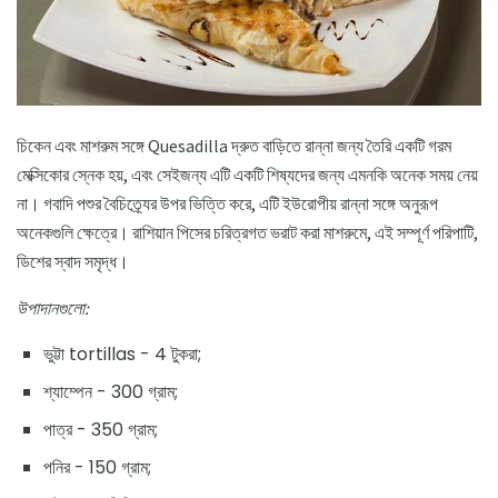
চিকেন এবং মাশরুম সঙ্গে Quesadilla দ্রুত বাড়িতে রান্না জন্য তৈরি একটি গরম
মেক্সিকোর স্নেক হয়, এবং সেইজন্য এটি একটি শিষ্যদের জন্য এমনকি অনেক সময় নেয়
না। গবাদি পশুর বৈচিত্র্যের উপর ভিত্তি করে, এটি ইউরোপীয় রান্না সঙ্গে অনুরূপ
অনেকগুলি ক্ষেত্রে। রাশিয়ান পিসের চরিত্রগত ভরাট করা মাশরুমে, এই সম্পূর্ণ পরিপাটি,
ডিশের স্বাদ সমৃদ্ধ।
উপাদানগুলো:
ভুট্টা tortillas - 4 টুকরা;
শ্যাম্পেন - 300 গ্রাম;
পাত্র - 350 গ্রাম;
পনির - 150 গ্রাম;