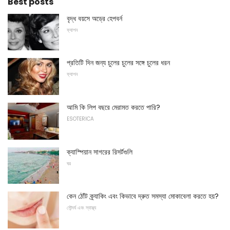
Best posts
বৃদ্ধ বয়সে অড্রে হেপবর্ন
ফ্যাশন
প্রতিটি দিন জন্য চুলের চুলের সঙ্গে চুলের ধরন
ফ্যাশন
আমি কি লিপ বছরে মেরামত করতে পারি?
ESOTERICA
ক্যাস্পিয়ান সাগরের রিসর্টগুলি
ঘর
কেন ঠোঁট ক্র্যাকিং এবং কিভাবে দ্রুত সমস্যা মোকাবেলা করতে হয়?
সৌন্দর্য এবং স্বাস্থ্য