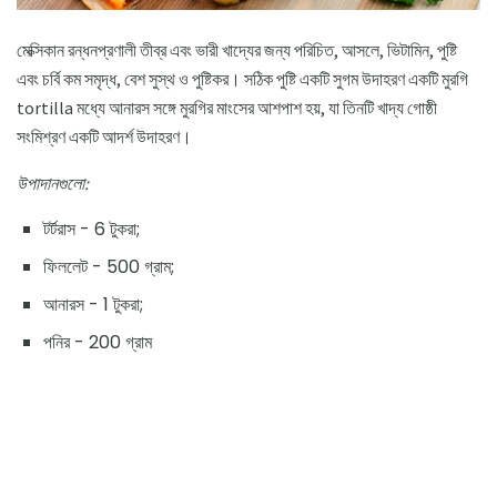
মেক্সিকান রন্ধনপ্রণালী তীব্র এবং ভারী খাদ্যের জন্য পরিচিত, আসলে, ভিটামিন, পুষ্টি
এবং চর্বি কম সমৃদ্ধ, বেশ সুস্থ ও পুষ্টিকর। সঠিক পুষ্টি একটি সুগম উদাহরণ একটি মুরগি
tortilla মধ্যে আনারস সঙ্গে মুরগির মাংসের আশপাশ হয়, যা তিনটি খাদ্য গোষ্ঠী
সংমিশ্রণ একটি আদর্শ উদাহরণ।
উপাদানগুলো:
টর্টরাস - 6 টুকরা;
ফিললেট - 500 গ্রাম;
আনারস - 1 টুকরা;
পনির - 200 গ্রাম