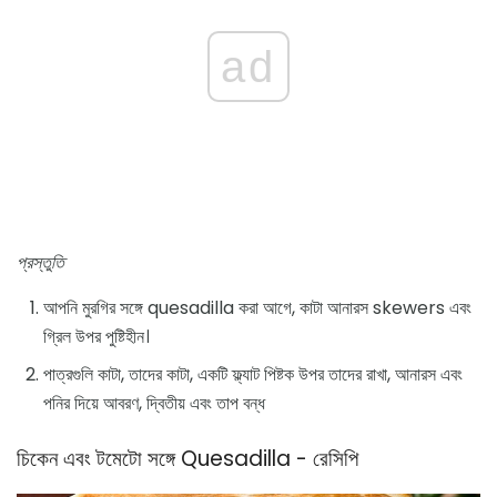
ad
প্রস্তুতি
আপনি মুরগির সঙ্গে quesadilla করা আগে, কাটা আনারস skewers এবং
গ্রিল উপর পুষ্টিহীন।
পাত্রগুলি কাটা, তাদের কাটা, একটি ফ্ল্যাট পিষ্টক উপর তাদের রাখা, আনারস এবং
পনির দিয়ে আবরণ, দ্বিতীয় এবং তাপ বন্ধ
চিকেন এবং টমেটো সঙ্গে Quesadilla - রেসিপি