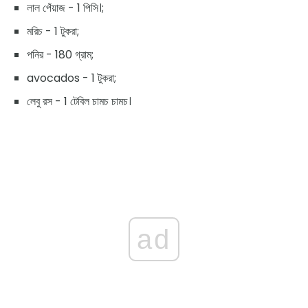
লাল পেঁয়াজ - 1 পিসি।;
মরিচ - 1 টুকরা;
পনির - 180 গ্রাম;
avocados - 1 টুকরা;
লেবু রস - 1 টেবিল চামচ চামচ।
ad