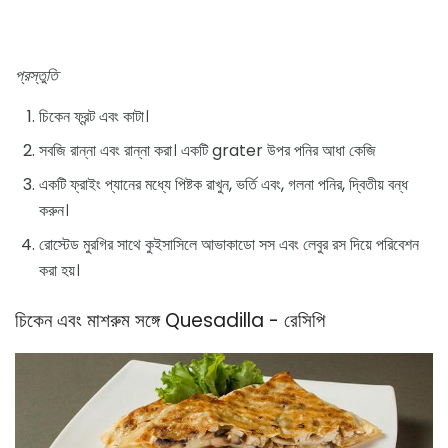
প্রস্তুতি
চিকেন ফ্রন্ট এবং কাটা।
সবজি রান্না এবং রান্না করা। একটি grater উপর পনির আধা কেজি
একটি ফ্রাইং প্যানের মধ্যে পিষ্টক রাখুন, ভর্তি এবং, গলনা পনির, দ্বিতীয় বন্ধ
করুন।
রোস্টেড মুরগির সাথে কুইসাসিলে আভাকাডো সস এবং লেবুর রস দিয়ে পরিবেশন
করা হয়।
চিকেন এবং মাশরুম সঙ্গে Quesadilla - রেসিপি