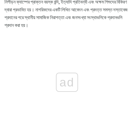
নিপীড়ন ক্যাম্পের প্রাক্তন বয়স্ক বন্দি, ইত্যাদি প্রতিবন্ধী এবং অক্ষম শিশুদের বিকিরণ
দ্বারা প্রভাবিত হয়। নাগরিকদের একটি লিখিত আবেদন এবং প্রদত্ত সমস্ত দস্তাবেজ
প্রদানের পরে স্থানীয় সামাজিক নিরাপত্তা এবং জনসংখ্যা সংস্থাগুলিকে প্রদানগুলি
প্রদান করা হয়।
ad