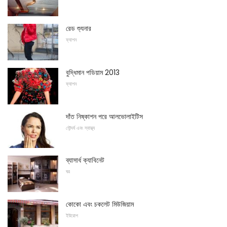
রেড শ্যুনার
ফ্যাশন
বুদ্ধিমান পডিয়াম 2013
ফ্যাশন
দাঁত নিষ্কাশন পরে আলভোলাইটিস
সৌন্দর্য এবং স্বাস্থ্য
ব্যাসার্ধ ক্যাবিনেট
ঘর
কোকো এবং চকলেট মিউজিয়াম
ইউরোপ