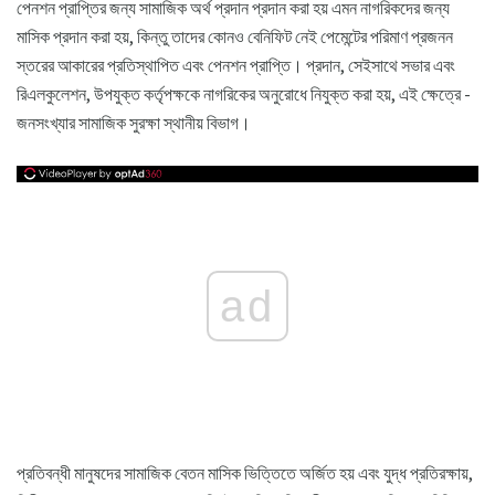
পেনশন প্রাপ্তির জন্য সামাজিক অর্থ প্রদান প্রদান করা হয় এমন নাগরিকদের জন্য
মাসিক প্রদান করা হয়, কিন্তু তাদের কোনও বেনিফিট নেই পেমেন্টের পরিমাণ প্রজনন
স্তরের আকারের প্রতিস্থাপিত এবং পেনশন প্রাপ্তি। প্রদান, সেইসাথে সভার এবং
রিএলকুলেশন, উপযুক্ত কর্তৃপক্ষকে নাগরিকের অনুরোধে নিযুক্ত করা হয়, এই ক্ষেত্রে -
জনসংখ্যার সামাজিক সুরক্ষা স্থানীয় বিভাগ।
ad
প্রতিবন্ধী মানুষদের সামাজিক বেতন মাসিক ভিত্তিতে অর্জিত হয় এবং যুদ্ধ প্রতিরক্ষায়,