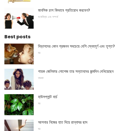
মানসিক চাপ কিভাবে প্রতিরোধ করবেন?
মনোবিদ্যা এবং সম্পর্ক
Best posts
বিড়ালদের কোন প্রজনন সবচেয়ে বেশি স্নেহপূর্ণ এবং তৃপ্ত?
ঘর
গায়ক জেনিফার লোপেজ তার সন্তানদের জন্মদিন দেখিয়েছেন
তারকা
হাউসপ্লান্ট বার্চ
ঘর
আপনার নিজের হাত দিয়ে রান্নাঘর ছাদ
ঘর