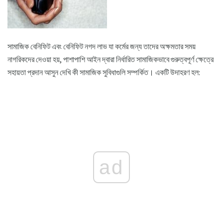
সামাজিক বেনিফিট এবং বেনিফিট নগদ লাভ যা কর্মের জন্য তাদের অক্ষমতার সময়
নাগরিকদের দেওয়া হয়, পাশাপাশি আইন দ্বারা নির্ধারিত সামাজিকভাবে গুরুত্বপূর্ণ ক্ষেত্রে
সহায়তা প্রদান আসুন দেখি কী সামাজিক সুবিধাগুলি সম্পর্কিত। একটি উদাহরণ হল:
ad