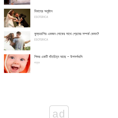
বিবাহের অনুষ্ঠান
ESOTERICA
কুম্ভরাশির একজন লোকের সাথে প্রেমের সম্পর্ক কেমন?
ESOTERICA
শিশুর একটি দাঁতচিহ্ন আছে - উপসর্গগুলি
মাতৃত্ব
ad