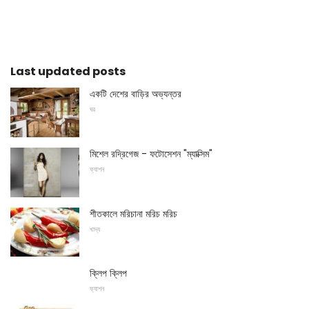
Last updated posts
একটি দেশের বাড়ির অভ্যন্তর
ঘর
মিশেল রদ্রিগেজ - ফটোসেশন "ম্যাক্সিম"
ফ্যাশন
শীতকালে মরিচানা মরিচ মরিচ
খাদ্য
ক্লিপ ক্লিপ
ফ্যাশন