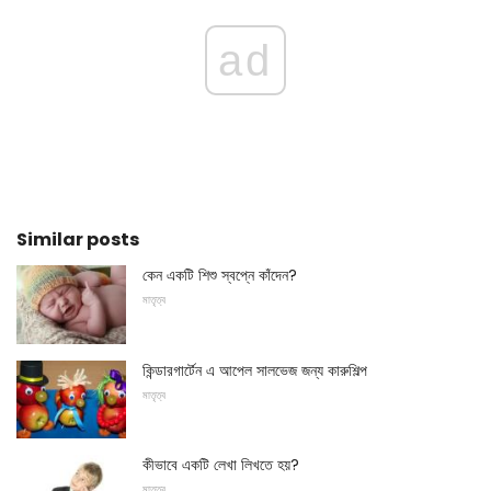
ad
Similar posts
কেন একটি শিশু স্বপ্নে কাঁদেন?
মাতৃত্ব
কিন্ডারগার্টেন এ আপেল সালভেজ জন্য কারুশিল্প
মাতৃত্ব
কীভাবে একটি লেখা লিখতে হয়?
মাতৃত্ব