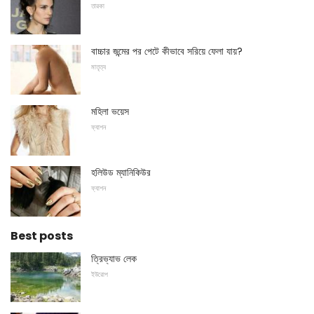
তারকা
বাচ্চার জন্মের পর পেটে কীভাবে সরিয়ে ফেলা যায়?
মাতৃত্ব
মহিলা ভয়েস
ফ্যাশন
হলিউড ম্যানিকিউর
ফ্যাশন
Best posts
ত্রিভ্যাভ লেক
ইউরোপ