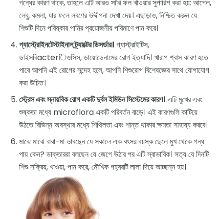
গন্ধের কারণ থাকে, তাহলে এটি আরও সারি ফল খাওয়ার সুপারিশ করা হয়: আপেল,
লেবু, কমলা, যার ফলে লবণের উদ্দীপনা দেখা দেয়। এছাড়াও, নিশ্চিত করুন যে
শিশুটি দিনে পরিষ্কার পানির প্রয়োজনীয় পরিমাণে পান করে।
গ্যাস্ট্রোইনটেস্টাইনাল ট্র্যাক্টের ডিসর্ডার।
গ্যাস্ট্রাইটিস,
ডাইসবিacterিওসিস, ডায়োডেনামের রোগ ইত্যাদি। খারাপ শ্বাস কারণ হতে
পারে আপনি এই রোগের সন্দেহ হলে, আপনি শিশুরোগ বিশেষজ্ঞের সাথে যোগাযোগ
করা উচিত।
স্ট্রেস এবং স্নায়বিক রোগ একটি দুর্বল ইমিউন সিস্টেমের কারণ।
এটি মুখের এবং
শুষ্কতা মধ্যে microflora একটি পরিবর্তন বাড়ে। এই কারণগুলি কাটিয়ে
উঠতে বিভিন্ন অবস্থার মধ্যে শিথিলতা এবং শান্ত থাকার ক্ষমতা সাহায্য করবে।
মাঝে মাঝে বাবা-মা ভাবছেন যে সকালে এক বৎসর বয়স্ক ছেলে মুখ থেকে গন্ধ
পায় কেন? ডাক্তাররা বলছেন যে জেগে উঠার পর এটি স্বাভাবিক। সত্য যে দিনটি
শিশু সক্রিয়, খাওয়া, পান করে, মৌখিক গহ্বরটি লালা দিয়ে আচ্ছন্ন হয়।