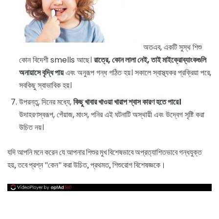
অতএব, একটি সুস্থ শিশু
কোন বিদেশী smells আছে।
রাত্রে, কোন লালা নেই, তাই মাইক্রোব্যাংকগুলি
অনায়াসে বৃদ্ধি পায়
এবং অনুরূপ গন্ধ গঠিত হয়। সকালে স্বাস্থ্যকর প্রক্রিয়া পরে,
সবকিছু স্বাভাবিক হয়।
উপরন্তু, দিনের মধ্যে,
কিছু খাবার খাওয়া খারাপ শ্বাস কারণ হতে পারে।
উদাহরণস্বরূপ, পেঁয়াজ, মাংস, পনির এই ঘটনাটি অস্থায়ী এবং উদ্বেগ সৃষ্টি করা
উচিত নয়।
যদি আপনি মনে করেন যে আপনার শিশুর মুখ বিশেষভাবে অপ্রত্যাশিতভাবে গন্ধযুক্ত
হয়, তবে প্রশ্ন "কেন" করা উচিত, প্রথমত, শিশুরোগ বিশেষজ্ঞকে।