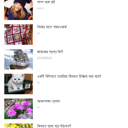
পাম্প সঙ্গে হাট
ফ্যাশন
নিজের হাতে প্যাচওয়ার্ক
ঘর
জাহাজের স্বপ্ন কি?
ESOTERICA
একটি কিটনাতে ডায়রিয়া কিভাবে চিকিত্সা করা যায়?
ঘর
আকাশগঙ্গা ফ্লোম
ঘর
কিভাবে সুস্থ হয়ে উঠবেন?