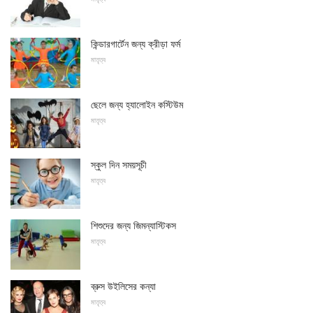
কিন্ডারগার্টেন জন্য ক্রীড়া ফর্ম
মাতৃত্ব
ছেলে জন্য হ্যালোইন কস্টিউম
মাতৃত্ব
স্কুল দিন সময়সূচী
মাতৃত্ব
শিশুদের জন্য জিমন্যাস্টিকস
মাতৃত্ব
ব্রুস উইলিসের কন্যা
মাতৃত্ব