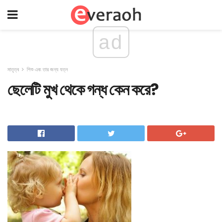
ad
মাতৃত্ব
শিশু এবং তার জন্য যত্ন
ছেলেটি মুখ থেকে গন্ধ কেন করে?