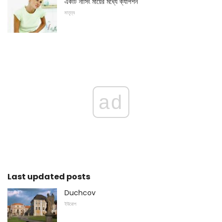
একটি নার্সিং মায়ের মধ্যে ক্যাপশন
মাতৃত্ব
ad
Last updated posts
Duchcov
ইউরোপ