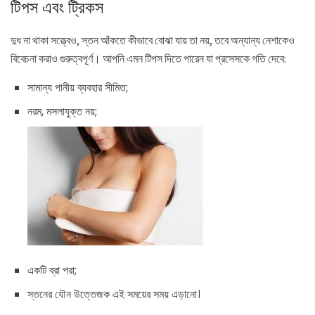
টিপস এবং ট্রিকস
দুধ না থাকা সত্ত্বেও, স্তন আঁকতে কীভাবে বোঝা যায় তা নয়, তবে অন্যান্য নেশাকেও
বিবেচনা করাও গুরুত্বপূর্ণ। আপনি এমন টিপস দিতে পারেন যা প্রসেসকে গতি দেবে:
সামান্য পানীয় ব্যবহার সীমিত;
নরম, মসলাযুক্ত নয়;
একটি ব্রা পরা;
স্তনের যৌন উত্তেজক এই সময়ের সময় এড়ানো।