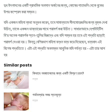
দুধ উৎপাদনের একটি প্রাথমিক অবসান অর্জনের জন্য, কোষের পাতাগুলি থেকে বুকের
উপর কম্প্রেস করা সম্ভব।
যদি একজন মহিলা ব্যথা অনুভব করেন, তবে সামান্যতম সীলমোহরগুলির জন্য বৃক্ক দেখা
উচিত, তাকে একজন ডাক্তারের সাথে পরামর্শ করা উচিত। সাধারণভাবে হেপাটাইটিস
বি'র অনেক পরামর্শক স্তন-তুলির বিরুদ্ধে এবং যদি সম্ভব হয় তবে এই পদ্ধতি ছাড়াই
পরামর্শ দেওয়া হয়। কিন্তু বেশিরভাগ মহিলা বন্ধন বন্ধ করে দিয়েছেন, ধন্যবাদ এই
বিশেষ পদ্ধতিতে। এটা এই পদ্ধতি অবলম্বন আধুনিক মমি পর্যন্ত হয় - এটা তার আপ
হয়
Similar posts
কিভাবে নবজাতকদের জন্য একটি মিশ্রণ চয়ন?
মাতৃত্ব
গর্ভাবস্থার সময় স্তনবৃন্ত
মাতৃত্ব