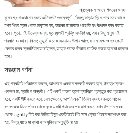
প্রত্যেক মা জানে শিশুদের জন্য
বুকের দুধ খাওয়ানোর জন্য এটি কতটা গুরুত্বপূর্ণ। কিন্তু তাড়াতাড়ি বা পরে সময় আসে
যখন শিশুর স্তন থেকে ছাড়ানো হয়, তারপর মা ভাবতে পারে কি দুধ উত্পাদন বন্ধ করতে
হবে। পূর্বে, এই উদ্দেশ্য জন্য, স্তন্যপায়ী গ্রন্থি সংকীর্ণ হয়, এখন কিছু মানুষ এই
পদ্ধতি ব্যবহার। কিন্তু মুহূর্তে অনেক অন্যান্য উপায় আছে যদি মা এখনও দুধ কেটে
ফেলার জন্য স্তনটি টানতে চাইলেন, তাহলে তাকে কীভাবে তা ঠিক করতে হবে তা জানতে
হবে।
সরঞ্জাম বর্ণনা
এই পদ্ধতিটি পরিচালনা করতে, আপনাকে একজন সহকারী দরকার হবে, উদাহরণস্বরূপ,
একজন মা, স্বামী বা বান্ধবী। এটি একটি পাতলা তুলো ফ্যাব্রিক প্রস্তুত করা প্রয়োজন
হবে, একটি শীট করতে হবে, চরম ক্ষেত্রে, আপনি একটি তিবিল ব্যবহার করতে পারেন
বগলে এবং নিম্ন পাঁজর থেকে বুকে একটি প্যাডেজ প্রয়োগ করুন, যখন উপাদান ত্বক
থেকে tightly ফিট করা উচিত টিস্যু একটি টাইট গিঁট সঙ্গে ব্লেড পিছনে সংশোধন করা
হয়, কিন্তু যাতে মা ব্যথা বা অসুবিধার অনুভূতি না হয়