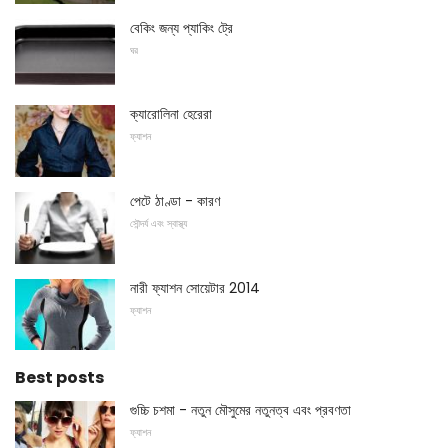
বেকিং জন্য প্যাকিং ট্রে
ঘর
ক্যারোলিনা হেরেরা
ফ্যাশন
পেটে ঠাণ্ডা - কারণ
সৌন্দর্য এবং স্বাস্থ্য
নারী ফ্যাশন সোয়েটার 2014
ফ্যাশন
Best posts
গুচ্চি চশমা - নতুন মৌসুমের নতুনত্ব এবং প্রবণতা
ফ্যাশন