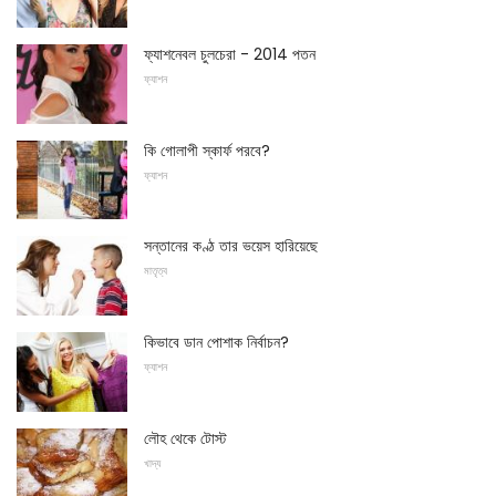
ফ্যাশনেবল চুলচেরা - 2014 পতন
ফ্যাশন
কি গোলাপী স্কার্ফ পরবে?
ফ্যাশন
সন্তানের কণ্ঠ তার ভয়েস হারিয়েছে
মাতৃত্ব
কিভাবে ডান পোশাক নির্বাচন?
ফ্যাশন
লৌহ থেকে টোস্ট
খাদ্য