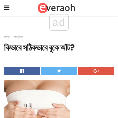
ad
মাতৃত্ব
স্তন্যপান
কিভাবে সঠিকভাবে বুকে আঁট?