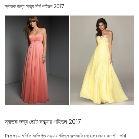
স্নাতক জন্য সান্ধ্য দীর্ঘ শহিদুল 2017
স্নাতক জন্য ছোট সন্ধ্যায় শহিদুল 2017
Prom এ মার্জিত সংক্ষিপ্ত সন্ধ্যায় শহিদুল অল্পবয়সি মেয়েদের জন্য আদর্শ। তারা