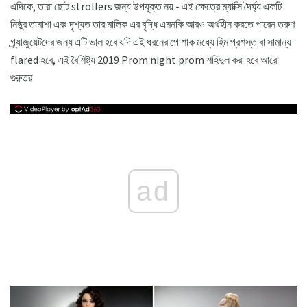
এদিকে, তারা ছোট strollers জন্য উপযুক্ত নয় - এই ক্ষেত্রে ম্যাক্সি দৈর্ঘ্য একটি
নিষ্ঠুর তামাশা এবং দৃশ্যত তার মালিক এর বৃদ্ধি এমনকি আরও অর্থহীন করতে পারেন তরুণ
গ্র্যাজুয়েটদের জন্য এটি ভাল হবে যদি এই ধরনের পোশাক মধ্যে হিম প্রশস্ত বা সামান্য
flared হবে, এই বৈশিষ্ট্য 2019 Prom night prom শহিদুল করা হবে আরো
গুরুতর
ad