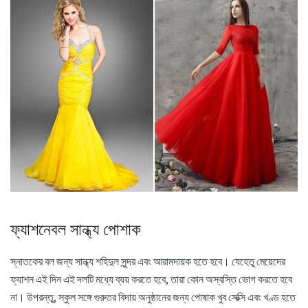
ফ্যাশনেবল সান্ধ্য পোশাক
স্নাতকের বল জন্য সান্ধ্য শহিদুল সুন্দর এবং আরামদায়ক হতে হবে। যেহেতু মেয়েদের
ফ্যাশন এই দিন এই দলটি মধ্যে ব্যয় করতে হবে, তারা কোন অস্বস্তি ভোগ করতে হবে
না। উপরন্তু, স্কুল সঙ্গে গুরুতর বিদায় অনুষ্ঠানের জন্য পোষাক খুব সেক্সি এবং খণ্ড হতে