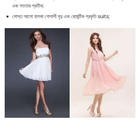
এবং সততার প্রতীক;
পোস্ত আলো হালকা গোলাপী মৃদু এবং রোমান্টিক প্রকৃতি suits;