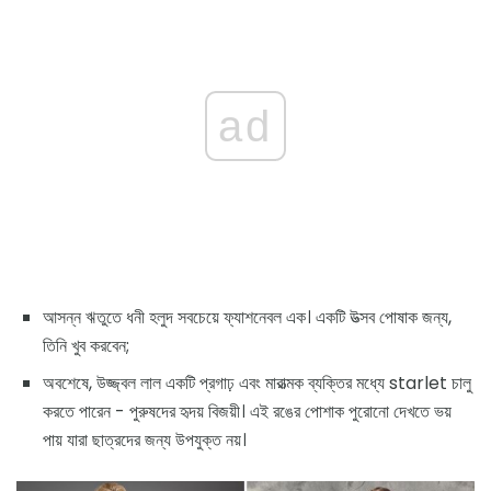
ad
আসন্ন ঋতুতে ধনী হলুদ সবচেয়ে ফ্যাশনেবল এক। একটি উত্সব পোষাক জন্য,
তিনি খুব করবেন;
অবশেষে, উজ্জ্বল লাল একটি প্রগাঢ় এবং মারাত্মক ব্যক্তির মধ্যে starlet চালু
করতে পারেন - পুরুষদের হৃদয় বিজয়ী। এই রঙের পোশাক পুরোনো দেখতে ভয়
পায় যারা ছাত্রদের জন্য উপযুক্ত নয়।