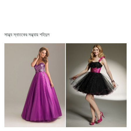
সান্ধ্য স্নাতকের সন্ধ্যায় শহিদুল