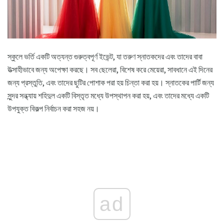
স্কুলে ভর্তি একটি অত্যন্ত গুরুত্বপূর্ণ ইভেন্ট, যা তরুণ স্নাতকদের এবং তাদের বাবা
উত্সাহীভাবে জন্য অপেক্ষা করছে। সব ছেলেরা, বিশেষ করে মেয়েরা, সাবধানে এই দিনের
জন্য প্রস্তুতি, এবং তাদের ছুটির পোশাক পরা হয় চিন্তা করা হয়। স্নাতকের পার্টি জন্য
সুন্দর সন্ধ্যায় শহিদুল একটি বিস্তৃত মধ্যে উপস্থাপন করা হয়, এবং তাদের মধ্যে একটি
উপযুক্ত বিকল্প নির্বাচন করা সহজ নয়।
ad