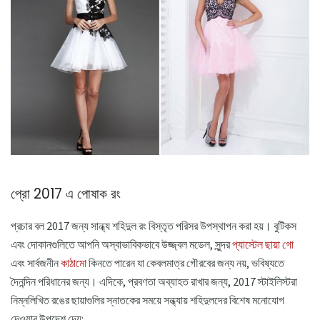
প্রো 2017 এ পোষাক রং
প্রচার বল 2017 জন্য সান্ধ্য শহিদুল রং বিস্তৃত পরিসর উপস্থাপন করা হয়। বুটিকস
এবং দোকানগুলিতে আপনি অস্বাভাবিকভাবে উজ্জ্বল মডেল, সুন্দর
প্যাস্টেল ছায়া গো
এবং সার্বজনীন
কাঠামো
কিনতে পারেন যা কেবলমাত্র গৌরবের জন্য নয়, ভবিষ্যতে
দৈনন্দিন পরিধানের জন্য। এদিকে, প্রবণতা অব্যাহত রাখার জন্য, 2017 স্টাইলিস্টরা
নিম্নলিখিত রঙের ছায়াগুলির স্নাতকের সময়ে সন্ধ্যায় শহিদুলদের বিশেষ মনোযোগ
দেওয়ার উপদেশ দেয়: