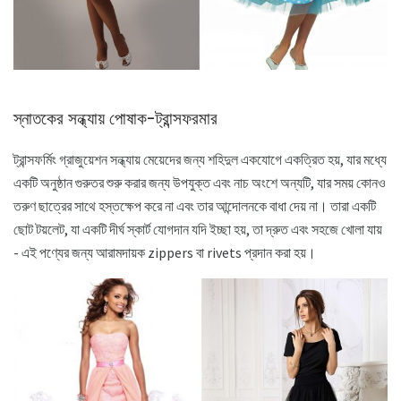
স্নাতকের সন্ধ্যায় পোষাক-ট্রান্সফরমার
ট্রান্সফর্মিং গ্রাজুয়েশন সন্ধ্যায় মেয়েদের জন্য শহিদুল একযোগে একত্রিত হয়, যার মধ্যে
একটি অনুষ্ঠান গুরুতর শুরু করার জন্য উপযুক্ত এবং নাচ অংশে অন্যটি, যার সময় কোনও
তরুণ ছাত্রের সাথে হস্তক্ষেপ করে না এবং তার আন্দোলনকে বাধা দেয় না। তারা একটি
ছোট টয়লেট, যা একটি দীর্ঘ স্কার্ট যোগদান যদি ইচ্ছা হয়, তা দ্রুত এবং সহজে খোলা যায়
- এই পণ্যের জন্য আরামদায়ক zippers বা rivets প্রদান করা হয়।