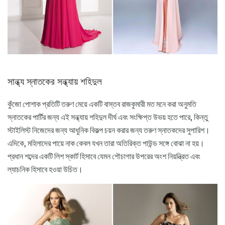
সান্ধ্য স্নাতকের সন্ধ্যায় শহিদুল
কুঁজো পোশাক প্রতিটি তরুণ মেয়ে একটি বাস্তব রাজকুমারী মত মনে করা অনুমতি
স্নাতকের পার্টির জন্য এই সন্ধ্যায় শহিদুল দীর্ঘ এবং সংক্ষিপ্ত উভয় হতে পারে, কিন্তু
স্টাইলিস্ট নিজেদের জন্য আধুনিক বিকল্প চয়ন করার জন্য তরুণ স্নাতকদের সুপারিশ।
এদিকে, মহিলাদের পায়ে নাক কেবল যখন তারা অতিরিক্ত পাউন্ড সঙ্গে বোঝা না হয়।
প্রধান শব্দের একটি লিশ স্কার্ট হিসাবে যেমন শৌচাগার উপরের অংশ নিয়ন্ত্রিত এবং
ল্যাচনিক হিসাবে হওয়া উচিত।