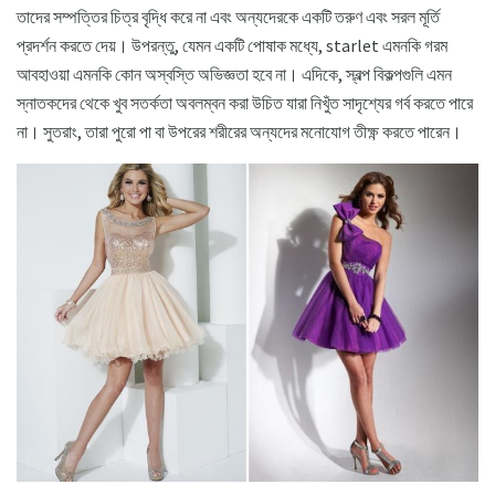
তাদের সম্পত্তির চিত্র বৃদ্ধি করে না এবং অন্যদেরকে একটি তরুণ এবং সরল মূর্তি
প্রদর্শন করতে দেয়। উপরন্তু, যেমন একটি পোষাক মধ্যে, starlet এমনকি গরম
আবহাওয়া এমনকি কোন অস্বস্তি অভিজ্ঞতা হবে না। এদিকে, স্বল্প বিকল্পগুলি এমন
স্নাতকদের থেকে খুব সতর্কতা অবলম্বন করা উচিত যারা নিখুঁত সাদৃশ্যের গর্ব করতে পারে
না। সুতরাং, তারা পুরো পা বা উপরের শরীরের অন্যদের মনোযোগ তীক্ষ্ণ করতে পারেন।