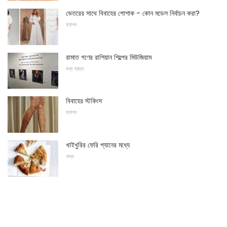
ভেতরের সাথে বিবাহের পোশাক - কোন মডেল নির্বাচন করা?
ফ্যাশন
রামাত গণের রাশিয়ান শিল্পের মিউজিয়াম
মধ্য প্রাচ্য
বিবাহের স্টকিংস
ফ্যাশন
খাইখুরির ফেরি প্যানের মধ্যে
খাদ্য