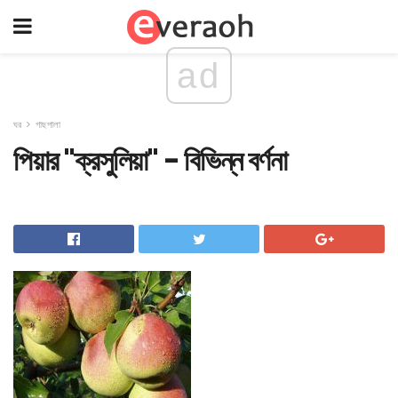
ad
ঘর
গাছপালা
পিয়ার "ক্রসুলিয়া" - বিভিন্ন বর্ণনা