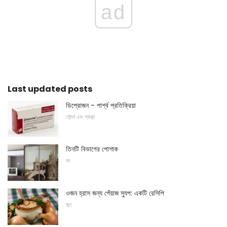
ad
Last updated posts
ডিপ্রোজন - পার্শ্ব প্রতিক্রিয়া
সৌন্দর্য এবং স্বাস্থ্য
তিনটি বিভাগের পোশাক
ঘর
ওজন হ্রাস জন্য পেঁয়াজ স্যুপ: একটি রেসিপি
জুত