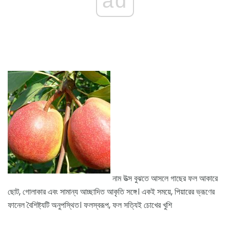
ad
নাম উত্স বুঝতে আসলে গাছের ফল আকারে
ছোট, গোলাকার এবং সামান্য আচ্ছাদিত আকৃতি সঙ্গে। একই সময়ে, পিয়ারের ভ্রূণের
ফানেল বৈশিষ্ট্যটি অনুপস্থিত। ফলস্বরূপ, ফল সত্যিই চোখের খুশি