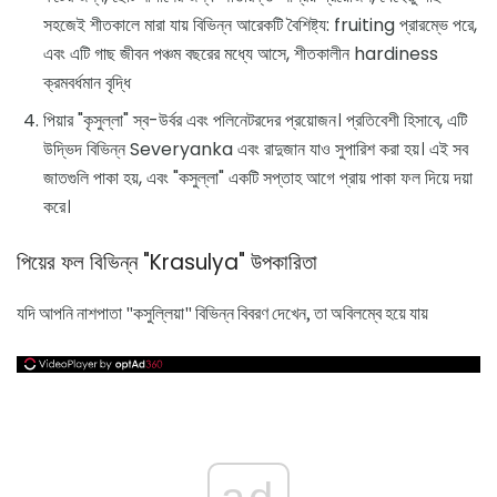
সহজেই শীতকালে মারা যায় বিভিন্ন আরেকটি বৈশিষ্ট্য: fruiting প্রারম্ভে পরে,
এবং এটি গাছ জীবন পঞ্চম বছরের মধ্যে আসে, শীতকালীন hardiness
ক্রমবর্ধমান বৃদ্ধি
পিয়ার "কৃসুল্লা" স্ব-উর্বর এবং পলিনেটরদের প্রয়োজন। প্রতিবেশী হিসাবে, এটি
উদ্ভিদ বিভিন্ন Severyanka এবং রাদুজান যাও সুপারিশ করা হয়। এই সব
জাতগুলি পাকা হয়, এবং "কসুল্লা" একটি সপ্তাহ আগে প্রায় পাকা ফল দিয়ে দয়া
করে।
পিয়ের ফল বিভিন্ন "Krasulya" উপকারিতা
যদি আপনি নাশপাতা "কসুল্লিয়া" বিভিন্ন বিবরণ দেখেন, তা অবিলম্বে হয়ে যায়