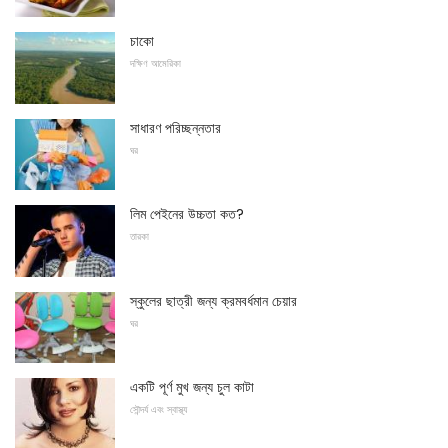
চাকো
দক্ষিণ আমেরিকা
সাধারণ পরিচ্ছন্নতার
ঘর
লিম পেইনের উচ্চতা কত?
তারকা
স্কুলের ছাত্রী জন্য ক্রমবর্ধমান চেয়ার
ঘর
একটি পূর্ণ মুখ জন্য চুল কাটা
সৌন্দর্য এবং স্বাস্থ্য