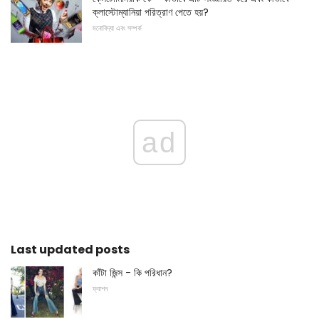
ক্লাস্টোম্যানিয়া পরিত্রাণ পেতে হয়?
মনোবিদ্যা এবং সম্পর্ক
ad
Last updated posts
কাঁটা জিন্স - কি পরিধান?
ফ্যাশন