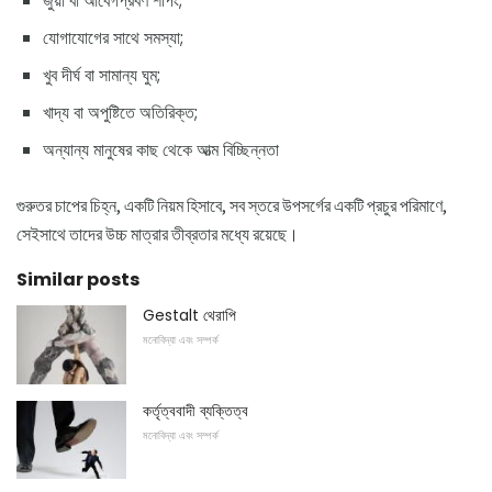
জুয়া বা আবেগপ্রবণ শপিং;
যোগাযোগের সাথে সমস্যা;
খুব দীর্ঘ বা সামান্য ঘুম;
খাদ্য বা অপুষ্টিতে অতিরিক্ত;
অন্যান্য মানুষের কাছ থেকে আত্ম বিচ্ছিন্নতা
গুরুতর চাপের চিহ্ন, একটি নিয়ম হিসাবে, সব স্তরে উপসর্গের একটি প্রচুর পরিমাণে,
সেইসাথে তাদের উচ্চ মাত্রার তীব্রতার মধ্যে রয়েছে।
Similar posts
Gestalt থেরাপি
মনোবিদ্যা এবং সম্পর্ক
কর্তৃত্ববাদী ব্যক্তিত্ব
মনোবিদ্যা এবং সম্পর্ক