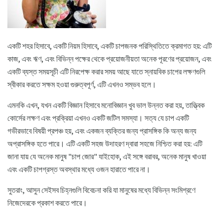
একটি শহর হিসাবে, একটি নিয়ম হিসাবে, একটি চাপজনক পরিস্থিতিতে ক্রমাগত হয়: এটি
কাজ, এবং ঋণ, এবং বিভিন্ন পক্ষের থেকে প্রয়োজনীয়তা অনেক পূরণের প্রয়োজন, এবং
একটি ব্যস্ত সময়সূচী এটি নিরপেক্ষ করার সময় আছে যাতে স্নায়বিক চাপের লক্ষণগুলি
স্বীকার করতে সক্ষম হওয়া গুরুত্বপূর্ণ, এটি এখনও সম্ভব হলে।
এমনকি এখন, যখন একটি বিজ্ঞান হিসাবে মনোবিজ্ঞান খুব ভাল উন্নত করা হয়, তাত্ত্বিক
কোর্সের লক্ষণ এবং প্রক্রিয়া এখনও একটি জটিল সমস্যা। সত্য যে চাপ একটি
গভীরভাবে বিষয়ী প্রপঞ্চ হয়, এবং একজন ব্যক্তির জন্য প্রাসঙ্গিক কি অন্য জন্য
অপ্রাসঙ্গিক হতে পারে। এটি একটি সহজ উদাহরণ দ্বারা সহজে নিশ্চিত করা হয়: এটি
জানা যায় যে অনেক মানুষ "চাপ জোর" যাইহোক, এই সঙ্গে বরাবর, অনেক মানুষ খাওয়া
এবং একটি চাপগ্রস্ত অবস্থার মধ্যে ওজন হারাতে পারে না।
সুতরাং, আসুন সেইসব চিহ্নগুলি বিবেচনা করি যা মানুষের মধ্যে বিভিন্ন সংমিশ্রণে
নিজেদেরকে প্রকাশ করতে পারে।