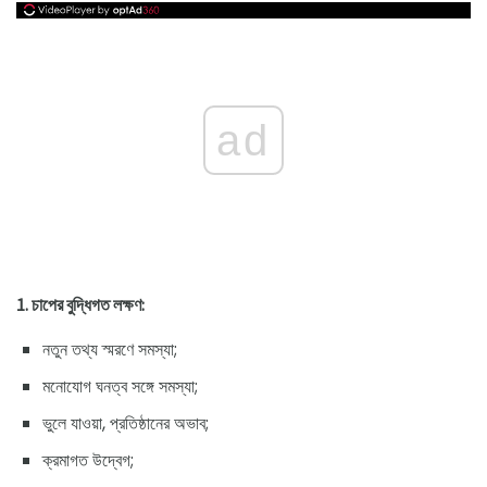
ad
1. চাপের বুদ্ধিগত লক্ষণ:
নতুন তথ্য স্মরণে সমস্যা;
মনোযোগ ঘনত্ব সঙ্গে সমস্যা;
ভুলে যাওয়া, প্রতিষ্ঠানের অভাব;
ক্রমাগত উদ্বেগ;