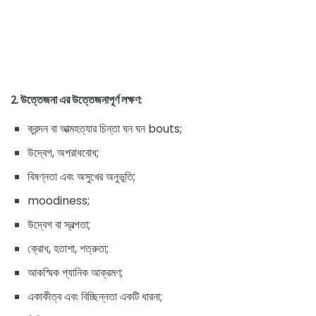
2. উত্তেজনা এর উত্তেজনাপূর্ণ লক্ষণ:
ক্রন্দন বা আত্মহত্যার চিন্তা ঘন ঘন bouts;
উদ্বেগ, অপরাধবোধ;
বিষণ্নতা এবং অসুখের অনুভূতি;
moodiness;
উদ্বেগ বা স্বল্পতা;
ক্রোধ, হতাশা, শত্রুতা;
আকস্মিক প্যানিক আক্রমণ;
একাকীত্ব এবং বিচ্ছিন্নতা একটি ধারনা;