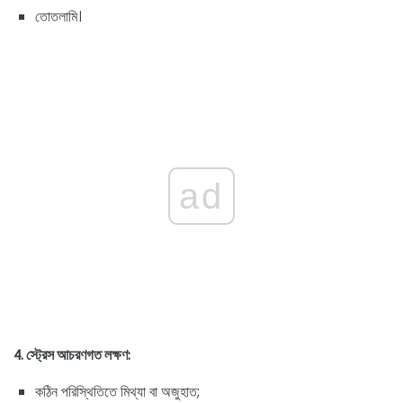
তোতলামি।
ad
4. স্ট্রেস আচরণগত লক্ষণ:
কঠিন পরিস্থিতিতে মিথ্যা বা অজুহাত;