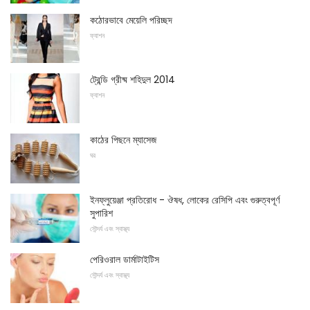
কঠোরভাবে মেয়েলি পরিচ্ছদ
ফ্যাশন
ট্রেন্ডি গ্রীষ্ম শহিদুল 2014
ফ্যাশন
কাঠের পিছনে ম্যাসেজ
ঘর
ইনফ্লুয়েঞ্জা প্রতিরোধ - ঔষধ, লোকের রেসিপি এবং গুরুত্বপূর্ণ
সুপারিশ
সৌন্দর্য এবং স্বাস্থ্য
পেরিওরাল ডার্মাটাইটিস
সৌন্দর্য এবং স্বাস্থ্য