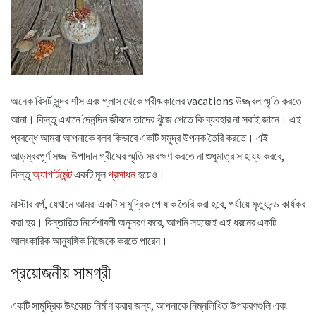
অনেক রিসর্ট সুন্দর শাঁস এবং গ্লাস থেকে গ্রীষ্মকালের vacations উজ্জ্বল স্মৃতি করতে
আনা। কিন্তু এখানে দৈনন্দিন জীবনে তাদের খুঁজে পেতে কি ব্যবহার না সবাই জানে। এই
প্রবন্ধে আমরা আপনাকে বলব কিভাবে একটি সমুদ্র উপনক তৈরি করতে। এই
আড়ম্বরপূর্ণ সজ্জা উপাদান গ্রীষ্মের স্মৃতি সংরক্ষণ করতে না শুধুমাত্র সাহায্য করবে,
কিন্তু
অ্যাপার্টমেন্ট
একটি মূল
প্রসাধন
হয়েও।
মাস্টার বর্গ, যেখানে আমরা একটি সামুদ্রিক পোষাক তৈরি করা হবে, পর্যায়ে মৃত্যুদন্ড কার্যকর
করা হয়। বিস্তারিত নির্দেশাবলী অনুসরণ করে, আপনি সহজেই এই ধরনের একটি
আলংকারিক আনুষঙ্গিক নিজেকে করতে পারেন।
প্রয়োজনীয় সামগ্রী
একটি সামুদ্রিক উৎকোচ নির্মাণ করার জন্য, আপনাকে নিম্নলিখিত উপকরণগুলি এবং