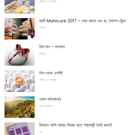
সৌন্দর্য এবং স্বাস্থ্য
ম্যাট Manicure 2017 - সেরা ধারনা এবং রং, ফ্যাশন ট্রেন্ড
ফ্যাশন
ডিম দান - ফলাফল
মাতৃত্ব
ডিম থেকে এলার্জি
সৌন্দর্য এবং স্বাস্থ্য
ওমান পর্বতমালার
ভ্রমণব্যবস্থা
কিভাবে আমি আমার নিজের হাতে পাঠ্যসূচী তৈরি করব?
ঘর