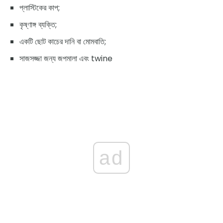
প্লাস্টিকের কাপ;
কৃষ্ণাঙ্গ ব্যক্তি;
একটি ছোট কাচের দানি বা মোমবাতি;
সাজসজ্জা জন্য জপমালা এবং twine
ad