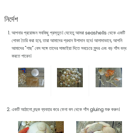
নির্দেশ
আপনার প্রয়োজন সবকিছু প্রস্তুত। যেহেতু আমরা seashells থেকে একটি
পোকা তৈরি করা হবে, তারা আমাদের প্রধান উপাদান হবে। আলাদাভাবে, আপনি
আমাদের "গাছ" বেস সঙ্গে তাদের সাজাইয়া দিতে সবচেয়ে সুন্দর এবং বড় শাঁস বন্ধ
করতে পারেন।
একটি আঠালো বন্দুক ব্যবহার করে ফেনা বল থেকে শাঁস gluing শুরু করুন।