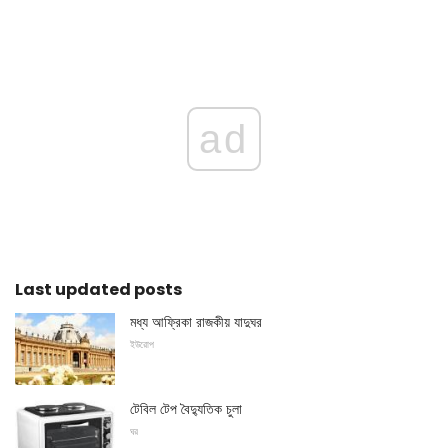
ad
Last updated posts
মধ্য আফ্রিকা রাজকীয় যাদুঘর
ইউরোপ
টেবিল টেপ বৈদ্যুতিক চুলা
ঘর