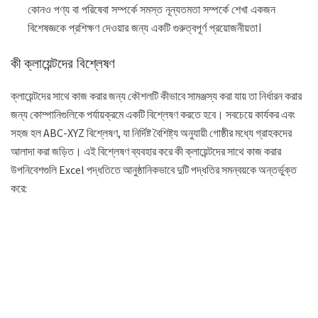
কোনও পণ্য বা পরিষেবা সম্পর্কে সমস্ত নূন্যতমতা সম্পর্কে শেখা একজন
বিশেষজ্ঞকে প্রশিক্ষণ দেওয়ার জন্য একটি গুরুত্বপূর্ণ প্রয়োজনীয়তা।
কী ক্লায়েন্টদের বিশ্লেষণ
ক্লায়েন্টদের সাথে কাজ করার জন্য কৌশলটি কীভাবে সামঞ্জস্য করা যায় তা নির্ধারন করার
জন্য কোম্পানিগুলিকে পর্যায়ক্রমে একটি বিশ্লেষণ করতে হবে। সবচেয়ে কার্যকর এবং
সহজ হল ABC-XYZ বিশ্লেষণ, যা নির্দিষ্ট বৈশিষ্ট্য অনুযায়ী গোষ্ঠীর মধ্যে গ্রাহকদের
আলাদা করা জড়িত। এই বিশ্লেষণ ব্যবহার করে কী ক্লায়েন্টদের সাথে কাজ করার
উপনিবেশগুলি Excel পদ্ধতিতে আনুষ্ঠানিকভাবে দুটি পদ্ধতির সমন্বয়কে অন্তর্ভুক্ত
করে: