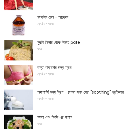
ভাসলিন তেল - আবেদন
সৌন্দর্য এবং স্বাস্থ্য
মুরগি লিভার থেকে লিভার pate
খাদ্য
বস্তা বাড়ানোর জন্য ক্রিম
সৌন্দর্য এবং স্বাস্থ্য
অ্যালার্জি জন্য ক্রিম - চামড়া জন্য সেরা "soothing" প্রতিকার
সৌন্দর্য এবং স্বাস্থ্য
মসলা এবং চিংড়ি এর সালাদ
খাদ্য