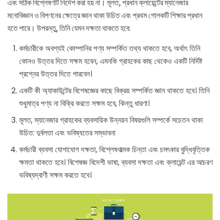
এবং সঠিক বিশ্লেষণটি নির্দেশ করা হয় না। মূলত, প্রধান ক্লায়েন্টের ম্যানেজার
মনোবিজ্ঞান ও বিপণনের ক্ষেত্রে জ্ঞান থাকা উচিত এবং প্রথম গোলকটি শিক্ষার প্রধান
হতে পারে। উপরন্তু, তিনি যেমন দক্ষতা থাকতে হবে:
কর্মচারীকে অবশ্যই কোম্পানির পণ্য সম্পর্কিত তথ্য থাকতে হবে, অর্থাৎ তিনি
কোনও উত্তর দিতে সক্ষম হবেন, এমনকি গ্রাহকের কাছ থেকেও একটি নির্দিষ্ট
প্রশ্নের উত্তর দিতে পারবেন।
একটি কী অ্যাকাউন্টের বিশেষজ্ঞের কাছে বিক্রয় সম্পর্কিত জ্ঞান থাকতে হবে। তিনি
শুধুমাত্র পণ্য না বিক্রি করতে সক্ষম হবে, কিন্তু ধারণা।
মূলত, ম্যানেজার গ্রাহকের ব্যবসায়িক উন্নয়ন বিষয়গুলি সম্পর্কে সচেতন থাকা
উচিত: দুর্বলতা এবং ভবিষ্যতের সম্ভাবনা
কর্মচারী ব্যবসা যোগাযোগ দক্ষতা, বিশ্লেষণাত্মক চিন্তা এবং চমৎকার বুদ্ধিবৃত্তিক
ক্ষমতা থাকতে হবে। বিশেষজ্ঞ বিদেশী ভাষা, ব্যবসা দক্ষতা এবং ক্লায়েন্ট এর আচরণ
ভবিষ্যদ্বাণী সক্ষম করতে হবে।