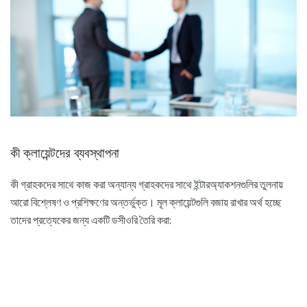
কী ক্লায়েন্টদের ব্যবস্থাপনা
কী গ্রাহকদের সাথে কাজ করা অন্যান্য গ্রাহকদের সাথে ইন্টারঅ্যাকশনগুলির তুলনায়
আরো বিশ্লেষণ ও প্রশিক্ষণের অন্তর্ভুক্ত। মূল ক্লায়েন্টগুলি বজায় রাখার অর্থ হচ্ছে
তাদের প্রত্যেকের জন্য একটি ডসীওরি তৈরি করা: