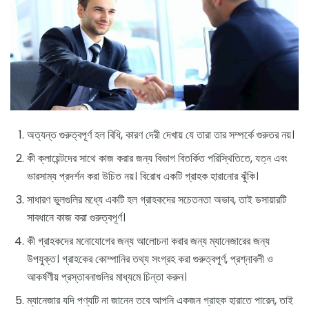
অত্যন্ত গুরুত্বপূর্ণ হল বিধি, কারণ দেরী দেখায় যে তারা তার সম্পর্কে গুরুতর নয়।
কী ক্লায়েন্টদের সাথে কাজ করার জন্য বিভাগ বিতর্কিত পরিস্থিতিতে, যত্ন এবং
ভারসাম্য প্রদর্শন করা উচিত নয়। বিরোধ একটি গ্রাহক হারানোর ঝুঁকি।
সাধারণ ভুলগুলির মধ্যে একটি হল গ্রাহকদের সচেতনতা অভাব, তাই ডসায়ারটি
সাবধানে কাজ করা গুরুত্বপূর্ণ।
কী গ্রাহকদের মনোযোগের জন্য আলোচনা করার জন্য ম্যানেজারের জন্য
উপযুক্ত। গ্রাহকের কোম্পানির তথ্য সংগ্রহ করা গুরুত্বপূর্ণ, প্রশ্নাবলী ও
আকর্ষণীয় প্রস্তাবনাগুলির মাধ্যমে চিন্তা করুন।
ম্যানেজার যদি পণ্যটি না জানেন তবে আপনি একজন গ্রাহক হারাতে পারেন, তাই