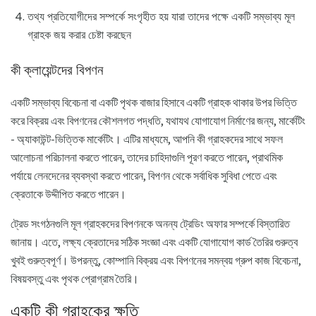
তথ্য প্রতিযোগীদের সম্পর্কে সংগৃহীত হয় যারা তাদের পক্ষে একটি সম্ভাব্য মূল
গ্রাহক জয় করার চেষ্টা করছেন
কী ক্লায়েন্টদের বিপণন
একটি সম্ভাব্য বিবেচনা বা একটি পৃথক বাজার হিসাবে একটি গ্রাহক থাকার উপর ভিত্তি
করে বিক্রয় এবং বিপণনের কৌশলগত পদ্ধতি, যথাযথ যোগাযোগ নির্মাণের জন্য, মার্কেটিং
- অ্যাকাউন্ট-ভিত্তিক মার্কেটিং। এটির মাধ্যমে, আপনি কী গ্রাহকদের সাথে সফল
আলোচনা পরিচালনা করতে পারেন, তাদের চাহিদাগুলি পূরণ করতে পারেন, প্রাথমিক
পর্যায়ে লেনদেনের ব্যবস্থা করতে পারেন, বিপণন থেকে সর্বাধিক সুবিধা পেতে এবং
ক্রেতাকে উদ্দীপিত করতে পারেন।
ট্রেড সংগঠনগুলি মূল গ্রাহকদের বিপণনকে অনন্য ট্রেডিং অফার সম্পর্কে বিস্তারিত
জানায়। এতে, লক্ষ্য ক্রেতাদের সঠিক সংজ্ঞা এবং একটি যোগাযোগ কার্ড তৈরির গুরুত্ব
খুবই গুরুত্বপূর্ণ। উপরন্তু, কোম্পানি বিক্রয় এবং বিপণনের সমন্বয় গ্রুপ কাজ বিবেচনা,
বিষয়বস্তু এবং পৃথক প্রোগ্রাম তৈরি।
একটি কী গ্রাহকের ক্ষতি