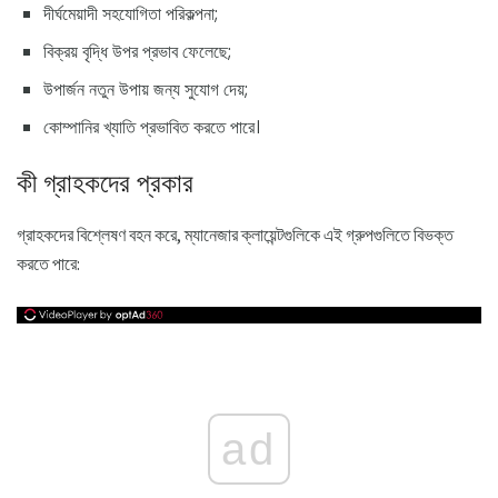
দীর্ঘমেয়াদী সহযোগিতা পরিকল্পনা;
বিক্রয় বৃদ্ধি উপর প্রভাব ফেলেছে;
উপার্জন নতুন উপায় জন্য সুযোগ দেয়;
কোম্পানির খ্যাতি প্রভাবিত করতে পারে।
কী গ্রাহকদের প্রকার
গ্রাহকদের বিশ্লেষণ বহন করে, ম্যানেজার ক্লায়েন্টগুলিকে এই গ্রুপগুলিতে বিভক্ত
করতে পারে:
ad