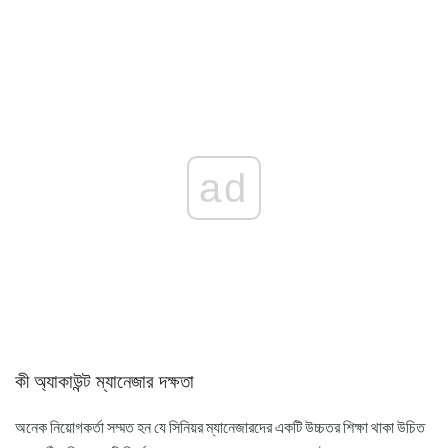
ad
কী অ্যাকাউন্ট ম্যানেজার দক্ষতা
অনেক নিয়োগকর্তা সম্মত হন যে সিনিয়র ম্যানেজারদের একটি উচ্চতর শিক্ষা থাকা উচিত