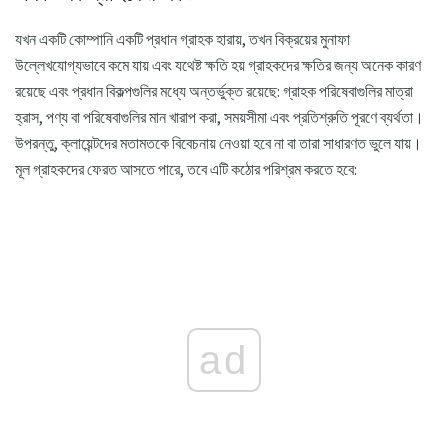
যখন একটি কোম্পানি একটি প্রধান গ্রাহক হারায়, তখন বিক্রয়ের মুনাফা
উল্লেখযোগ্যভাবে কমে যায় এবং যথেষ্ট ক্ষতি হয় গ্রাহকদের ক্ষতির জন্য অনেক কারণ
রয়েছে এবং প্রধান বিকল্পগুলির মধ্যে অন্তর্ভুক্ত রয়েছে: গ্রাহক পরিষেবাগুলির মাত্রা
হ্রাস, পণ্য বা পরিষেবাগুলির মান খারাপ করা, সময়সীমা এবং প্রতিশ্রুতি পূরণে ব্যর্থতা।
উপরন্তু, ক্লায়েন্টদের মতামতকে বিবেচনায় নেওয়া হবে না বা তারা সাধারণত ভুলে যায়।
মূল গ্রাহকদের ফেরত আসতে পারে, তবে এটি কঠোর পরিশ্রম করতে হবে:
ad