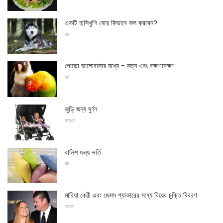
একটি হাসিখুশি মেয়ে কিভাবে কল করবেন?
ঘর
পোড়ো ভালোবাসার মধ্যে - যত্ন এবং রক্ষণাবেক্ষণ
ঘর
জুড়ি জন্য ঘুর্ণন
মাতৃত্ব
বালিশ জন্য ভর্তি
ঘর
মারিয়া কেরী এবং জেমস প্যাকারের মধ্যে বিয়ের চুক্তি বিবরণ
তারকা