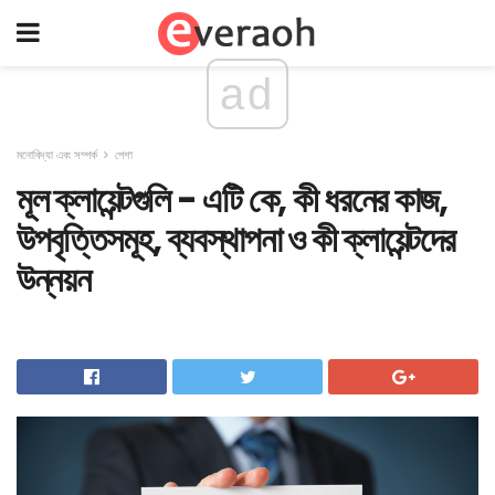
ad
মনোবিদ্যা এবং সম্পর্ক
পেশা
মূল ক্লায়েন্টগুলি - এটি কে, কী ধরনের কাজ,
উপবৃত্তিসমূহ, ব্যবস্থাপনা ও কী ক্লায়েন্টদের
উন্নয়ন