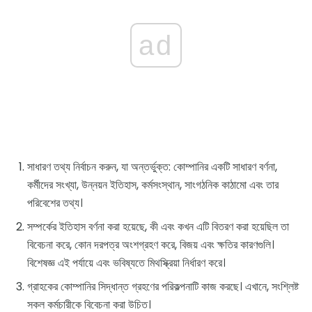
ad
সাধারণ তথ্য নির্বাচন করুন, যা অন্তর্ভুক্ত: কোম্পানির একটি সাধারণ বর্ণনা,
কর্মীদের সংখ্যা, উন্নয়ন ইতিহাস, কর্মসংস্থান, সাংগঠনিক কাঠামো এবং তার
পরিবেশের তথ্য।
সম্পর্কের ইতিহাস বর্ণনা করা হয়েছে, কী এবং কখন এটি বিতরণ করা হয়েছিল তা
বিবেচনা করে, কোন দরপত্র অংশগ্রহণ করে, বিজয় এবং ক্ষতির কারণগুলি।
বিশেষজ্ঞ এই পর্যায়ে এবং ভবিষ্যতে মিথস্ক্রিয়া নির্ধারণ করে।
গ্রাহকের কোম্পানির সিদ্ধান্ত গ্রহণের পরিকল্পনাটি কাজ করছে। এখানে, সংশ্লিষ্ট
সকল কর্মচারীকে বিবেচনা করা উচিত।