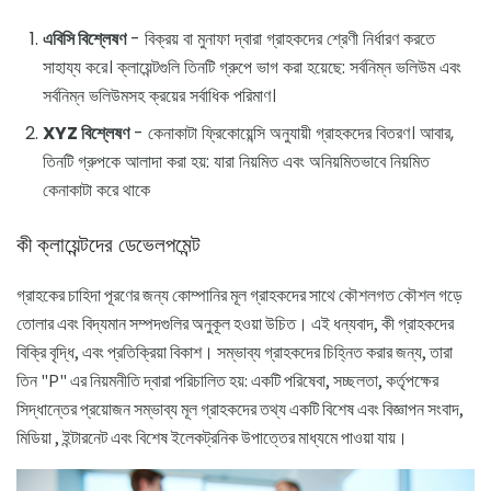
এবিসি বিশ্লেষণ
- বিক্রয় বা মুনাফা দ্বারা গ্রাহকদের শ্রেণী নির্ধারণ করতে
সাহায্য করে। ক্লায়েন্টগুলি তিনটি গ্রুপে ভাগ করা হয়েছে: সর্বনিম্ন ভলিউম এবং
সর্বনিম্ন ভলিউমসহ ক্রয়ের সর্বাধিক পরিমাণ।
XYZ বিশ্লেষণ
- কেনাকাটা ফ্রিকোয়েন্সি অনুযায়ী গ্রাহকদের বিতরণ। আবার,
তিনটি গ্রুপকে আলাদা করা হয়: যারা নিয়মিত এবং অনিয়মিতভাবে নিয়মিত
কেনাকাটা করে থাকে
কী ক্লায়েন্টদের ডেভেলপমেন্ট
গ্রাহকের চাহিদা পূরণের জন্য কোম্পানির মূল গ্রাহকদের সাথে কৌশলগত কৌশল গড়ে
তোলার এবং বিদ্যমান সম্পদগুলির অনুকূল হওয়া উচিত। এই ধন্যবাদ, কী গ্রাহকদের
বিক্রি বৃদ্ধি, এবং প্রতিক্রিয়া বিকাশ। সম্ভাব্য গ্রাহকদের চিহ্নিত করার জন্য, তারা
তিন "P" এর নিয়মনীতি দ্বারা পরিচালিত হয়: একটি পরিষেবা, সচ্ছলতা, কর্তৃপক্ষের
সিদ্ধান্তের প্রয়োজন সম্ভাব্য মূল গ্রাহকদের তথ্য একটি বিশেষ এবং বিজ্ঞাপন সংবাদ,
মিডিয়া , ইন্টারনেট এবং বিশেষ ইলেকট্রনিক উপাত্তের মাধ্যমে পাওয়া যায়।