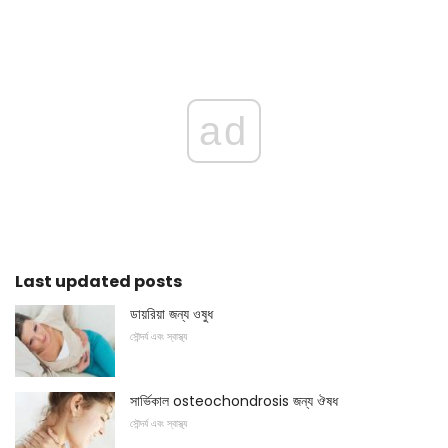
ad
Last updated posts
ডায়রিয়া জন্য ওষুধ
সৌন্দর্য এবং স্বাস্থ্য
সার্ভিকাল osteochondrosis জন্য ঔষধ
সৌন্দর্য এবং স্বাস্থ্য