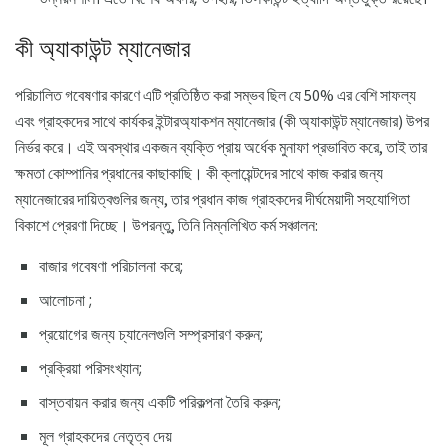
কী অ্যাকাউন্ট ম্যানেজার
পরিচালিত গবেষণার কারণে এটি প্রতিষ্ঠিত করা সম্ভব ছিল যে 50% এর বেশি সাফল্য
এবং গ্রাহকদের সাথে কার্যকর ইন্টারঅ্যাকশন ম্যানেজার (কী অ্যাকাউন্ট ম্যানেজার) উপর
নির্ভর করে। এই অবস্থার একজন ব্যক্তি প্রায় অর্ধেক মুনাফা প্রভাবিত করে, তাই তার
ক্ষমতা কোম্পানির প্রধানের কাছাকাছি। কী ক্লায়েন্টদের সাথে কাজ করার জন্য
ম্যানেজারের দায়িত্বগুলির জন্য, তার প্রধান কাজ গ্রাহকদের দীর্ঘমেয়াদী সহযোগিতা
বিকাশে প্রেরণা দিচ্ছে। উপরন্তু, তিনি নিম্নলিখিত কর্ম সঞ্চালন:
বাজার গবেষণা পরিচালনা করে;
আলোচনা ;
প্রয়োগের জন্য চ্যানেলগুলি সম্প্রসারণ করুন;
প্রক্রিয়া পরিসংখ্যান;
বাস্তবায়ন করার জন্য একটি পরিকল্পনা তৈরি করুন;
মূল গ্রাহকদের নেতৃত্ব দেয়