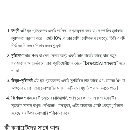
রুগ্নী
এটি মূল গ্রাহকদের একটি তালিকা অন্তর্ভুক্ত করে যা কোম্পানির মুনাফার
ব্যাপকতা প্রদান করে - মোট 10% বা তার বেশি। বেশিরভাগ ক্ষেত্রে, তিনি একটি
দীর্ঘমেয়াদী সহযোগিতার জন্য উন্মুখ।
দৃষ্টিকোণ
তারা পণ্য বা সেবা কেনার জন্য একটি ভাল বাজেট আছে যারা নতুন
গ্রাহকদের অন্তর্ভুক্ত। তারা প্রতিযোগীদের থেকে "breadwinners" হতে
পারে।
চিত্র-সৃষ্টিকর্তা
এই মূল গ্রাহকদের একটি সুপরিচিত নাম আছে এবং তাদের শিল্প বা
অঞ্চলের নেতা। তারা কোম্পানির জন্য একটি ভাল খ্যাতি প্রদান করতে পারে।
বিশেষজ্ঞ
গ্রাহকের উচ্চমানের চাহিদাগুলি, গুণমানের গুণমান এবং পরিষেবাটির
স্তরকে সামনে রাখুন। বেশিরভাগ ক্ষেত্রেই, এটির বাজারের একটি গুরুত্বপূর্ণ জ্ঞান
রয়েছে যার উপর কোম্পানি পরিচালনা করে।
কী ক্লায়েন্টদের সাথে কাজ