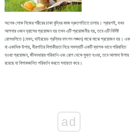
অনেক লোক নিজের শরীরের চাকা বৃদ্ধির কাজ দ্রুতগতিতে চালায়। প্রায়শই, যখন
আপনার ওজন হ্রাসের প্রয়োজন হয় তখন এটি প্রয়োজনীয় হয়, তবে এটি নির্দিষ্ট
রোগগুলিতে (যেমন, থাইরয়েড গ্রন্থির ফাংশন লঙ্ঘন) মাঝে মাঝে প্রয়োজন হয়। এক
বা একাধিক উপায়, ধীরগতির বিপাকীয়তা নিয়ে সমস্যাটি একটি ব্যাপক ভাবে পরিবাহিত
হওয়া প্রয়োজন, জীবনধারার পরিবর্তন এবং রোগ থেকে মুক্ত হওয়া, তবে আলাদা উপায়
রয়েছে যা বিপাকজনিত পরিবর্তন করতে সহায়তা করে।
ad