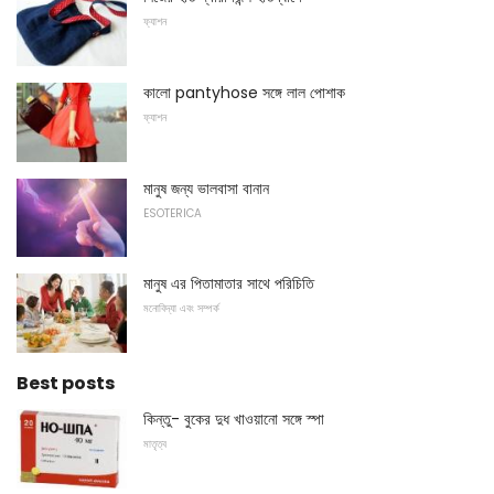
ফ্যাশন
কালো pantyhose সঙ্গে লাল পোশাক
ফ্যাশন
মানুষ জন্য ভালবাসা বানান
ESOTERICA
মানুষ এর পিতামাতার সাথে পরিচিতি
মনোবিদ্যা এবং সম্পর্ক
Best posts
কিন্তু- বুকের দুধ খাওয়ানো সঙ্গে স্পা
মাতৃত্ব