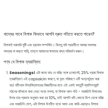
খাদ্যের সাথে বিপাক কিভাবে আপনি দ্রুত গতিতে করতে পারেন?
বিপাকই সরাসরি পুষ্টি এবং হরমোন সম্পর্কিত। কিন্তু যদি পরবর্তীতে আমরা সবসময়
সমন্বয় না করতে পারি, তাহলে আমাদের ক্ষমতায় খাদ্য পরিবর্তন করুন।
পণ্য যে বিপাক ত্বরান্বিত:
Seasonings।
এটা জানা যায় যে মরিচ সঙ্গে চকোলেট, 25% দ্বারা বিপাক
ত্বরান্বিত। এই capsaicin কারণে, যা বৃহৎ পরিমাণে এটি অন্তর্ভুক্ত করা
হয়। নটিংহাম বিশ্ববিদ্যালয়ের বিজ্ঞানীদের মতে এই একই বস্তুটি ম্যালিগন্যান্ট
গঠনের ঘটনাকে বাধা দেয়। অন্য মশলা, যা বিপাক আপ গতি - দারুচিনি বিপাকের
উপর তার প্রভাব অনুমান করা হয় 10%, তাই আপনি যদি কোনো ডিশ থেকে মরিচ
এবং দারুচিনি যোগ, এটা বিপাক উন্নীত হবে। আদা এবং কারি এছাড়াও বিপাক