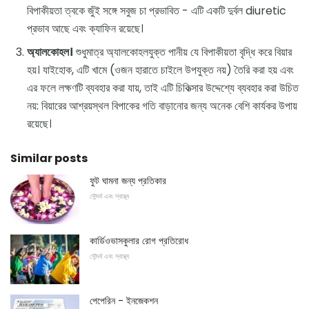
বিপাকীয়তা ত্বকে জুঁই সঙ্গে সবুজ চা প্রভাবিত - এটি একটি দুর্বল diuretic
প্রভাব আছে এবং ক্যাফিন রয়েছে।
অ্যালকোহল।
শুধুমাত্র অ্যালকোহলযুক্ত পানীয় যে বিপাকীয়তা বৃদ্ধি করে বিয়ার
হয়। যাইহোক, এটি খামে (ওজন হারাতে চাইলে উপযুক্ত নয়) তৈরি করা হয় এবং
এর ফলে লক্ষণটি ব্যবহার করা যায়, তাই এটি চিকিত্সার উদ্দেশ্যে ব্যবহার করা উচিত
নয়: বিয়ারের আশ্রয়স্থল বিপাকের গতি বাড়ানোর জন্য অনেক বেশি কার্যকর উপায়
রয়েছে।
Similar posts
ফুট ঘামনা জন্য প্রতিকার
সৌন্দর্য এবং স্বাস্থ্য
কার্ডিওভাসকুলার রোগ প্রতিরোধ
সৌন্দর্য এবং স্বাস্থ্য
পেপেরিন - ইনজেকশন