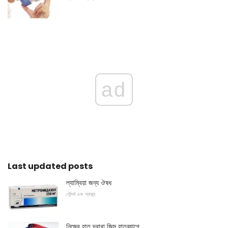
ad
Last updated posts
ল্যাম্বিয়া জন্য ঔষধ
সৌন্দর্য এবং স্বাস্থ্য
নিজের হাত দ্বারা জিন্স হাতব্যাগে