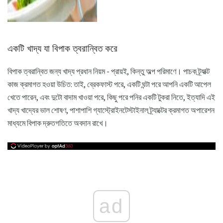
একটি খাদ্য যা বিপাক ত্বরান্বিত করে
বিপাক ত্বরান্বিত জন্য খাদ্য প্রধান নিয়ম - প্রায়ই, কিন্তু অল্প পরিমাণে। পাচক ট্র্যাক্ট
কাজ ক্রমাগত হওয়া উচিত: তাই, ব্রেকফাস্ট পরে, একটি ঘন্টা পরে আপনি একটি আপেল
খেতে পারেন, এবং দুটো বাদাম খাওয়া পরে, কিছু পরে পনির একটি টুকরা নিতে, ইত্যাদি এই
খাদ্য খাদ্যের ভাল শোষণ, পাশাপাশি গ্যাস্ট্রোইনটেস্টাইনাল ট্র্যাক্টের ক্রমাগত অপারেশন
মাধ্যমে বিপাক দ্রুতগতিতে অবদান রাখে।
ad