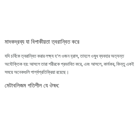
মাদকদ্রব্য যা বিপাকীয়তা ত্বরান্বিত করে
যদি চর্বিকে ত্বরান্বিত করার লক্ষ্য হ'ল ওজন হ্রাস, তাহলে ওষুধ ব্যবহার অত্যন্ত
অযৌক্তিক হয়: আসলে তারা শরীরকে প্রভাবিত করে, এবং আসলে, কার্যকর, কিন্তু একই
সময়ে অনেকগুলি পার্শ্বপ্রতিক্রিয়া রয়েছে।
মেটাবলিজম গতিশীল যে ঔষধ: