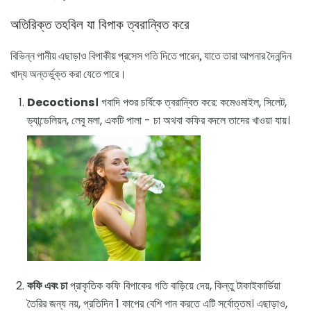
অতিরিক্ত তহবিল যা বিপাক ত্বরান্বিত করে
বিভিন্ন পানীয় এছাড়াও বিপাকীয় প্রসেস গতি দিতে পারেন, যাতে তারা আপনার দৈনন্দিন
খাদ্য অন্তর্ভুক্ত করা যেতে পারে।
Decoctions।
গবাদি পশুর চর্বিকে ত্বরান্বিত করে: কমেওমাইল, সিলেট,
ড্যান্ডেলিয়ন, লেবু মলা, একটি পালা - চা অথবা কফির বদলে তাদের খাওয়া যায়।
কফি এবং চা
প্রাকৃতিক কফি বিপাকের গতি বাড়িয়ে দেয়, কিন্তু টাকাইকার্ডিয়া
তৈরির জন্য নয়, প্রতিদিন 1 কাপের বেশি পান করতে এটি সর্বোত্তম। এছাড়াও,