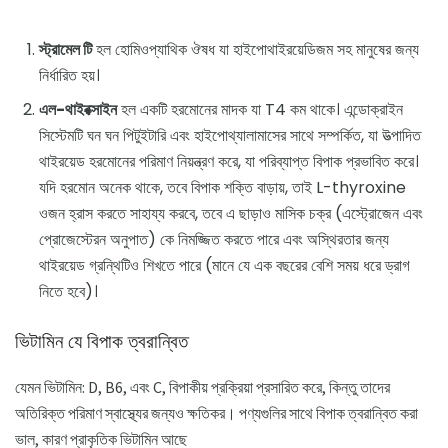
স্ট্রামেল টি
হল হোমিওপ্যাথিক ঔষধ যা হাইপোথাইরয়েডিজম সহ মানুষের জন্য
নির্ধারিত হয়।
এল-থাইরক্সাইন
হল একটি হরমোনের মাদক যা T4 কম থাকে। এন্ডোক্রাইন
সিস্টেমটি ঘন ঘন পিটুইটারি এবং হাইপোথ্যালামাসের সাথে সম্পর্কিত, যা উত্পাদিত
থাইরয়েড হরমোনের পরিমাণ নিয়ন্ত্রণ করে, যা পরিব্যাপ্ত বিপাক প্রভাবিত করে।
যদি হরমোন অনেক থাকে, তবে বিপাক শক্তি বাড়ায়, তাই L-thyroxine
ওজন হ্রাস করতে সাহায্য করবে, তবে এ ছাড়াও মাসিক চক্র (এস্ট্রোজেন এবং
প্রোজেস্টেরন অনুপাত) কে নিমজ্জিত করতে পারে এবং অস্থিরতার জন্য
থাইরয়েড গ্রন্থিটিও শিখতে পারে (মানে যে এক বছরের বেশি সময় ধরে ড্রাগ
নিতে হবে)।
ভিটামিন যে বিপাক ত্বরান্বিত
যেমন ভিটামিন: D, B6, এবং C, বিপাকীয় প্রক্রিয়া প্রসারিত করে, কিন্তু তাদের
অতিরিক্ত পরিমাণ স্বাস্থ্যের জন্যও ক্ষতিকর। পণ্যগুলির সাথে বিপাক ত্বরান্বিত করা
ভাল, কারণ প্রাকৃতিক ভিটামিন আছে