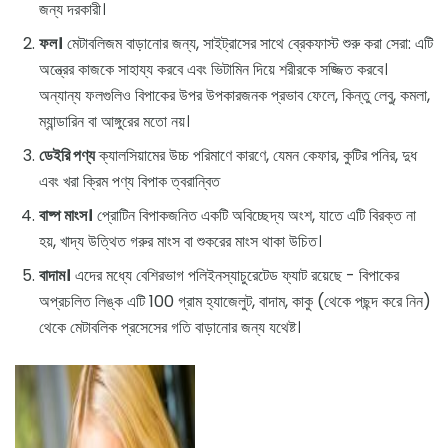
জন্য দরকারী।
ফল।
মেটাবলিজম বাড়ানোর জন্য, সাইট্রাসের সাথে ব্রেকফাস্ট শুরু করা সেরা: এটি
অন্ত্রের কাজকে সাহায্য করবে এবং ভিটামিন দিয়ে শরীরকে সজ্জিত করবে।
অন্যান্য ফলগুলিও বিপাকের উপর উপকারজনক প্রভাব ফেলে, কিন্তু লেবু, কমলা,
ম্যান্ডারিন বা আঙ্গুরের মতো নয়।
ডেইরি পণ্য
ক্যালসিয়ামের উচ্চ পরিমাণে কারণে, যেমন কেফার, কুটির পনির, দুধ
এবং খরা ক্রিম পণ্য বিপাক ত্বরান্বিত
বাষ্প মাংস।
প্রোটিন বিপাকজনিত একটি অবিচ্ছেদ্য অংশ, যাতে এটি বিরক্ত না
হয়, খাদ্য উত্থিত গরুর মাংস বা শুকরের মাংস থাকা উচিত।
বাদাম।
এদের মধ্যে বেশিরভাগ পলিইনস্যাচুরেটেড ফ্যাট রয়েছে - বিপাকের
অপ্রচলিত লিঙ্ক এটি 100 গ্রাম হ্যাজেলুট, বাদাম, কাকু (থেকে পছন্দ করে নিন)
থেকে মেটাবলিক প্রসেসের গতি বাড়ানোর জন্য যথেষ্ট।