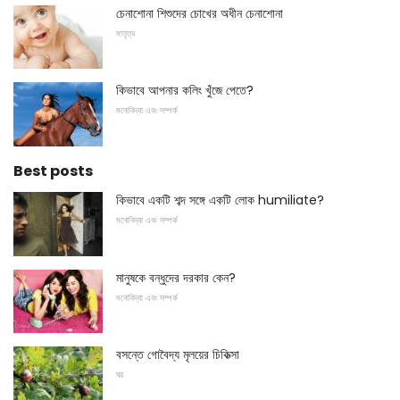
চেনাশোনা শিশুদের চোখের অধীন চেনাশোনা
মাতৃত্ব
কিভাবে আপনার কলিং খুঁজে পেতে?
মনোবিদ্যা এবং সম্পর্ক
Best posts
কিভাবে একটি শব্দ সঙ্গে একটি লোক humiliate?
মনোবিদ্যা এবং সম্পর্ক
মানুষকে বন্ধুদের দরকার কেন?
মনোবিদ্যা এবং সম্পর্ক
বসন্তে গোবৈদ্য মৃলয়ের চিকিত্সা
ঘর