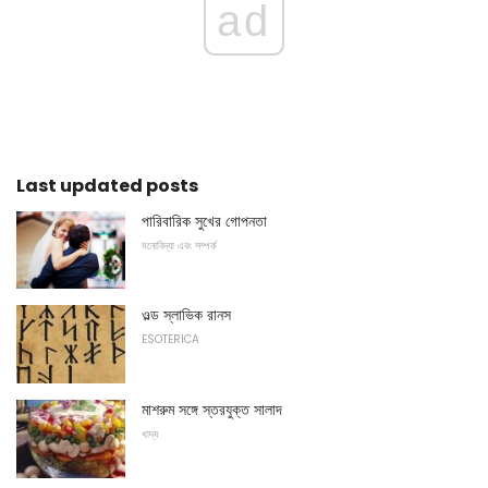
ad
Last updated posts
পারিবারিক সুখের গোপনতা
মনোবিদ্যা এবং সম্পর্ক
ওল্ড স্লাভিক রানস
ESOTERICA
মাশরুম সঙ্গে স্তরযুক্ত সালাদ
খাদ্য