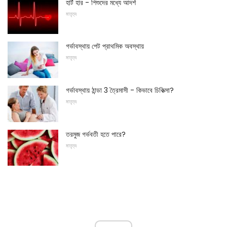
হার্ট হার - শিশুদের মধ্যে আদর্শ
মাতৃত্ব
গর্ভাবস্থায় পেট প্রাথমিক অবস্থায়
মাতৃত্ব
গর্ভাবস্থায় ঠান্ডা 3 ত্রৈমাসী - কিভাবে চিকিত্সা?
মাতৃত্ব
তরমুজ গর্ভবতী হতে পারে?
মাতৃত্ব