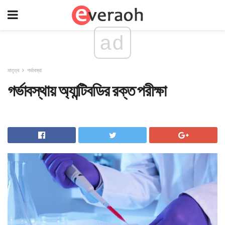
ad
মাতৃত্ব
গর্ভাবস্থা
গর্ভাবস্থায় অ্যান্টিবডির রক্ত ​​পরীক্ষা