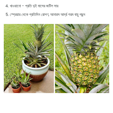
খাওয়ানো - প্রতি দুই মাসের জটিল সার
স্প্রেয়ার থেকে প্রতিদিন রোপণ, আনারস আর্দ্র গরম বায়ু পছন্দ