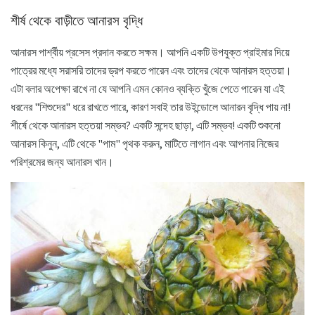
শীর্ষ থেকে বাড়ীতে আনারস বৃদ্ধি
আনারস পার্শ্বীয় প্রসেস প্রদান করতে সক্ষম। আপনি একটি উপযুক্ত প্রাইমার দিয়ে
পাত্রের মধ্যে সরাসরি তাদের ড্রপ করতে পারেন এবং তাদের থেকে আনারস হত্তয়া।
এটা বলার অপেক্ষা রাখে না যে আপনি এমন কোনও ব্যক্তি খুঁজে পেতে পারেন যা এই
ধরনের "শিশুদের" ধরে রাখতে পারে, কারণ সবাই তার উইন্ডোলে আনারন বৃদ্ধি পায় না!
শীর্ষে থেকে আনারস হত্তয়া সম্ভব? একটি সন্দেহ ছাড়া, এটি সম্ভব! একটি শুকনো
আনারস কিনুন, এটি থেকে "পাম" পৃথক করুন, মাটিতে লাগান এবং আপনার নিজের
পরিশ্রমের জন্য আনারস খান।