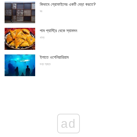
কিভাবে প্রোফাইলের একটি বেড়া করতে?
ঘর
পাম প্যাস্ট্রি থেকে স্যামসন
খাদ্য
ইলাতে ওশেনিয়ারিয়াম
মধ্য প্রাচ্য
ad