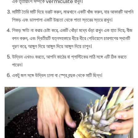
এক তৃতীয়াংশ সম্পর্কে vermiculite রাখুন।
মাটিটি তৈরি মাটি দিয়ে ভরাট করুন, মাঝখানে একটি খাঁজ করুন, যার আকারটি আপনি
শিকড় এবং ডালপালা একটি উচ্চতা থেকে পাতা স্তরের স্তরে রাখুন।
শিকড় ক্ষতি না করার চেষ্টা করে, একটি খোঁড়া মধ্যে গুঁড়া রাখুন এক হাত দিয়ে, বীজ
বপন করুন, এবং দ্বিতীয়টি যত্নসহকারে ধীরে ধীরে পেডিয়েলে চারপাশের স্থানটি
পূরণ করে, আঙ্গুল দিয়ে আঙ্গুল দিয়ে আঙ্গুল দিয়ে চাপুন।
উদ্ভিদ এখনও করতে, আপনি কাঠের বা প্লাস্টিকের লাঠি সঙ্গে এটি ঠিক করতে
পারেন।
একটু জল সঙ্গে উদ্ভিদ ঢালা বা স্প্রে বন্দুক থেকে মাটি ছিন্ন।