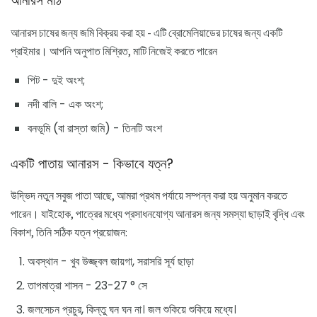
আনারস মাঠ
আনারস চাষের জন্য জমি বিক্রয় করা হয় - এটি ব্রোমেলিয়াডের চাষের জন্য একটি
প্রাইমার। আপনি অনুপাত মিশ্রিত, মাটি নিজেই করতে পারেন
পিট - দুই অংশ;
নদী বালি - এক অংশ;
বনভূমি (বা রাস্তা জমি) - তিনটি অংশ
একটি পাতায় আনারস - কিভাবে যত্ন?
উদ্ভিদ নতুন সবুজ পাতা আছে, আমরা প্রথম পর্যায়ে সম্পন্ন করা হয় অনুমান করতে
পারেন। যাইহোক, পাত্রের মধ্যে প্রসাধনযোগ্য আনারস জন্য সমস্যা ছাড়াই বৃদ্ধি এবং
বিকাশ, তিনি সঠিক যত্ন প্রয়োজন:
অবস্থান - খুব উজ্জ্বল জায়গা, সরাসরি সূর্য ছাড়া
তাপমাত্রা শাসন - 23-27 ° সে
জলসেচন প্রচুর, কিন্তু ঘন ঘন না। জল শুকিয়ে শুকিয়ে মধ্যে।