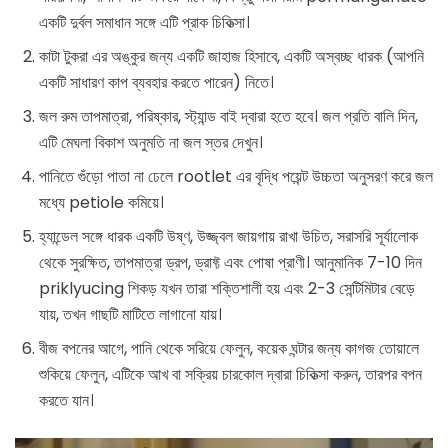
একটি দুর্বল সমাধান সঙ্গে এটি প্রাক চিকিত্সা।
কাটা টুকরা এর অঙ্কুর জন্য একটি জাহাজ হিসাবে, একটি অস্বচ্ছ ধারক (আপনি
একটি সাধারণ কাপ ব্যবহার করতে পারেন) নিতে।
জল রুম তাপমাত্রা, পরিষ্কার, স্ট্যান্ড বাই দ্বারা হতে হবে। জল প্রতি বালি দিন,
এটি মেঘলা বিকাশ অনুমতি না জল স্তর দেখুন।
পানিতে গুঁড়ো পাতা না ঢেলে rootlet এর বৃদ্ধি পয়েন্ট উচ্চতা অনুসরণ করে জল
মধ্যে petiole কমিয়ে।
হ্যান্ডেল সঙ্গে ধারক একটি উষ্ণ, উজ্জ্বল জায়গায় রাখা উচিত, সরাসরি সূর্যালোক
থেকে সুরক্ষিত, তাপমাত্রা ড্রপ, ড্রাফ্ট এবং পোষা প্রাণী। আনুমানিক 7-10 দিন
priklyucing শিকড় যখন তারা শক্তিশালী হয় এবং 2-3 সেন্টিমিটার বেড়ে
যায়, তখন গাছটি মাটিতে লাগানো যায়।
বীজ বপনের আগে, পানি থেকে সরিয়ে ফেলুন, কয়েক ঘন্টার জন্য কাগজ তোয়ালে
শুকিয়ে ফেলুন, এটিকে আখ বা সক্রিয় চারকোল দ্বারা চিকিত্সা করুন, তারপর বপন
করতে যান।