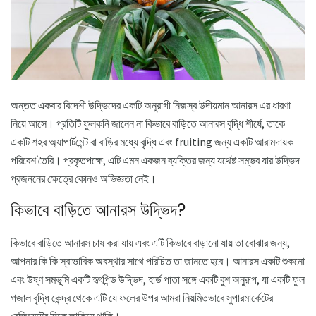
অন্তত একবার বিদেশী উদ্ভিদের একটি অনুরাগী নিজস্ব উদীয়মান আনারস এর ধারণা
নিয়ে আসে। প্রতিটি ফুলকনি জানেন না কিভাবে বাড়িতে আনারস বৃদ্ধি শীর্ষে, তাকে
একটি শহর অ্যাপার্টমেন্ট বা বাড়ির মধ্যে বৃদ্ধি এবং fruiting জন্য একটি আরামদায়ক
পরিবেশ তৈরি। প্রকৃতপক্ষে, এটি এমন একজন ব্যক্তির জন্য যথেষ্ট সম্ভব যার উদ্ভিদ
প্রজননের ক্ষেত্রে কোনও অভিজ্ঞতা নেই।
কিভাবে বাড়িতে আনারস উদ্ভিদ?
কিভাবে বাড়িতে আনারস চাষ করা যায় এবং এটি কিভাবে বাড়ানো যায় তা বোঝার জন্য,
আপনার কি কি স্বাভাবিক অবস্থার সাথে পরিচিত তা জানতে হবে। আনারস একটি শুকনো
এবং উষ্ণ সমভূমি একটি হৃৎপিন্ড উদ্ভিদ, হার্ড পাতা সঙ্গে একটি বুশ অনুরূপ, যা একটি ফুল
গজাল বৃদ্ধি কেন্দ্র থেকে এটি যে ফলের উপর আমরা নিয়মিতভাবে সুপারমার্কেটের