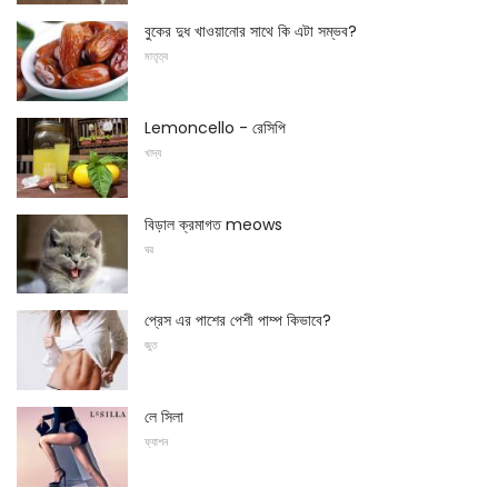
বুকের দুধ খাওয়ানোর সাথে কি এটা সম্ভব?
মাতৃত্ব
Lemoncello - রেসিপি
খাদ্য
বিড়াল ক্রমাগত meows
ঘর
প্রেস এর পাশের পেশী পাম্প কিভাবে?
জুত
লে সিলা
ফ্যাশন