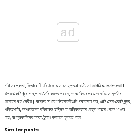
ad
এটা সব প্রজ্ঞা, কিভাবে শীর্ষে থেকে আনারস হত্তয়া বাড়ীতে! আপনি windowsill
উপর একটি পুরো গাছপালা তৈরি করতে পারেন, গেস্ট বিস্ময়কর এবং বাড়িতে সুগন্ধি
আনারস ফল তৈরীর। যত্নের সাধারণ নিয়মাবলীগুলি পর্যবেক্ষণ করা, এটি এমন একটি সুন্দর,
শক্তিশালী, আশ্চর্যজনক বহিরাগত উদ্ভিদ যা বাহ্যিকভাবে বেহুদা পাতার থেকে পাওয়া
যায়, যা স্বাভাবিকের মতো, ট্র্যাশ ক্যাননে ঢুকতে পারে।
Similar posts