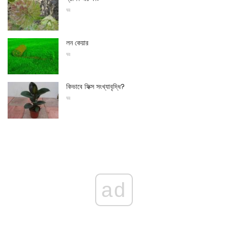
ঘর
লন কেয়ার
ঘর
কিভাবে ফিক্স সংখ্যাবৃদ্ধি?
ঘর
ad