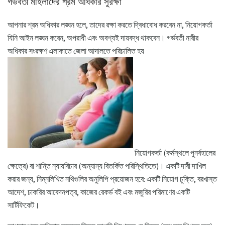
গর্ভবতী মহিলাদের শ্রম অধিকার সুরক্ষা
আপনার শ্রম অধিকার লঙ্ঘন হলে, তাদের রক্ষা করতে দ্বিধাবোধ করবেন না, নিয়োগকর্তা
যিনি আইন লঙ্ঘন করেন, অপরাধী এবং অবশ্যই দায়বদ্ধ থাকবেন। গর্ভবতী নারীর
অধিকার সংরক্ষণ এলাকাতে জেলা আদালতে পরিচালিত হয়
নিয়োগকর্তা (কর্মস্থলে পুনর্বহালের
ক্ষেত্রে) বা শান্তি ন্যায়বিচার (অন্যান্য বিতর্কিত পরিস্থিতিতে)। একটি দাবী দাখিল
করার জন্য, নিম্নলিখিত নথিগুলির অনুলিপি প্রয়োজন হবে: একটি নিয়োগ চুক্তি, বরখাস্ত
আদেশ, চাকরির আবেদনপত্র, কাজের রেকর্ড বই এবং মজুরির পরিমাণের একটি
সার্টিফিকেট।