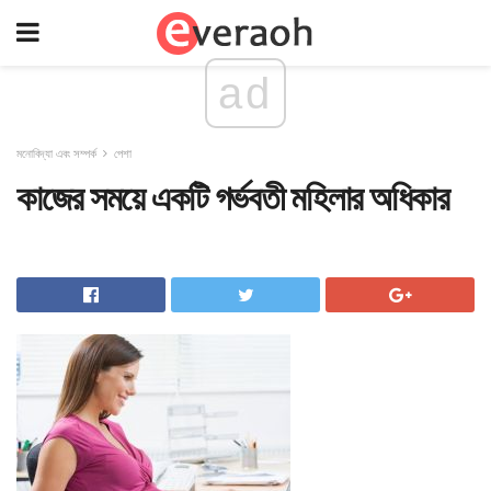
ad
মনোবিদ্যা এবং সম্পর্ক
পেশা
কাজের সময়ে একটি গর্ভবতী মহিলার অধিকার