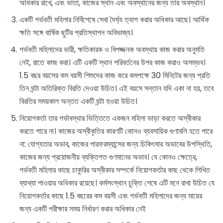
অধিকার রাখে, এবং ভাতা, কাজের স্থান এবং অবস্থানের জন্য তার অবস্থান।
একটি গর্ভবতী মহিলার নির্বিশেষে সেবা দৈর্ঘ্য ত্যাগ করার অধিকার আছে। আর্থিক
ক্ষতি সঙ্গে বার্ষিক ছুটির প্রতিস্থাপন অবিভাজ্য।
গর্ভবতী মহিলাদের ভারী, ক্ষতিকারক ও বিপজ্জনক অবস্থায় কাজ করার অনুমতি
নেই, রাতে কাজ করা। এটি একটি স্থান পরিবর্তনের উপর কাজ করাও অসম্ভব।
1.5 বছর বয়সের কম বয়সী শিশুদের কাজ করে কমপক্ষে 30 মিনিটের জন্য প্রতি
তিন ঘন্টা অতিরিক্ত বিরতি দেওয়া উচিত। এই বয়সে সন্তান যদি একা না হয়, তবে
বিরতির সময়কাল অন্তত একটি ঘন্টা হওয়া উচিত।
নিয়োগকর্তা তার গর্ভাবস্থার ভিত্তিতে একজন মহিলা ভাড়া করতে অস্বীকার
করতে পারে না। কাজের অস্বীকৃতির কারণটি কোনও ব্যবসায়িক গুণাবলি হতে পারে
না: যোগ্যতার অভাব, কাজের পারফরম্যান্সের জন্য চিকিৎসার অভাবের উপস্থিতি,
কাজের জন্য প্রয়োজনীয় ব্যক্তিগত গুণমানের অভাব। যে কোনও ক্ষেত্রে,
গর্ভবতী মহিলার কাছে চাকুরির অস্বীকার সম্পর্কে নিয়োগকর্তার কাছ থেকে লিখিত
ব্যাখ্যা পাওয়ার অধিকার রয়েছে। কর্মসংস্থান চুক্তি শেষে এটি মনে রাখা উচিত যে
নিয়োগকর্তার কাছে 1.5 বছরের কম বয়সী এবং গর্ভবতী মহিলাদের জন্য মায়ের
জন্য একটি পরীক্ষার সময় নির্ধারণ করার অধিকার নেই