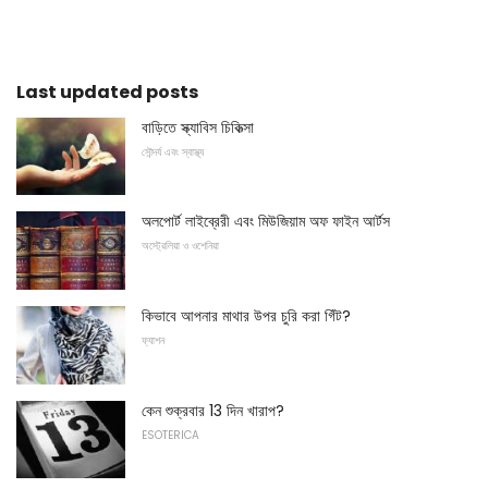
Last updated posts
বাড়িতে স্ক্যাবিস চিকিত্সা
সৌন্দর্য এবং স্বাস্থ্য
অলপোর্ট লাইব্রেরী এবং মিউজিয়াম অফ ফাইন আর্টস
অস্ট্রেলিয়া ও ওশেনিয়া
কিভাবে আপনার মাথার উপর চুরি করা গিঁট?
ফ্যাশন
কেন শুক্রবার 13 দিন খারাপ?
ESOTERICA