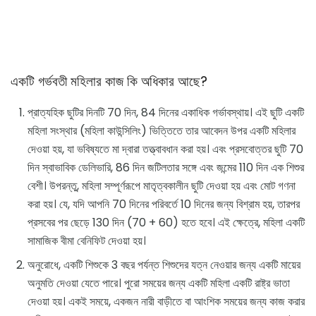
একটি গর্ভবতী মহিলার কাজ কি অধিকার আছে?
প্রাত্যহিক ছুটির দিনটি 70 দিন, 84 দিনের একাধিক গর্ভাবস্থায়। এই ছুটি একটি
মহিলা সংস্থার (মহিলা কাউন্সিলিং) ভিত্তিতে তার আবেদন উপর একটি মহিলার
দেওয়া হয়, যা ভবিষ্যতে মা দ্বারা তত্ত্বাবধান করা হয়। এবং প্রসবোত্তর ছুটি 70
দিন স্বাভাবিক ডেলিভারি, 86 দিন জটিলতার সঙ্গে এবং জন্মের 110 দিন এক শিশুর
বেশী। উপরন্তু, মহিলা সম্পূর্ণরূপে মাতৃত্বকালীন ছুটি দেওয়া হয় এবং মোট গণনা
করা হয়। যে, যদি আপনি 70 দিনের পরিবর্তে 10 দিনের জন্য বিশ্রাম হয়, তারপর
প্রসবের পর ছেড়ে 130 দিন (70 + 60) হতে হবে। এই ক্ষেত্রে, মহিলা একটি
সামাজিক বীমা বেনিফিট দেওয়া হয়।
অনুরোধে, একটি শিশুকে 3 বছর পর্যন্ত শিশুদের যত্ন নেওয়ার জন্য একটি মায়ের
অনুমতি দেওয়া যেতে পারে। পুরো সময়ের জন্য একটি মহিলা একটি রাষ্ট্র ভাতা
দেওয়া হয়। একই সময়ে, একজন নারী বাড়ীতে বা আংশিক সময়ের জন্য কাজ করার