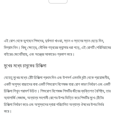
এই রোগ থেকে ভুগছেন শিশুদের, দুর্বলতা খাওয়া, স্তন ও স্তনের স্তন ছেড়ে দিন,
বিশ্রাম নিন। কিছু ক্ষেত্রে, মৌখিক গহ্বরের ক্যান্সার ধরা পড়ে, এই রোগটি পেরিনিয়ামের
বাইরের জেনেটিয়ায়, এবং অন্ত্রের আকারেও প্রকাশ করে।
মুখের মধ্যে চাবুকের চিকিত্সা
যেহেতু মুখের মধ্যে ঠোঁট চিকিত্সা প্রথম দিন এবং উপসর্গ এমনকি ঘন্টা থেকে প্রয়োজনীয়,
একটি অসুস্থ বাচ্চাদের বাবা একটি শিশুরোগ বিশেষজ্ঞ যারা রোগ কারণ নির্ধারণ এবং একটি
চিকিত্সা লিখুন পরামর্শ উচিত। শিশুরোগ বিশেষজ্ঞ শিশুটির জীবের ব্যক্তিগত বৈশিষ্ট্য, তার
অ্যালার্জি মেজাজ, অন্যান্য সহগামী রোগের উপর ভিত্তি করে শিশুটির মুখে ঠোঁটের
চিকিত্সা নির্ধারণ করে এবং অসুস্থদের দ্বারা পরিচালিত অন্যান্য ঔষধের উপর নির্ভর
করে।