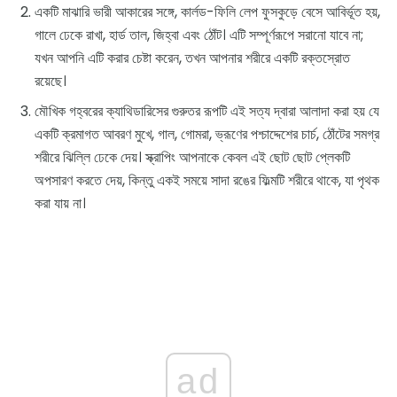
একটি মাঝারি ভারী আকারের সঙ্গে, কার্লড-ফিলি লেপ ফুসকুড়ে বেসে আবির্ভূত হয়,
গালে ঢেকে রাখা, হার্ড তাল, জিহ্বা এবং ঠোঁট। এটি সম্পূর্ণরূপে সরানো যাবে না;
যখন আপনি এটি করার চেষ্টা করেন, তখন আপনার শরীরে একটি রক্তস্রোত
রয়েছে।
মৌখিক গহ্বরের ক্যাথিডারিসের গুরুতর রূপটি এই সত্য দ্বারা আলাদা করা হয় যে
একটি ক্রমাগত আবরণ মুখে, গাল, গোমরা, ভ্রূণের পশ্চাদ্দেশের চার্চ, ঠোঁটের সমগ্র
শরীরে ঝিল্লি ঢেকে দেয়। স্ক্রাপিং আপনাকে কেবল এই ছোট ছোট প্লেকটি
অপসারণ করতে দেয়, কিন্তু একই সময়ে সাদা রঙের ফিল্মটি শরীরে থাকে, যা পৃথক
করা যায় না।
ad