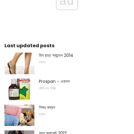
ad
Last updated posts
হিল ছাড়া স্যান্ডেল 2014
ফ্যাশন
Prospan - এনালগ
সৌন্দর্য এবং স্বাস্থ্য
শিশুর কম্বল
মাতৃত্ব
শরত জ্যাকেট 2012