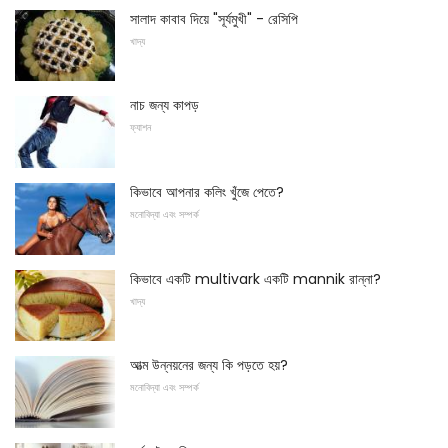
সালাদ কাবাব দিয়ে "সূর্যমুখী" - রেসিপি
খাদ্য
নাচ জন্য কাপড়
ফ্যাশন
কিভাবে আপনার কলিং খুঁজে পেতে?
মনোবিদ্যা এবং সম্পর্ক
কিভাবে একটি multivark একটি mannik রান্না?
খাদ্য
আত্ম উন্নয়নের জন্য কি পড়তে হয়?
মনোবিদ্যা এবং সম্পর্ক