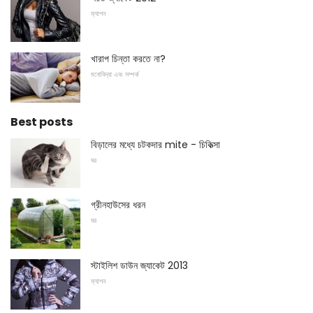
ফ্যাশন
খারাপ চিন্তা করতে না?
মনোবিদ্যা এবং সম্পর্ক
Best posts
বিড়ালের মধ্যে চটকদার mite - চিকিত্সা
ঘর
গ্রীনহাউসের ধরন
ঘর
স্টাইলিশ ডাউন জ্যাকেট 2013
ফ্যাশন