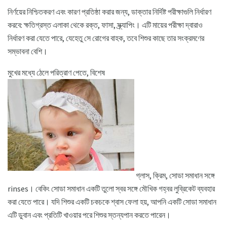
নির্ণয়ের নিশ্চিতকরণ এবং কারণ প্রতিষ্ঠা করার জন্য, ডাক্তার নির্দিষ্ট পরীক্ষাগুলি নির্ধারণ
করবে: ক্ষতিগ্রস্ত এলাকা থেকে রক্ত, ফাসা, স্ক্র্যাপিং। এটি মায়ের পরীক্ষা দ্বারাও
নির্ধারণ করা যেতে পারে, যেহেতু সে রোগের বাহক, তবে শিশুর কাছে তার সংক্রমণের
সম্ভাবনা বেশি।
মুখের মধ্যে ঠেলে পরিত্রাণ পেতে, বিশেষ
গ্লাস, ক্রিম, সোডা সমাধান সঙ্গে
rinses। বেকিং সোডা সমাধান একটি তুলো স্বর সঙ্গে মৌখিক গহ্বর লুব্রিকেট ব্যবহার
করা যেতে পারে। যদি শিশুর একটি চকচকে শ্বাস ফেলা হয়, আপনি একটি সোডা সমাধান
এটি ডুবান এবং প্রতিটি খাওয়ার পরে শিশুর স্তন্যপান করতে পারেন।