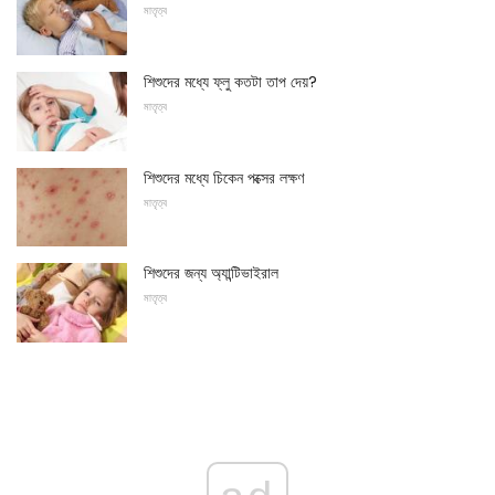
মাতৃত্ব
শিশুদের মধ্যে ফ্লু কতটা তাপ দেয়?
মাতৃত্ব
শিশুদের মধ্যে চিকেন পক্সের লক্ষণ
মাতৃত্ব
শিশুদের জন্য অ্যান্টিভাইরাল
মাতৃত্ব