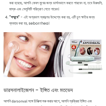
করা হয়েছে, আপনি কেবল মুখের জন্য ডার্সনভালে করতে পারবেন না, তবে উরুগুলি,
মাস্ক এবং সেলুলিটি পরিত্রাণ পেতে পারেন।
"সম্মুখে"
- এই অগ্রভাগ স্কাল্পের উদ্দেশ্যে করা হয়, এটি চুল ক্ষতির জন্য
ব্যবহার করা হয়, seborrhea।
ডারসনালাইজেশন - ইঙ্গিত এবং মতভেদ
আপনি darsonval সঙ্গে চিকিত্সা শুরু করার আগে, আপনি প্রক্রিয়া ইঙ্গিত এবং