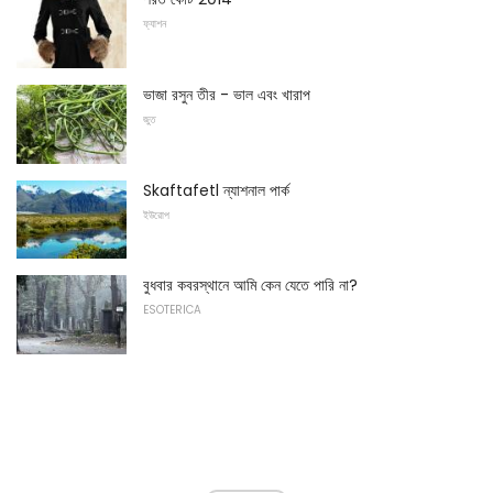
ফ্যাশন
ভাজা রসুন তীর - ভাল এবং খারাপ
জুত
Skaftafetl ন্যাশনাল পার্ক
ইউরোপ
বুধবার কবরস্থানে আমি কেন যেতে পারি না?
ESOTERICA