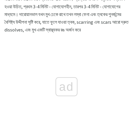
হওয়া উচিত, প্রথম 3-4 মিনিট - যোগাযোগহীন, তারপর 3-4 মিনিট - যোগাযোগের
মাধ্যমে। দারোয়ানভাল যখন মুখ ঢেকে রাখে তখন লম্বা ফেনা এবং ত্বকের পুনর্জন্মের
বৈশিষ্ট্য উদ্দীপনা সৃষ্টি করে, যাতে ফুলে যাওয়া ত্বক, scarring এবং scars আরো দ্রুত
dissolves, এবং মুখ একটি স্বাস্থ্যকর রঙ অর্জন করে
ad