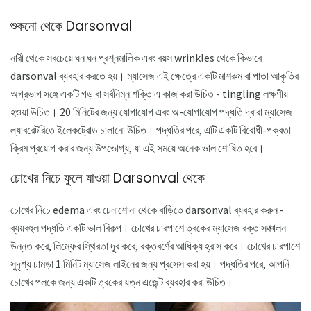
শুকনো থেকে Darsonval
নারী থেকে সবচেয়ে ঘন ঘন প্রশ্নমালিক এবং বয়স wrinkles থেকে কিভাবে
darsonval ব্যবহার করতে হয়। ম্যাসেজ এই ক্ষেত্রে একটি মাশরুম বা পাতা আকৃতির
অগ্রভাগ সঙ্গে একটি গড় বা সর্বনিম্ন শক্তি এ কাজ করা উচিত - tingling লক্ষণীয়
হওয়া উচিত। 20 মিনিটের জন্য যোগাযোগ এবং অ-যোগাযোগ পদ্ধতি দ্বারা ম্যাসেজ
ল্যাবরেটরিতে ইলেকট্রোড চালানো উচিত। পদ্ধতির পরে, এটি একটি বিরোধী-পক্বতা
ক্রিম প্রয়োগ করার জন্য উপভোগ্য, যা এই সময়ে অনেক ভাল শোষিত হবে।
চোখের নিচে ফুলে যাওয়া Darsonval থেকে
চোখের নিচে edema এবং চেনাশোনা থেকে বাড়িতে darsonval ব্যবহার করুন -
ব্যয়বহুল পদ্ধতি একটি ভাল বিকল্প। চোখের চারপাশে ত্বকের ম্যাসেজ রক্ত ​​সঞ্চালন
উন্নত করে, লিম্ফের স্থিরতা দূর করে, রক্তবর্ণের আধিক্য হ্রাস করে। চোখের চারপাশে
সুদৃশ্য চামড়া 1 মিনিট ম্যাসেজ লাইনের জন্য প্রসেস করা হয়। পদ্ধতির পরে, আপনি
চোখের পলকে জন্য একটি ত্বকের যত্ন এজেন্ট ব্যবহার করা উচিত।