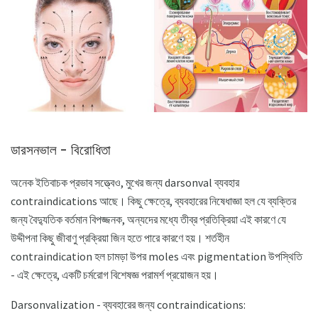
ডারসনভাল - বিরোধিতা
অনেক ইতিবাচক প্রভাব সত্ত্বেও, মুখের জন্য darsonval ব্যবহার
contraindications আছে। কিছু ক্ষেত্রে, ব্যবহারের নিষেধাজ্ঞা হল যে ব্যক্তির
জন্য বৈদ্যুতিক বর্তমান বিপজ্জনক, অন্যদের মধ্যে তীব্র প্রতিক্রিয়া এই কারণে যে
উদ্দীপনা কিছু জীবাণু প্রক্রিয়া জিন হতে পারে কারণে হয়। শর্তহীন
contraindication হল চামড়া উপর moles এবং pigmentation উপস্থিতি
- এই ক্ষেত্রে, একটি চর্মরোগ বিশেষজ্ঞ পরামর্শ প্রয়োজন হয়।
Darsonvalization - ব্যবহারের জন্য contraindications: