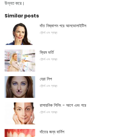
উন্নত করে।
Similar posts
দাঁত নিষ্কাশন পরে আলভোলাইটিস
সৌন্দর্য এবং স্বাস্থ্য
ক্রিম ভর্তি
সৌন্দর্য এবং স্বাস্থ্য
হেরা লিপ
সৌন্দর্য এবং স্বাস্থ্য
রাসায়নিক পিলিং - আগে এবং পরে
সৌন্দর্য এবং স্বাস্থ্য
দাঁতের জন্য বার্নিশ