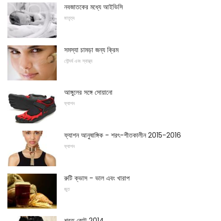
নবজাতকের মধ্যে আইভিসি
মাতৃত্ব
সমস্যা চামড়া জন্য ক্রিম
সৌন্দর্য এবং স্বাস্থ্য
আঙ্গুলের সঙ্গে সোয়ানো
ফ্যাশন
ফ্যাশন আনুষাঙ্গিক - শরৎ-শীতকালীন 2015-2016
ফ্যাশন
রুটি ক্ভাস - ভাল এবং খারাপ
জুত
শরত কোট 2014