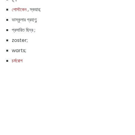
পোস্টকেন
, স্কয়ার;
ভাস্কুলার গ্রহাণু;
প্রসারিত ছিদ্র ;
zoster;
warts;
চর্মরোগ