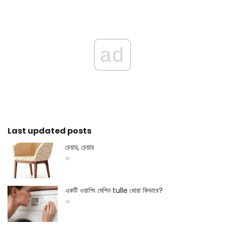
ad
Last updated posts
চেয়ার, চেয়ার
ঘর
একটি ওয়াশিং মেশিন tulle ধোয়া কিভাবে?
ঘর