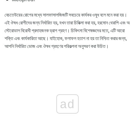
বেচতেউয়ের রোগের মধ্যে সালফাসালজিজটি সবচেয়ে কার্যকর ওষুধ বলে মনে করা হয়।
এই ঔষধ রোগীদের জন্য নির্ধারিত হয়, যখন তারা চিকিত্সা করা হয়, হরমোন থেরাপি এবং অ
স্টেরোডাল বিরোধী প্রদাহজনক ড্রাগ গ্রহণ। চিকিৎসা বিশেষজ্ঞদের মতে, এটি আরো
শক্তি এবং কার্যকারিতা আছে। যাইহোক, ফলাফল হতাশ না হয় তা নিশ্চিত করার জন্য,
আপনি নির্ধারিত ডোজ এবং ঔষধ গ্রহণের পরিকল্পনা অনুসরণ করা উচিত।
ad