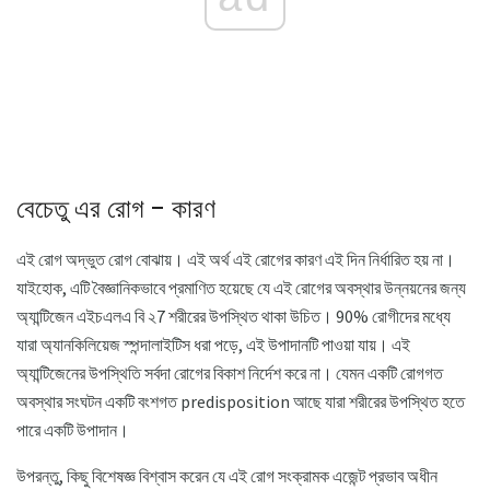
বেচেতু এর রোগ - কারণ
এই রোগ অদ্ভুত রোগ বোঝায়। এই অর্থ এই রোগের কারণ এই দিন নির্ধারিত হয় না।
যাইহোক, এটি বৈজ্ঞানিকভাবে প্রমাণিত হয়েছে যে এই রোগের অবস্থার উন্নয়নের জন্য
অ্যান্টিজেন এইচএলএ বি ২7 শরীরের উপস্থিত থাকা উচিত। 90% রোগীদের মধ্যে
যারা অ্যানকিলিয়েজ স্পন্দালাইটিস ধরা পড়ে, এই উপাদানটি পাওয়া যায়। এই
অ্যান্টিজেনের উপস্থিতি সর্বদা রোগের বিকাশ নির্দেশ করে না। যেমন একটি রোগগত
অবস্থার সংঘটন একটি বংশগত predisposition আছে যারা শরীরের উপস্থিত হতে
পারে একটি উপাদান।
উপরন্তু, কিছু বিশেষজ্ঞ বিশ্বাস করেন যে এই রোগ সংক্রামক এজেন্ট প্রভাব অধীন