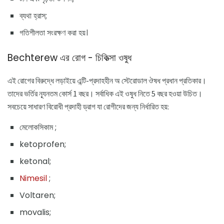
ব্যথা হ্রাস;
গতিশীলতা সংরক্ষণ করা হয়।
Bechterew এর রোগ - চিকিত্সা ওষুধ
এই রোগের বিরুদ্ধে লড়াইয়ে এন্টি-প্রদাহহীন অ স্টেরোডাল ঔষধ প্রধান প্রতিকার।
তাদের ভর্তির ন্যূনতম কোর্স 1 বছর। সর্বাধিক এই ওষুধ নিতে 5 বছর হওয়া উচিত।
সবচেয়ে সাধারণ বিরোধী প্রদাহী ড্রাগ যা রোগীদের জন্য নির্ধারিত হয়:
মেলোকসিকাম ;
ketoprofen;
ketonal;
Nimesil
;
Voltaren;
movalis;