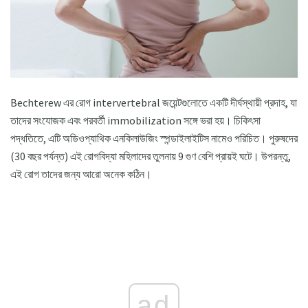
Bechterew এর রোগ intervertebral জয়েন্টগুলোতে একটি দীর্ঘস্থায়ী প্রদাহ, যা
তাদের সংযোজক এবং পরবর্তী immobilization সঙ্গে ভরা হয়। চিকিৎসা
পদ্ধতিতে, এটি অডিওপ্যাথিক এনকিলাউজিং স্পন্ডাইলাইটিস নামেও পরিচিত। পুরুষদের
(30 বছর পর্যন্ত) এই রোগবিদ্যা মহিলাদের তুলনায় 9 গুণ বেশি প্রায়ই ঘটে। উপরন্তু,
এই রোগ তাদের জন্য আরো অনেক কঠিন।
ad