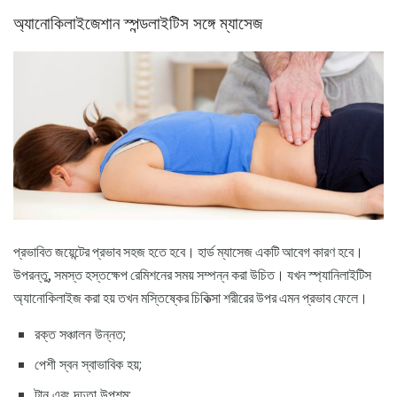
অ্যানোকিলাইজেশান স্পন্ডলাইটিস সঙ্গে ম্যাসেজ
প্রভাবিত জয়েন্টের প্রভাব সহজ হতে হবে। হার্ড ম্যাসেজ একটি আবেগ কারণ হবে।
উপরন্তু, সমস্ত হস্তক্ষেপ রেমিশনের সময় সম্পন্ন করা উচিত। যখন স্প্যানিলাইটিস
অ্যানোকিলাইজ করা হয় তখন মস্তিষ্কের চিকিত্সা শরীরের উপর এমন প্রভাব ফেলে।
রক্ত সঞ্চালন উন্নত;
পেশী স্বন স্বাভাবিক হয়;
টান এবং দৃঢ়তা উপশম;