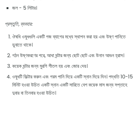
জল - 5 লিটার।
প্রস্তুতি, ব্যবহার:
ঔষধি ওষুধগুলি একটি গজ ব্যাগের মধ্যে স্থাপন করা হয় এবং উষ্ণ পানিতে
ডুবাতে থাকে।
গঠন উষ্ণকরণের পরে, আধা ঘন্টার জন্য ছোট ছোট এবং উনান আগুন হ্রাস।
কয়েক ঘন্টার জন্য মুরগি শীতল হয় এবং জোর দেয়।
ওষুধটি ফিল্টার করুন এবং গরম পানি দিয়ে একটি স্নান দিয়ে দিন। পদ্ধতি 10-15
মিনিট হওয়া উচিত একটি স্নান একটি সারিতে বেশ কয়েক মাস জন্য সপ্তাহে
দুবার বা তিনবার হওয়া উচিত।