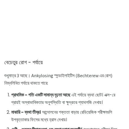
বেচেতুর রোগ - পর্যায়ে
শুধুমাত্র 3 আছে। Ankylosing স্পন্ডাইলাইটিস (Bechterew এর রোগ)
নিম্নলিখিত পর্যায়ে থাকতে পারে:
প্রাথমিক - গতি একটি সামান্য দৃঢ়তা আছে
এই পর্যায়ে ব্যথা ছোট। এক্স-রে
প্রায়ই অস্বাভাবিকতার অনুপস্থিতি বা ক্ষুদ্রতর প্যাথলজি দেখায়।
মাঝারি - ব্যথা তীব্র।
আন্দোলনের শক্ততা বাড়ায় রেডিয়েজিক পরীক্ষাগুলি
উপবৃত্তাকার ফিসের মধ্যে হ্রাস দেখায়।