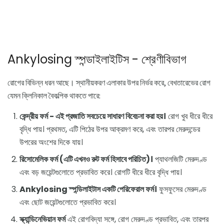
Ankylosing স্পন্ডাইলাইটিস - শ্রেণীবিভাগ
রোগের বিভিন্ন ধরন আছে। স্থানীয়করণ এলাকার উপর নির্ভর করে, বেখতারেভের রোগ
যেমন ক্লিনিকাল বৈকল্পিক থাকতে পারে:
কেন্দ্রীয় ফর্ম - এই প্রজাতি সবচেয়ে সাধারণ বিবেচনা করা হয়।
রোগ খুব ধীরে ধীরে
বৃদ্ধি পায়। প্রথমত, এটি পিঠের উপর আক্রমণ করে, এবং তারপর মেরুদন্ডের
উপরের অংশের দিকে যায়।
রিসোমেলিক ফর্ম (এটি এখনও রুট ফর্ম হিসাবে পরিচিত)।
প্যাথলজিটি মেরুদণ্ড
এবং বড় জয়েন্টগুলোতে প্রভাবিত করে। রোগটি ধীরে ধীরে বৃদ্ধি পায়।
Ankylosing স্পন্ডিলাইটাস একটি পেরিফেরাল ফর্ম।
ফুসফুসের মেরুদণ্ড
এবং ছোট জয়েন্টগুলোতে প্রভাবিত করে।
স্ক্যান্ডিনেভিয়ান ফর্ম
এই রোগবিদ্যা সঙ্গে, রোগ মেরুদণ্ড প্রভাবিত, এবং তারপর