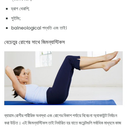
ড্রাগ থেরাপি;
সুইমিং;
balneological পদ্ধতি এবং তাই।
বেচেতুর রোগের সাথে জিমন্যাস্টিকস
ব্যায়াম রোগীর শারীরিক অবস্থা এবং রোগের বিকাশ পর্যায়ে বিবেচনা অ্যাকাউন্ট নির্বাচন
করা উচিত। এই জিমন্যাস্টিকস তাই নির্ধারিত হয় যাতে জয়েন্টগুলি সর্বাধিক মাধ্যমে কাজ