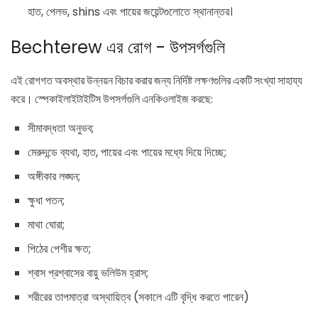
হাত, পেলভ, shins এবং পায়ের জয়েন্টগুলোতে স্থানান্তর।
Bechterew এর রোগ - উপসর্গগুলি
এই রোগগত অবস্থার উন্নয়ন বিচার করার জন্য নির্দিষ্ট লক্ষণগুলির একটি সংখ্যা সাহায্য
করে। স্পেকাইলাইটাইটিস উপসর্গগুলি এনকিওলাইজ করছে:
সীমাবদ্ধতা অনুভব;
মেরুদন্ডে ব্যথা, হাত, পায়ের এবং পায়ের মধ্যে দিয়ে দিচ্ছে;
অঙ্গীকার লঙ্ঘন;
ক্ষুধা পতন;
মাথা ঘোরা;
পিঠের পেশীর ক্ষত;
শ্বাস প্রশ্বাসের বায়ু ভলিউম হ্রাস;
শরীরের তাপমাত্রা অস্থায়িত্ব (সকালে এটি বৃদ্ধি করতে পারেন)