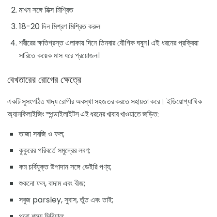
মাখন সঙ্গে মিক্স মিশ্রিত
18-20 দিন মিশ্রণ মিশ্রিত করুন
শরীরের ক্ষতিগ্রস্ত এলাকায় দিনে তিনবার যৌগিক ঘষুন। এই ধরনের প্রক্রিয়া
সারিতে কয়েক মাস ধরে প্রয়োজন।
বেখতারের রোগের ক্ষেত্রে
একটি সুসংগঠিত খাদ্য রোগীর অবস্থা সহজতর করতে সহায়তা করে। ইডিয়োপ্যাথিক
অ্যানকিলাইজিং স্পন্ডাইলাইটস এই ধরনের খাবার খাওয়াতে জড়িত:
তাজা সবজি ও ফল;
কুকুরের পরিবর্তে সমুদ্রের লবণ;
কম চর্বিযুক্ত উপাদান সঙ্গে ডেইরি পণ্য;
শুকনো ফল, বাদাম এবং বীজ;
সবুজ parsley, সুবাস, তুঁত এবং তাই;
পুরো শস্য সিরিয়াল;