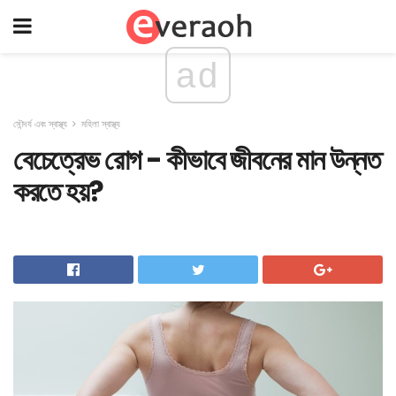
ad
সৌন্দর্য এবং স্বাস্থ্য
মহিলা স্বাস্থ্য
বেচেত্রেভ রোগ - কীভাবে জীবনের মান উন্নত
করতে হয়?