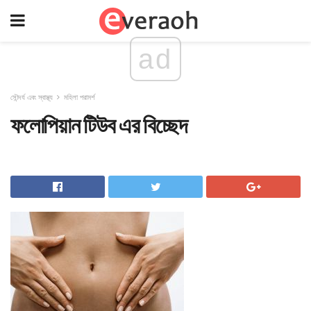
ad
সৌন্দর্য এবং স্বাস্থ্য
মহিলা পরামর্শ
ফলোপিয়ান টিউব এর বিচ্ছেদ