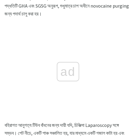
পদ্ধতিটি GHA এবং SGSG অনুরূপ, শুধুমাত্র চাপ অধীনে novocaine purging
জন্য পদার্থ চালু করা হয়।
ad
বহিরাগত আনুগত্য টিউব বাঁধনের জন্য দায়ী যদি, চিকিত্সা Laparoscopy সঙ্গে
সম্ভব। পেট নীচে, একটি পাঞ্চ সঞ্চালিত হয়, যার মাধ্যমে একটি গজাল কাটা হয় এবং