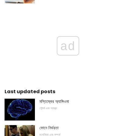
ad
Last updated posts
মস্তিষ্কের অ্যাঙ্গিওমা
সৌন্দর্য এবং স্বাস্থ্য
ফোনে নির্ভরতা
মনোবিদ্যা এবং সম্পর্ক