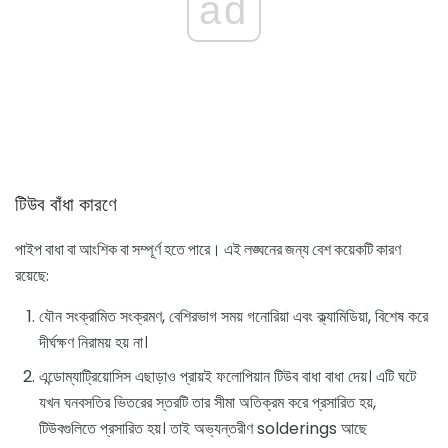
ad
টিউব বাঁধা কারণে
পাইপ বাধা বা আংশিক বা সম্পূর্ণ হতে পারে। এই লঙ্ঘনের জন্য বেশ কয়েকটি কারণ
রয়েছে:
যৌন সংক্রামিত সংক্রমণ, বেশিরভাগ সময় গনোরিয়া এবং ক্ল্যামিডিয়া, বিশেষ করে
দীর্ঘক্ষণ নিরাময় হয় না।
এন্ডোম্যাট্রিয়োসিস এছাড়াও প্রায়ই ফলোপিয়ান টিউব বাধা বাধা দেয়। এটি ঘটে
যখন ঘনবসতির ভিতরের স্তরটি তার সীমা অতিক্রম করে প্রসারিত হয়,
টিউবগুলিতে প্রসারিত হয়। তাই অভ্যন্তরীণ solderings আছে