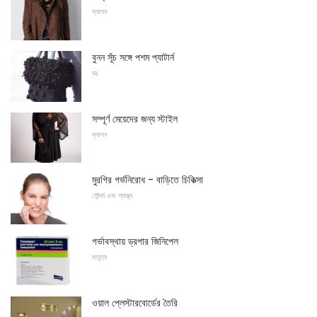
ফ্যাশন
বুনন সূঁচ সঙ্গে পশম প্যাটার্ন
ঘর
সম্পূর্ণ মেয়েদের জন্য স্টাইল
ফ্যাশন
মুরগির গর্ভনিরোধ - বাড়িতে চিকিত্সা
সৌন্দর্য এবং স্বাস্থ্য
গর্ভাবস্থায় ড্রপার জিনিপেল
মাতৃত্ব
ওয়াল প্লেস্টারবোর্ডের তৈরি