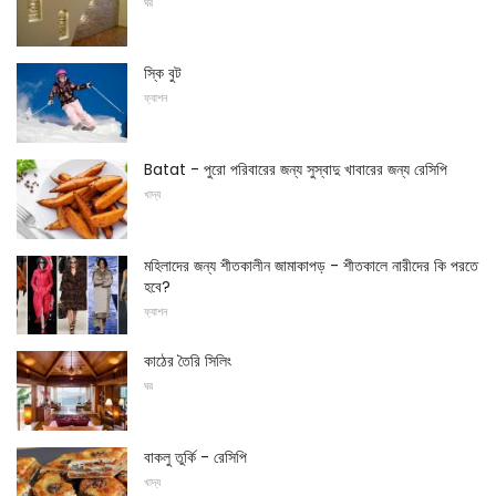
ঘর
স্কি বুট
ফ্যাশন
Batat - পুরো পরিবারের জন্য সুস্বাদু খাবারের জন্য রেসিপি
খাদ্য
মহিলাদের জন্য শীতকালীন জামাকাপড় - শীতকালে নারীদের কি পরতে
হবে?
ফ্যাশন
কাঠের তৈরি সিলিং
ঘর
বাকলু তুর্কি - রেসিপি
খাদ্য