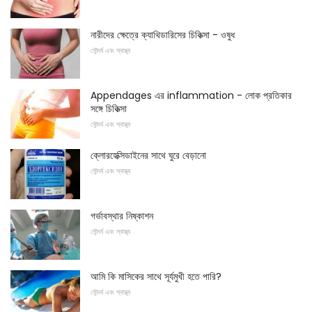
নারীদের ক্ষেত্রে ক্যাথিডারিসের চিকিত্সা - ওষুধ
সৌন্দর্য এবং স্বাস্থ্য
Appendages এর inflammation - লোক প্রতিকার
সঙ্গে চিকিত্সা
সৌন্দর্য এবং স্বাস্থ্য
ক্লোরহেক্সিডাইনের সাথে ঘুরে বেড়ানো
সৌন্দর্য এবং স্বাস্থ্য
গর্ভাবস্থার নিষ্কাশন
সৌন্দর্য এবং স্বাস্থ্য
আমি কি মাসিকের সাথে সূর্যমুখী হতে পারি?
সৌন্দর্য এবং স্বাস্থ্য