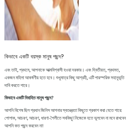
কিভাবে একটি বয়স্ক মানুষ পছন্দ?
এবং তাই, প্রথমে, আপনাকে আত্মবিশ্বাসী হওয়া দরকার। এবং দ্বিতীয়ত, প্রথমত,
একজন মহিলা আকর্ষণীয় হতে হবে। শুধুমাত্র কিছু আগ্রহী, এটি পারস্পরিক সহানুভূতি
দাবি করতে পারে।
কিভাবে একটি বিবাহিত মানুষ পছন্দ?
আপনি বিশেষ ছিল প্রধান জিনিস আপনার স্বতন্ত্রতা কিছুতে প্রকাশ করা যেতে পারে:
পোশাক, আচরণ, আচরণ, ধারণা-শৈলীতে সবকিছু! নিজেকে হতে ভুলবেন না মনে রাখবেন
আপনি কত পছন্দ করবেন না!