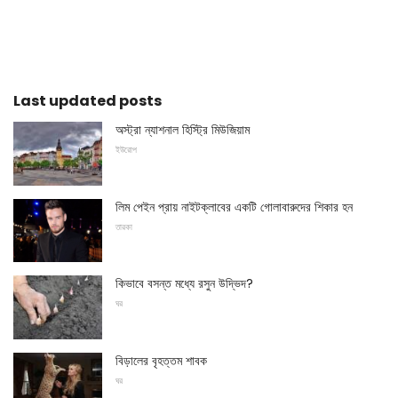
Last updated posts
অস্ট্রা ন্যাশনাল হিস্ট্রি মিউজিয়াম
ইউরোপ
লিম পেইন প্রায় নাইটক্লাবের একটি গোলাবারুদের শিকার হন
তারকা
কিভাবে বসন্ত মধ্যে রসুন উদ্ভিদ?
ঘর
বিড়ালের বৃহত্তম শাবক
ঘর