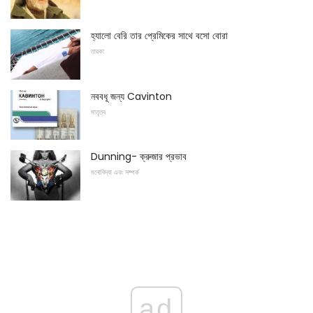
হ্যালো বেরি তার প্রেমিকের সাথে বসো বোরা
তারকা
নববধূ জন্য Cavinton
মাতৃত্ব
Dunning- ক্রুজার প্রভাব
মনোবিদ্যা এবং সম্পর্ক
ad