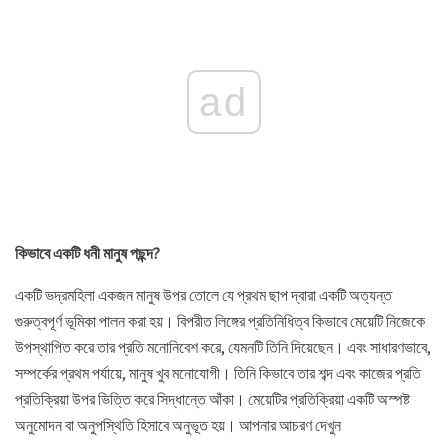
ad
কিভাবে একটি ধনী মানুষ পছন্দ?
একটি ভদ্রমহিলা একজন মানুষ উপর তোলে যে প্রথম ছাপ দ্বারা একটি অত্যন্ত
গুরুত্বপূর্ণ ভূমিকা পালন করা হয়। বিপরীত লিঙ্গের প্রতিনিধিত্ব কিভাবে মেয়েটি নিজেকে
উপস্থাপিত করে তার প্রতি মনোনিবেশ করে, যেমনটি তিনি দিয়েছেন। এবং সাধারণভাবে,
সম্পর্কের প্রথম পর্যায়ে, মানুষ খুব মনোযোগী। তিনি কিভাবে তার শব্দ এবং কাজের প্রতি
প্রতিক্রিয়া উপর ভিত্তি করে সিদ্ধান্তে আঁকা। মেয়েটির প্রতিক্রিয়া একটি অস্পষ্ট
অনুমোদন বা অনুপস্থিতি হিসাবে অনুভূত হয়। আপনার আচরণ দেখুন