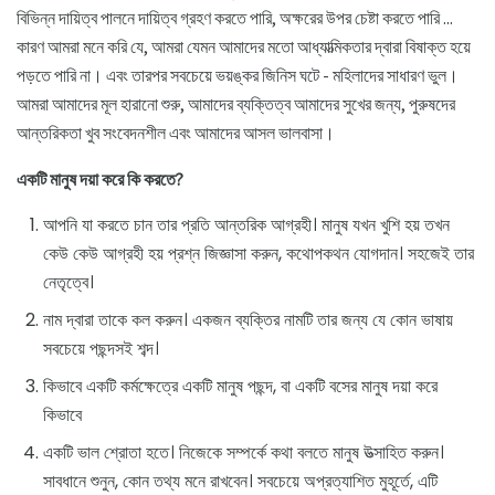
বিভিন্ন দায়িত্ব পালনে দায়িত্ব গ্রহণ করতে পারি, অক্ষরের উপর চেষ্টা করতে পারি ...
কারণ আমরা মনে করি যে, আমরা যেমন আমাদের মতো আধ্যাত্মিকতার দ্বারা বিষাক্ত হয়ে
পড়তে পারি না। এবং তারপর সবচেয়ে ভয়ঙ্কর জিনিস ঘটে - মহিলাদের সাধারণ ভুল।
আমরা আমাদের মূল হারানো শুরু, আমাদের ব্যক্তিত্ব আমাদের সুখের জন্য, পুরুষদের
আন্তরিকতা খুব সংবেদনশীল এবং আমাদের আসল ভালবাসা।
একটি মানুষ দয়া করে কি করতে?
আপনি যা করতে চান তার প্রতি আন্তরিক আগ্রহী। মানুষ যখন খুশি হয় তখন
কেউ কেউ আগ্রহী হয় প্রশ্ন জিজ্ঞাসা করুন, কথোপকথন যোগদান। সহজেই তার
নেতৃত্বে।
নাম দ্বারা তাকে কল করুন। একজন ব্যক্তির নামটি তার জন্য যে কোন ভাষায়
সবচেয়ে পছন্দসই শব্দ।
কিভাবে একটি কর্মক্ষেত্রে একটি মানুষ পছন্দ, বা একটি বসের মানুষ দয়া করে
কিভাবে
একটি ভাল শ্রোতা হতে। নিজেকে সম্পর্কে কথা বলতে মানুষ উত্সাহিত করুন।
সাবধানে শুনুন, কোন তথ্য মনে রাখবেন। সবচেয়ে অপ্রত্যাশিত মুহূর্তে, এটি