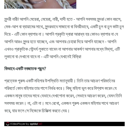
সুন্দরী নারী! আপনি মেয়েরা, মেয়েরা, নারী, দাদী হতে - আপনি সবসময় সুন্দর! কোন বয়সে,
মেক-আপ বা ব্যায়ামের সাথে, সুন্দরভাবে সাজানো বা বিনয়ীভাবে, একটি চুল বা চুল কাটা চুল
দিয়ে - এটি কোন ব্যাপার না। আপনি প্রকৃতি দ্বারা আরাধ্য হয় কোনও ব্যাপার না যে
আপনি আরও সুন্দর হতে যাচ্ছেন, এবং আপনার চেহারা দিয়ে আপনি যাচ্ছেন - আপনি
এখনও প্রাকৃতিক সৌন্দর্য লুকাতে যাবেন না আপনার আকর্ষণ আপনার মধ্যে মিথ্যা, এটি
লুকানো বা দেখানো যাবে না - এটি আপনি যেখানেই বিক্রি!
কিভাবে একটি নবজাতক পছন্দ?
প্রত্যেক পুরুষ একটি মহিলার উপস্থিতি মতানুযায়ী। তিনি তার আচরণ পরিবর্তনের
পরিবর্তে কোন মহিলার তার পাশে নির্ভর করে। কিছু মহিলা ভুল করে বিশ্বাস করেন যে
একজন মানুষ তাদের সাথে যেভাবে দেখাশোনা করেন, সেভাবে আচরণ করেন, যেমন তিনি
সবসময় করেন। না, এটা না। মনে রেখো, একজন পুরুষ একজন মহিলার সাথে আচরণ
করে, যার ফলে সে নিজেকে চিকিত্সা করতে দেয়।