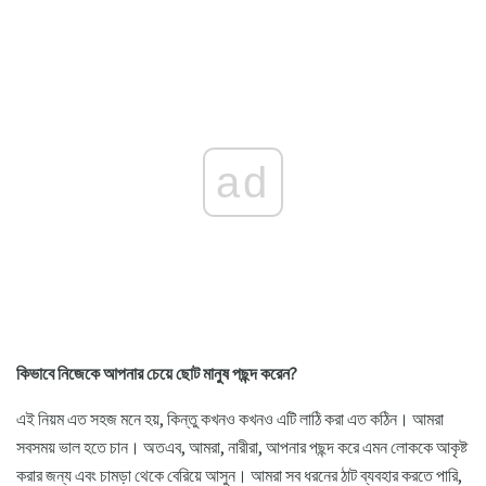
ad
কিভাবে নিজেকে আপনার চেয়ে ছোট মানুষ পছন্দ করেন?
এই নিয়ম এত সহজ মনে হয়, কিন্তু কখনও কখনও এটি লাঠি করা এত কঠিন। আমরা
সবসময় ভাল হতে চান। অতএব, আমরা, নারীরা, আপনার পছন্দ করে এমন লোককে আকৃষ্ট
করার জন্য এবং চামড়া থেকে বেরিয়ে আসুন। আমরা সব ধরনের ঠাট ব্যবহার করতে পারি,