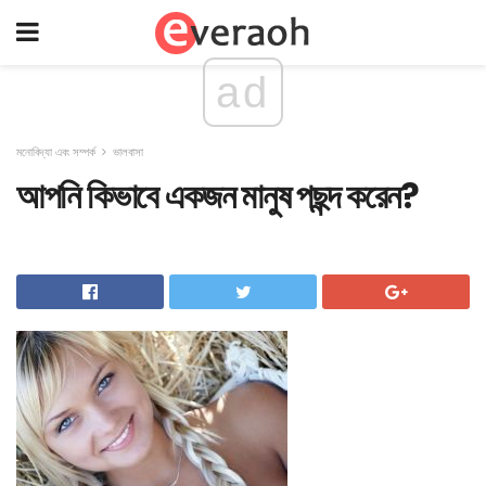
ad
মনোবিদ্যা এবং সম্পর্ক
ভালবাসা
আপনি কিভাবে একজন মানুষ পছন্দ করেন?