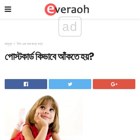
ad
মাতৃত্ব
শিশু এবং তার জন্য যত্ন
পোস্টকার্ড কিভাবে আঁকতে হয়?