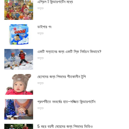
এপ্রিল 1 কিন্ডারগার্টেন মধ্যে
মাতৃত্ব
ডাইপার গং
মাতৃত্ব
একটি সন্তানের জন্য একটি স্কি নির্বাচন কিভাবে?
মাতৃত্ব
ছেলেদের জন্য শিশুদের শীতকালীন টুপি
মাতৃত্ব
প্রদর্শনীতে নববর্ষের হাত-সজ্জিত কিন্ডারগার্টেন
মাতৃত্ব
5 বছর বয়সী মেয়েদের জন্য শিশুদের ভিডিও