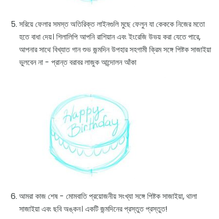
সরিয়ে ফেলার সমস্ত অতিরিক্ত লাইনগুলি মুছে ফেলুন যা কেককে নিজের মতো
হতে বাধা দেয়। শিলালিপি আপনি রাশিয়ান এবং ইংরেজি উভয় করা যেতে পারে,
আপনার সাথে বিখ্যাত গান শুভ জন্মদিন উপহার সহগামী ক্রিম সঙ্গে পিষ্টক সাজাইয়া
ভুলবেন না - প্রান্ত বরাবর লাজুক আন্দোলন আঁকা
আমরা কাজ শেষ - মোমবাতি প্রয়োজনীয় সংখ্যা সঙ্গে পিষ্টক সাজাইয়া, থালা
সাজাইয়া এবং ছবি অঙ্কন। একটি জন্মদিনের প্রস্তুত প্রস্তুত!