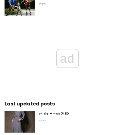
মাতৃত্ব
ad
Last updated posts
পোষাক - পতন 2013
ফ্যাশন