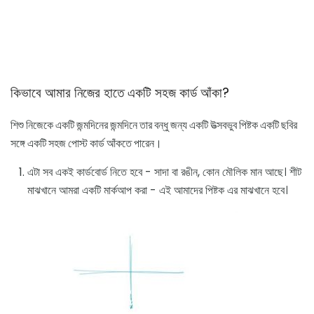
কিভাবে আমার নিজের হাতে একটি সহজ কার্ড আঁকা?
শিশু নিজেকে একটি জন্মদিনের জন্মদিনে তার বন্ধু জন্য একটি উত্সবভুব পিষ্টক একটি ছবির
সঙ্গে একটি সহজ পোস্ট কার্ড আঁকতে পারেন।
এটা সব একই কার্ডবোর্ড নিতে হবে - সাদা বা রঙীন, কোন মৌলিক মান আছে। শীট
মাঝখানে আমরা একটি মার্কআপ করা - এই আমাদের পিষ্টক এর মাঝখানে হবে।