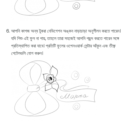
আপনি কাগজ অন্য টুকরা নেভিগেশন অঙ্কন নাড়াচাড়া অনুশীলন করতে পারেন।
যদি শিশু এই ফুল না পায়, তাহলে তারা সহজেই আপনি পছন্দ করতে পারেন সঙ্গে
প্রতিস্থাপিত করা যাবে। প্রতিটি ফুলের ওপেনওয়ার্ক সেন্টার আঁকুন এবং তীক্ষ্ণ
পেটেলগুলি যোগ করুন।