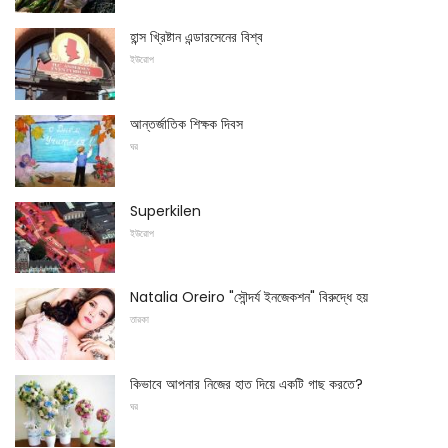
হান্স খ্রিষ্টান এন্ডারসেনের বিশ্ব
ইউরোপ
আন্তর্জাতিক শিক্ষক দিবস
ঘর
Superkilen
ইউরোপ
Natalia Oreiro "সৌন্দর্য ইনজেকশন" বিরুদ্ধে হয়
তারকা
কিভাবে আপনার নিজের হাত দিয়ে একটি গাছ করতে?
ঘর