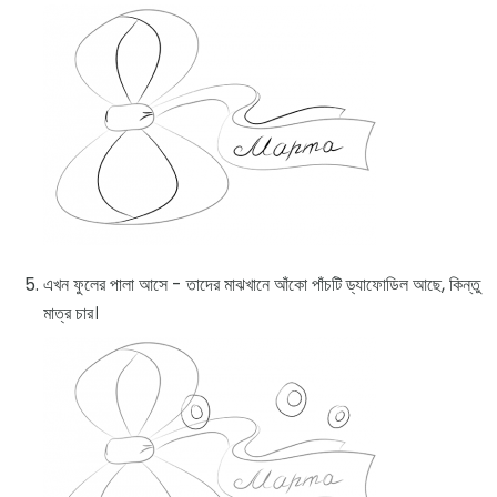
এখন ফুলের পালা আসে - তাদের মাঝখানে আঁকো পাঁচটি ড্যাফোডিল আছে, কিন্তু
মাত্র চার।