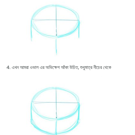
এখন আমরা ওভাল এর অভিক্ষেপ আঁকা উচিত, শুধুমাত্র নীচের থেকে