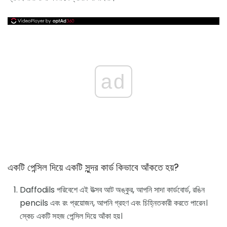
ad
একটি পেন্সিল দিয়ে একটি সুন্দর কার্ড কিভাবে আঁকতে হয়?
Daffodils পরিবেশে এই উত্সব আট অঙ্কুর, আপনি সাদা কার্ডবোর্ড, রঙিন
pencils এবং রং প্রয়োজন, আপনি গ্রহণ এবং চিহ্নিতকারী করতে পারেন।
স্কেচ একটি সহজ পেন্সিল দিয়ে আঁকা হয়।