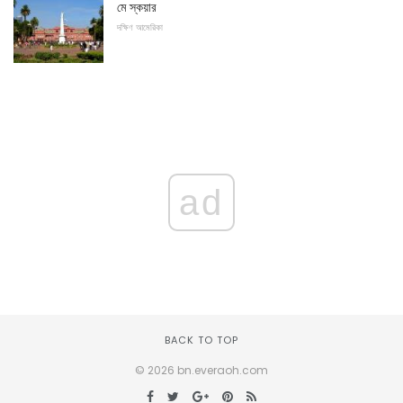
মে স্কয়ার
দক্ষিণ আমেরিকা
ad
BACK TO TOP
© 2026 bn.everaoh.com