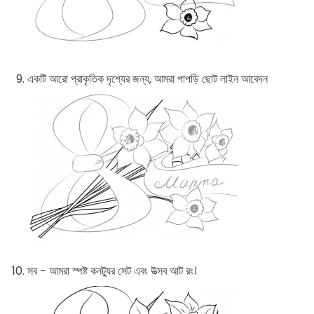
একটি আরো প্রাকৃতিক দৃশ্যের জন্য, আমরা পাপড়ি ছোট লাইন আবেদন
সব - আমরা স্পষ্ট কনট্যুর সেট এবং উত্সব আট রং।