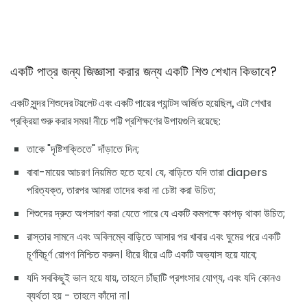
একটি পাত্র জন্য জিজ্ঞাসা করার জন্য একটি শিশু শেখান কিভাবে?
একটি সুন্দর শিশুদের টয়লেট এবং একটি পায়ের প্যান্টস অর্জিত হয়েছিল, এটা শেখার
প্রক্রিয়া শুরু করার সময়! নীচে পট্টি প্রশিক্ষণের উপায়গুলি রয়েছে:
তাকে "দৃষ্টিশক্তিতে" দাঁড়াতে দিন;
বাবা-মায়ের আচরণ নিয়মিত হতে হবে। যে, বাড়িতে যদি তারা diapers
পরিত্যক্ত, তারপর আমরা তাদের করা না চেষ্টা করা উচিত;
শিশুদের দ্রুত অপসারণ করা যেতে পারে যে একটি কমপক্ষে কাপড় থাকা উচিত;
রাস্তার সামনে এবং অবিলম্বে বাড়িতে আসার পর খাবার এবং ঘুমের পরে একটি
চূর্ণবিচূর্ণ রোপণ নিশ্চিত করুন। ধীরে ধীরে এটি একটি অভ্যাস হয়ে যাবে;
যদি সবকিছুই ভাল হয়ে যায়, তাহলে চাঁছাটি প্রশংসার যোগ্য, এবং যদি কোনও
ব্যর্থতা হয় - তাহলে কাঁদো না।