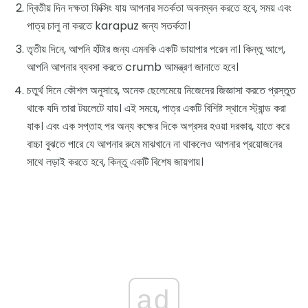
দ্বিতীয় দিন দক্ষতা ফিক্সিং যায় আপনার সতর্কতা অবলম্বন করতে হবে, সময় এবং
পাত্র চালু না করতে karapuz জন্য সতর্কতা।
তৃতীয় দিনে, আপনি হাঁটার জন্য এমনকি একটি ডায়াপার পরেন না। কিন্তু আগে,
আপনি আপনার ব্যবসা করতে crumb আমন্ত্রণ জানাতে হবে।
চতুর্থ দিনে কৌশল অনুসারে, অনেক ছেলেমেয়ে নিজেদের জিজ্ঞাসা করতে প্রস্তুত
থাকে যদি তারা টয়লেটে যায়। এই সময়ে, পাত্র একটি বিশিষ্ট স্থানে স্ট্যান্ড করা
যাক। এবং এক সপ্তাহ পর অন্য কক্ষের দিকে অগ্রসর হওয়া দরকার, যাতে করে
বাচ্চা বুঝতে পারে যে আপনার রুমে মাঝখানে না থাকলেও আপনার প্রয়োজনের
সাথে লড়াই করতে হবে, কিন্তু একটি বিশেষ জায়গায়।
ad