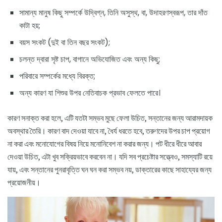
সামান্য মানুষ কিছু সম্পর্কে উদ্বিগ্ন, তিনি অসুস্থ, বা, উদাহরণস্বরূপ, তার দাঁত
কাটা হয়;
বয়স সংকট (দুই বা তিন বছর সংকট);
চলন্ত দ্বারা সৃষ্ট চাপ, বাগানে অভিযোজিত এবং অন্য কিছু;
পরিবারে সম্পর্কের মধ্যে বিরক্ত;
অন্য কারণ যা শিশুর উপর নেতিবাচক প্রভাব ফেলতে পারে।
কারণ সনাক্ত করা হলে, এটি যতটা সম্ভব মুছে ফেলা উচিত, সন্তানের জন্য আরামদায়ক
অবস্থার তৈরি। কারণ বাদ দেওয়া যাবে না, ধৈর্য ধরতে হবে, তরুণদের উপর চাপ প্রয়োগ
না করা এবং মনোযোগের বিষয় নিয়ে মনোনিবেশ না করার জন্য। পট ধীরে ধীরে আবার
দেওয়া উচিত, এটা খুব সক্রিয়ভাবে করবেন না। যদি সব প্রচেষ্টার সত্ত্বেও, সমস্যাটি রয়ে
যায়, এবং সন্তানের পুনরাবৃত্তি ঘন ঘন করা সম্ভব নয়, ডাক্তারের কাছে সাহায্যের জন্য
প্রয়োজনীয়।