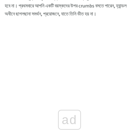
হবে না। প্রথমবারে আপনি একটি বয়স্কদের উপর crumbs বসতে পারেন, হ্যান্ডল
অধীনে ছাগলছানা সমর্থন, প্রয়োজনে, যাতে তিনি ভীত হয় না।
ad