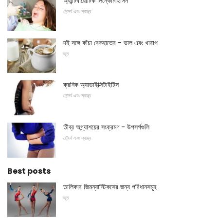
অ্যান্টিবায়োটিক লিন্কোমাইসিন
সৌন্দর্য এবং স্বাস্থ্য
দই সঙ্গে কাঁচা বেকহাতের - ভাল এবং খারাপ
জুত
ক্রনিক অ্যাডাইক্সিটাইটিস
সৌন্দর্য এবং স্বাস্থ্য
তীব্র অগ্ন্যাশয়ের সংক্রমণ - উপসর্গগুলি
সৌন্দর্য এবং স্বাস্থ্য
Best posts
তালিকার জিমন্যাস্টিকসের জন্য পরিধানসমূহ
জুত