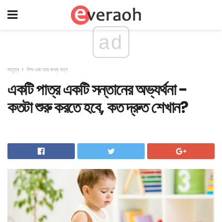
ad
মাতৃত্ব
শিশু এবং তার জন্য যত্ন
একটি পাত্র একটি সন্তানের অভ্যর্থনা -
কতটা শুরু করতে হবে, কত দ্রুত শেখান?