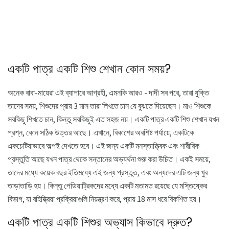
একটি পাত্র একটি শিশু শেখান কোন সময়?
অনেক বাবা-মায়েরা এই ব্যাপারে আগ্রহী, এমনকি আরও - দাদী সব পরে, তারা যুক্তি
তাদের সময়, শিশুদের প্রায় 3 মাস তারা লিখতে চান যে বুঝতে দিয়েছেন। মাও শিশুকে
সবকিছু শিখতে চান, কিন্তু সবকিছুই এত সহজ নয়। একটি পাত্র একটি শিশু শেখান যখন
প্রশ্ন, কোন সঠিক উত্তর আছে। এখানে, বিকাশের অবশিষ্ট পর্যায়ে, একটিকে
একচেটিয়াভাবে অল্পই দেখতে হবে। এই জন্য একটি মনস্তাত্ত্বিক এবং শারীরিক
প্রস্তুতি আছে যখন পাত্র থেকে সন্তানের অভ্যর্থনা শুরু করা উচিত। একই সময়ে,
তাদের মধ্যে কয়েক বছর ইতিমধ্যে এই জন্য প্রস্তুত, এবং অন্যদের এটি জন্য খুব
তাড়াতাড়ি হয়। কিন্তু পেডিয়াট্রিকদের মধ্যে একটি মতামত রয়েছে যে মস্তিষ্কের
বিভাগ, যা বহিষ্ক্রিয়া প্রক্রিয়াগুলি নিয়ন্ত্রণ করে, প্রায় 18 মাস ধরে বিকশিত হয়।
একটি পাত্র একটি শিশুর অভ্যাস কিভাবে দ্রুত?