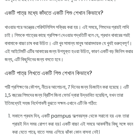
একটি পাত্র মধ্যে কাঁদতে একটি শিশু শেখান কিভাবে?
খাওয়ার পরে অন্ত্রের পেরিস্টলিসিস সক্রিয় করা হয়। এই সময়ে, শিশুদের প্রায়ই লাথি
চাই। শিশুকে পাত্রের কাছে প্রশিক্ষণ দেওয়ার পদ্ধতিটি বলে যে, প্রধান খাবারের পরই
বাবামাকে বাচ্চা চাষ করা উচিত। এটা খুব সামান্য মানুষ আরামদায়ক যে খুবই গুরুত্বপূর্ণ।
এই আইটেমটি এটির আকারের জন্য উপযুক্ত হওয়া উচিত, কারণ একটি বড় জিনিস করার
জন্য, এটি কিছুদিনের জন্য বসতে হবে।
একটি পাত্র লিখতে একটি শিশু শেখান কিভাবে?
পট্টি প্রশিক্ষণের কৌশল, নীচের আলোচনা, 7 দিনের জন্য ডিজাইন করা হয়েছে। এটি
1,5 বছরের শিশুদের জন্য ব্রিটিশ জিনা ফোর্ড দ্বারা উদ্ভাবিত হয়েছিল, যখন তারা
ইতিমধ্যেই সহজ নির্দেশাবলী বুঝতে সক্ষম এখানে এটি কি গঠিত:
সকালে প্রথম দিন, একটি pampus অল্পবয়স্ক থেকে সরানো হয় এবং তারা
প্রায়ই দিন সময় রোপণ করা হয়। একটি বাচ্চা এই সময়ে আকর্ষণীয় কিছু সঙ্গে বহন
করা যেতে পারে, যাতে সময় এগিয়ে ঝাঁকা কোন বাসনা নেই।