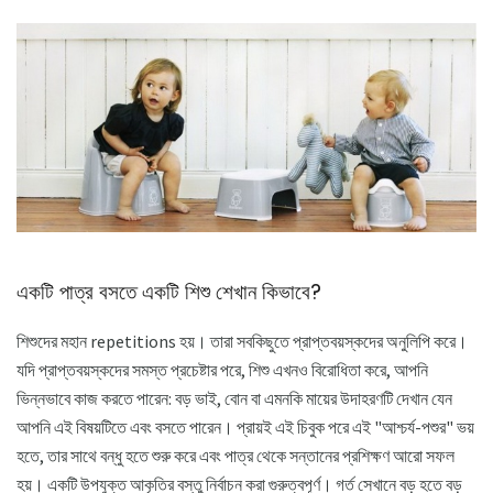
একটি পাত্র বসতে একটি শিশু শেখান কিভাবে?
শিশুদের মহান repetitions হয়। তারা সবকিছুতে প্রাপ্তবয়স্কদের অনুলিপি করে।
যদি প্রাপ্তবয়স্কদের সমস্ত প্রচেষ্টার পরে, শিশু এখনও বিরোধিতা করে, আপনি
ভিন্নভাবে কাজ করতে পারেন: বড় ভাই, বোন বা এমনকি মায়ের উদাহরণটি দেখান যেন
আপনি এই বিষয়টিতে এবং বসতে পারেন। প্রায়ই এই চিবুক পরে এই "আশ্চর্য-পশুর" ভয়
হতে, তার সাথে বন্ধু হতে শুরু করে এবং পাত্র থেকে সন্তানের প্রশিক্ষণ আরো সফল
হয়। একটি উপযুক্ত আকৃতির বস্তু নির্বাচন করা গুরুত্বপূর্ণ। গর্ত সেখানে বড় হতে বড়