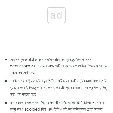
ad
ক্রোমস খুব তাড়াতাড়ি তিনি শারীরিকভাবে সব প্রস্তুত ছিল না যখন
accustom শুরু। পাত্রের কাছে অবিশ্বাস্যভাবে প্রাথমিক শিক্ষার ফলে এই
বিষয়ে ভয় দেখা দেয়;
একটি পাত্র বাড়ির একটি নতুন জিনিস। পরিবারের একটি ছোট সদস্য এখনো এটি
ব্যবহার করেনি, কিন্তু তারা তাকে বসতে চেষ্টা ক্রয়ের সময় থেকে প্রশিক্ষণ, কিছু
সময় পাস করতে হবে;
অল্প বয়স্ক বালক ভেজা শিশুদের প্যানট বা স্ত্রীলোকের আঁটো নিকার - বোকার
জন্য আগে scolded ছিল, এবং তিনি একটি ভুল লজিক্যাল চেইন উন্নত