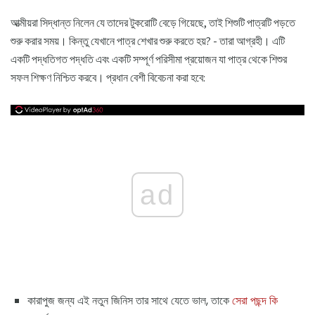
আত্মীয়রা সিদ্ধান্ত নিলেন যে তাদের টুকরোটি বেড়ে গিয়েছে, তাই শিশুটি পাত্রটি পড়তে
শুরু করার সময়। কিন্তু যেখানে পাত্র শেখার শুরু করতে হয়? - তারা আগ্রহী। এটি
একটি পদ্ধতিগত পদ্ধতি এবং একটি সম্পূর্ণ পরিসীমা প্রয়োজন যা পাত্র থেকে শিশুর
সফল শিক্ষণ নিশ্চিত করবে। প্রধান বেশী বিবেচনা করা হবে:
ad
কারাপুজ জন্য এই নতুন জিনিস তার সাথে যেতে ভাল, তাকে
সেরা পছন্দ কি