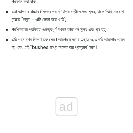
প্রদর্শন করা যাক
;
এটা আপনার বাচ্চার শিশুদের প্যানট উপর বাড়ীতে শুরু মূল্য, যাতে তিনি সংযোগ
বুঝতে "চাবুক - এটি ভেজা হয়ে ওঠে";
প্রশিক্ষণের প্রক্রিয়া গুরুত্বপূর্ণ যখনই কারপেস সুস্থ এবং মৃদু হয়;
এটি গরম যখন শিক্ষণ শুরু সেরা। তারপর রাস্তায় এছাড়াও, একটি ডায়াপার পরেন
না, এবং এটি "bushes মধ্যে অনেক বার প্রস্তাব" ভাল।
ad