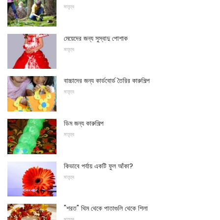
মাতৃত্ব
মেয়েদের জন্য সুস্বাদু পোশাক
মাতৃত্ব
বাচ্চাদের জন্য কার্ডবোর্ড তৈরির কারুশিল্প
মাতৃত্ব
ডিম জন্য কারুশিল্প
মাতৃত্ব
কিভাবে পর্যায় একটি ফুল আঁকা?
মাতৃত্ব
"শরত" থিম থেকে পাতাগুলি থেকে শিলা
মাতৃত্ব