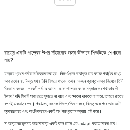
রাত্রে একটি পাত্রের উপর দাঁড়ানোর জন্য কীভাবে শিশুটিকে শেখানো
যায়?
যাত্রার প্রথম পর্যায় অতিক্রম করা হয় - দিনপঞ্জিতে কারাপুজ তার কাজে প্যান্টের মধ্যে
আর রাখেন না, কিন্তু যখন তিনি লিখতে থাকেন তখন একজন প্রাপ্তবয়স্ক হিসেবে তিনি
জিজ্ঞাসা করেন। পরবর্তী পর্যায়ে আসে - রাতে পাত্রের কাছে সন্তানকে শেখানোর কী
উপায়? যদি শিশুটি সারা রাতে ঘুমাতে না পারে এবং শুকনো থাকতে না পারে, তাহলে রাতের
বপনই একমাত্র পথ। প্রথমত, অনেক শিশু প্রতিবাদ করে, কিন্তু অবশেষে তারা এটি
ব্যবহার করে এবং আংশিকভাবে একটি অর্ধ জাগ্রত অবস্থায় এটি করে।
মা অন্যদের তুলনায় তার সামান্য একটি ভাল জানে এবং adapt করতে সক্ষম হবে।