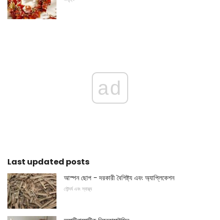
ad
Last updated posts
আস্পন ছোপ - দরকারী বৈশিষ্ট্য এবং অ্যাপ্লিকেশন
সৌন্দর্য এবং স্বাস্থ্য