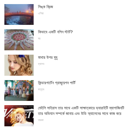
সিঙ্ক ব্রিজ
এশিয়া
কিভাবে একটি নপিন স্টার্ট?
ঘর
মাথার উপর ঘুঘু
ফ্যাশন
কিন্ডারগার্টেন গ্রাজুয়েশন পার্টি
মাতৃত্ব
মেইলি সাইরাস তার সাথে একটি সাক্ষাত্কারে ভ্যারাইটি ম্যাগাজিনটি
তার অভিযান সম্পর্কে জানায় এবং উডি অ্যালেনের সাথে কাজ করে
তারকা