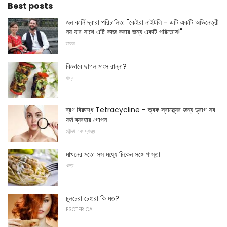
Best posts
জন কার্নি দ্বারা পরিচালিত: "কেইরা নাইটলি - এটি একটি অভিনেত্রী
নয় যার সাথে এটি কাজ করার জন্য একটি পরিতোষ!"
তারকা
কিভাবে ছাগল মাংস রান্না?
খাদ্য
ব্রণ বিরুদ্ধে Tetracycline - ত্বক স্বাস্থ্যের জন্য ড্রাগ সব
ফর্ম ব্যবহার গোপন
সৌন্দর্য এবং স্বাস্থ্য
মাখনের মতো সস মধ্যে চিকেন সঙ্গে পাস্তা
খাদ্য
চুলচেরা চেহারা কি মত?
ESOTERICA