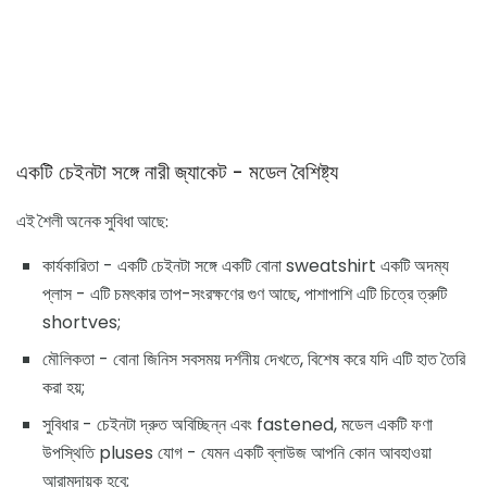
একটি চেইনটা সঙ্গে নারী জ্যাকেট - মডেল বৈশিষ্ট্য
এই শৈলী অনেক সুবিধা আছে:
কার্যকারিতা - একটি চেইনটা সঙ্গে একটি বোনা sweatshirt একটি অদম্য
প্লাস - এটি চমৎকার তাপ-সংরক্ষণের গুণ আছে, পাশাপাশি এটি চিত্রে ত্রুটি
shortves;
মৌলিকতা - বোনা জিনিস সবসময় দর্শনীয় দেখতে, বিশেষ করে যদি এটি হাত তৈরি
করা হয়;
সুবিধার - চেইনটা দ্রুত অবিচ্ছিন্ন এবং fastened, মডেল একটি ফণা
উপস্থিতি pluses যোগ - যেমন একটি ব্লাউজ আপনি কোন আবহাওয়া
আরামদায়ক হবে;