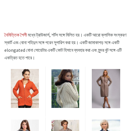
নৈমিত্তিক শৈলী
মধ্যে ট্রাউজার্স, শর্টস সঙ্গে মিলিত হয়। একটি আরো ক্লাসিক সংস্করণ
স্কার্ট এবং বোনা শহিদুল সঙ্গে পরেন সুপারিশ করা হয়। একটি জামাকাপড় সঙ্গে একটি
elongated বোনা সোয়েটার একটি কোট হিসাবে ব্যবহার করা এবং সুন্দর বুট সঙ্গে এটি
একত্রিত হতে পারে।