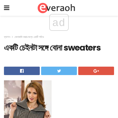
ad
ফ্যাশন
কেনাকাটা করার জন্য একটি গাইড
একটি চেইনটা সঙ্গে বোনা sweaters