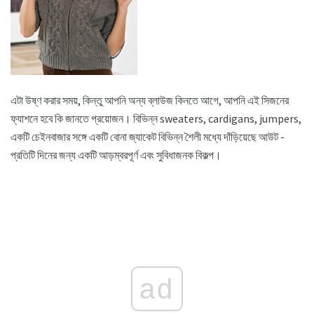
এটা উষ্ণ করার সময়, কিন্তু আপনি অন্য ব্লাউজ কিনতে আগে, আপনি এই সিজনের
ফ্যাশনে হবে কি জানতে প্রয়োজন। বিভিন্ন sweaters, cardigans, jumpers,
একটি চেইনবাজার সঙ্গে একটি বোনা জ্যাকেট বিভিন্ন শৈলী মধ্যে দাঁড়িয়েছে আউট -
প্রতিটি দিনের জন্য একটি আড়ম্বরপূর্ণ এবং সুবিধাজনক বিকল্প।
ad