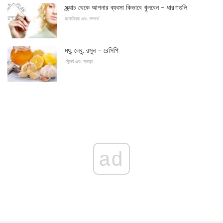
স্ক্র্যাচ থেকে আপনার ব্যবসা কিভাবে খুলবেন - ধারণাগুলি
মনোবিদ্যা এবং সম্পর্ক
মধু, লেবু, রসুন - রেসিপি
সৌন্দর্য এবং স্বাস্থ্য
ad