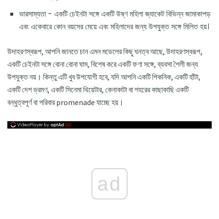
ভারসাম্যতা - একটি চেইনটা সঙ্গে একটি উষ্ণ মহিলা জ্যাকেট বিভিন্ন জামাকাপড়
এবং একেবারে কোন বয়সের মেয়ে এবং মহিলাদের জন্য উপযুক্ত সঙ্গে মিলিত হয়।
উদাহরণস্বরূপ, আপনি জানতে চান এমন মডেলের কিছু ঘনত্ব আছে, উদাহরণস্বরূপ,
একটি চেইনটা সঙ্গে বোনা বোনা ঘাম, বিশেষ করে একটি ফণা সঙ্গে, ব্যবসা শৈলী জন্য
উপযুক্ত নয়। কিন্তু এটি খুব উপযোগী হবে, যদি আপনি একটি পিকনিক, একটি হাঁটা,
একটি দেশ ভ্রমণ, একটি সিনেমা থিয়েটার, কেনাকাটা বা শহরের কাছাকাছি একটি
বন্ধুত্বপূর্ণ বা পরিবার promenade যাচ্ছে হয়।
ad