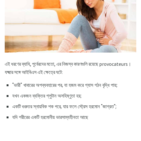
এই ধরণের ব্যাধি, পূর্বেরদের মতো, এর নিজস্ব কারণগুলি রয়েছে provocateurs।
যক্ষ্মার সঙ্গে আইবিএস এই ক্ষেত্রে ঘটে:
"ভারী" খাবারের অপব্যবহারের পর, যা হজম করে গ্যাস গঠন বৃদ্ধি পায়;
যখন একজন ব্যক্তির গ্লুটান অসহিষ্ণুতা হয়;
একটি গুরুতর স্নায়বিক শক পরে, যার ফলে স্ট্রেস হরমোন "জাগ্রত";
যদি শরীরের একটি হরমোনীয় ভারসাম্যহীনতা আছে