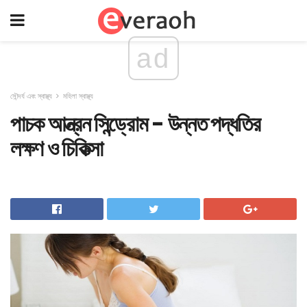
ad
সৌন্দর্য এবং স্বাস্থ্য
মহিলা স্বাস্থ্য
পাচক আন্ত্রন সিন্ড্রোম - উন্নত পদ্ধতির
লক্ষণ ও চিকিত্সা