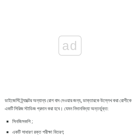
ad
ডাইজেস্টি ট্র্যাক্টের অন্যান্য রোগ বাদ দেওয়ার জন্য, ডাক্তারকে উল্লেখ করা রোগীকে
একটি সিরিজ স্টাডিজ প্রদান করা হবে। যেমন নিদানবিদ্যা অন্তর্ভুক্ত:
সিনজিসকপি ;
একটি সাধারণ রক্ত ​​পরীক্ষা বিতরণ;