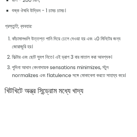
জল - 200 মিলি;
শুষ্ক ঔষধি উদ্ভিদ - 1 চামচ চামচ।
প্রস্তুতি, ব্যবহার:
কাঁচামালগুলি উত্তপ্ত পানি দিয়ে ঢেলে দেওয়া হয় এবং ২0 মিনিটের জন্য
জোরাজুরি হয়।
ফিল্টার এবং ছোট স্যুপ নিতে। এই ড্রাগ 3 বার মাতাল করা আবশ্যক।
পুদিনা আধান বেদনাদায়ক sensations minimizes, স্টুল
normalizes এবং flatulence সঙ্গে মোকাবেলা করতে সাহায্য করে।
খিটখিটে অন্ত্র সিন্ড্রোম মধ্যে খাদ্য