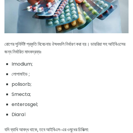
রোগের সুনির্দিষ্ট প্রকৃতি বিবেচনায় ঔষধগুলি নির্ধারণ করা হয়। ডায়রিয়া সহ আইবিএসের
জন্য নির্ধারিত মাদকদ্রব্যঃ
Imodium;
লোপামাইড ;
polisorb;
Smecta;
enterosgel;
Diara।
যদি ব্যাধি আবদ্ধ থাকে, তবে আইবিএস-এর ওষুধের চিকিত্সা: