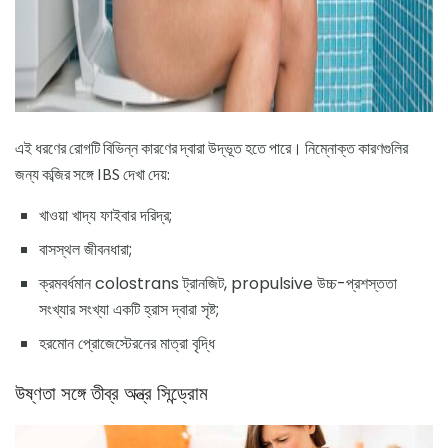
এই ধরণের রোগটি বিভিন্ন কারণের দ্বারা উদ্ভূত হতে পারে। নিম্নোক্ত কারণগুলির
জন্য কব্জির সঙ্গে IBS দেখা দেয়:
খাওয়া খাদ্য ফাইবার দরিদ্র;
বাসস্থল জীবনধারা;
ক্রমবর্ধমান colostrans ট্রানজিট, propulsive উচ্চ-প্রশস্ততা
সংখ্যার সংখ্যা একটি হ্রাস দ্বারা সৃষ্ট;
হরমোন প্রোজেস্টেরনের মাত্রা বৃদ্ধি
উষ্ণতা সঙ্গে তীব্র অন্ত্র সিন্ড্রোম