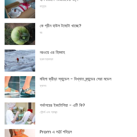
মাতৃত্ব
কে গ্রীন হাউস টমেটো খাচ্ছে?
ঘর
নরওয়ে এর হিমবাহ
ভ্রমণব্যবস্থা
মহিলা ক্রীড়া স্যান্ডেল - বিখ্যাত ব্র্যান্ডের সেরা মডেল
ফ্যাশন
গর্ভাশয়ের ইকটোপিয়া - এটি কি?
সৌন্দর্য এবং স্বাস্থ্য
Prom এ লश শহিদুল