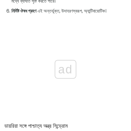
মধ্যে ব্যাঘাত সৃষ্টি করতে পারে।
নির্দিষ্ট ঔষধ গ্রহণ
এই অন্তর্ভুক্ত, উদাহরণস্বরূপ, অ্যান্টিবায়োটিক।
ad
ডায়রিয়া সঙ্গে পাশ্চাত্য অন্ত্র সিন্ড্রোম