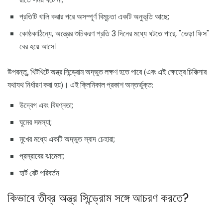
প্রতিটি খালি করার পরে অসম্পূর্ণ বিমূঢ়তা একটি অনুভূতি আছে;
কোষ্ঠকাঠিন্যে, অন্ত্রের শুচিকরণ প্রতি 3 দিনের মধ্যে ঘটতে পারে, "ভেড়া ফিস"
বের হয়ে আসে।
উপরন্তু, খিটখিটে অন্ত্র সিন্ড্রোম অদ্ভুত লক্ষণ হতে পারে (এবং এই ক্ষেত্রে চিকিত্সার
যথাযথ নির্ধারণ করা হয়)। এই ক্লিনিকাল প্রকাশ অন্তর্ভুক্ত:
উদ্বেগ এবং বিষণ্নতা;
ঘুমের সমস্যা;
মুখের মধ্যে একটি অদ্ভুত স্বাদ চেহারা;
প্রস্রাবের ঝামেলা;
হার্ট রেট পরিবর্তন
কিভাবে তীব্র অন্ত্র সিন্ড্রোম সঙ্গে আচরণ করতে?