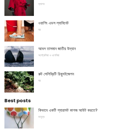
ফ্যাশন
ওয়াশিং এডস ল্যামিনেট
ঘর
আবল তাসমান জাতীয় উদ্যান
অস্ট্রেলিয়া ও ওশেনিয়া
রুট সেলিব্রিটি রিক্যুইজেশন
ঘর
Best posts
কিভাবে একটি প্যারাশুট কাগজ আউট করতে?
মাতৃত্ব