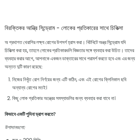
বিরক্তিকর আন্ত্রি সিন্ড্রোম - লোকের প্রতিকারের সাথে চিকিত্সা
অ প্রথাগত থেরাপির লক্ষ্য রোগের উপসর্গ হ্রাস করা। খিটখিটে অন্ত্র সিন্ড্রোম যদি
চিকিত্সা করা হয়, তাহলে লোকের প্রতিকারগুলি বিজ্ঞতার সঙ্গে ব্যবহার করা উচিত। তাদের
ব্যবহার করার আগে, আপনাকে একজন ডাক্তারের সাথে পরামর্শ করতে হবে এবং এর জন্য
অন্তত দুটি কারণ রয়েছে:
নিজের নিখুঁত রোগ নির্ণয়ের জন্য এটি কঠিন, এবং এই রোগের ক্লিনিকাল ছবি
অন্যান্য রোগের মতই।
কিছু লোক প্রতিকার অন্ত্রের সমস্যাগুলির জন্য ব্যবহার করা যাবে না।
কিভাবে একটি পুদিনা ড্রাগ করতে?
উপাদানগুলো: