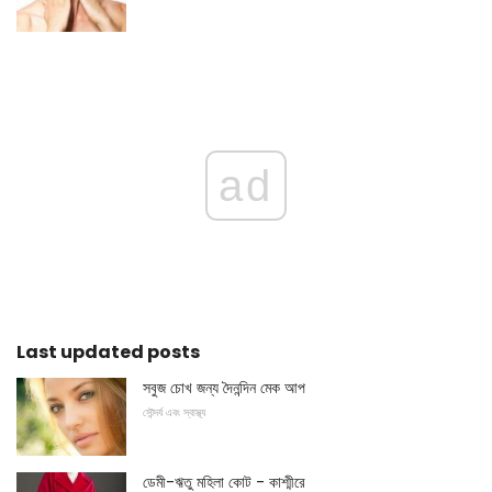
ad
Last updated posts
সবুজ চোখ জন্য দৈনন্দিন মেক আপ
সৌন্দর্য এবং স্বাস্থ্য
ডেমী-ঋতু মহিলা কোট - কাশ্মীরে