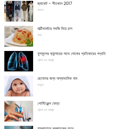
জ্যাকেট - শীতকাল 2017
ফ্যাশন
মাল্টিভার্কারে সবজি দিয়ে চাল
খাদ্য
ফুসফুসের ক্যান্সারের সাথে লোকের প্রতিকারের পদ্ধতি
সৌন্দর্য এবং স্বাস্থ্য
ছেলেদের জন্য অস্বাভাবিক নাম
মাতৃত্ব
পোস্টিঞ্জেন্স ফোড়া
সৌন্দর্য এবং স্বাস্থ্য
হাসপাতালে নবজাতকের যত্ন