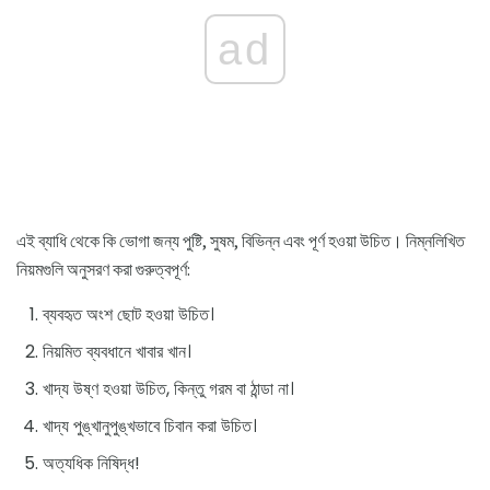
ad
এই ব্যাধি থেকে কি ভোগা জন্য পুষ্টি, সুষম, বিভিন্ন এবং পূর্ণ হওয়া উচিত। নিম্নলিখিত
নিয়মগুলি অনুসরণ করা গুরুত্বপূর্ণ:
ব্যবহৃত অংশ ছোট হওয়া উচিত।
নিয়মিত ব্যবধানে খাবার খান।
খাদ্য উষ্ণ হওয়া উচিত, কিন্তু গরম বা ঠান্ডা না।
খাদ্য পুঙ্খানুপুঙ্খভাবে চিবান করা উচিত।
অত্যধিক নিষিদ্ধ!