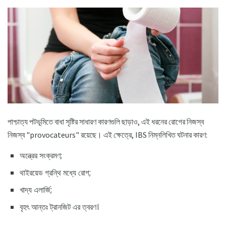
পাশ্চাত্য পটভূমিতে বাধা সৃষ্টির সাধারণ কারণগুলি ছাড়াও, এই ধরনের রোগের নিজস্ব
নিজস্ব "provocateurs" রয়েছে। এই ক্ষেত্রে, IBS নিম্নলিখিত ঘটনার কারণ:
অন্ত্রের সংক্রমণ;
থাইরয়েড গ্রন্থি মধ্যে রোগ;
খাদ্য এলার্জি;
বৃহৎ আন্তঃ ট্রানজিট এর ত্বরণ।