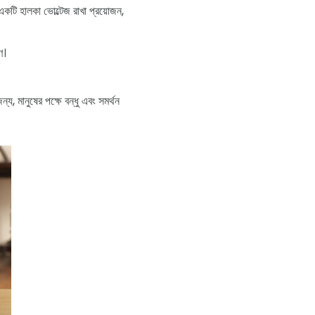
কটি হালকা ভোল্টেজ রাখা প্রয়োজন,
ণ।
য, মানুষের পক্ষে বন্ধু এবং সমর্থন