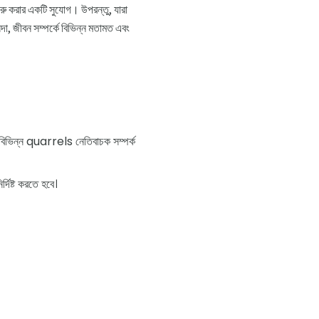
 শুরু করার একটি সুযোগ। উপরন্তু, যারা
দা, জীবন সম্পর্কে বিভিন্ন মতামত এবং
িত। বিভিন্ন quarrels নেতিবাচক সম্পর্ক
্দিষ্ট করতে হবে।