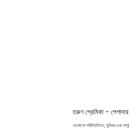
তরুণ প্রেমিকা - পেশাদা
যেকোনো পরিস্থিতিতে, সুবিধার এবং অসুবি