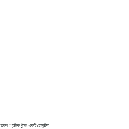
রুণ প্রেমিক খুঁজে: একটি রোমান্টিক