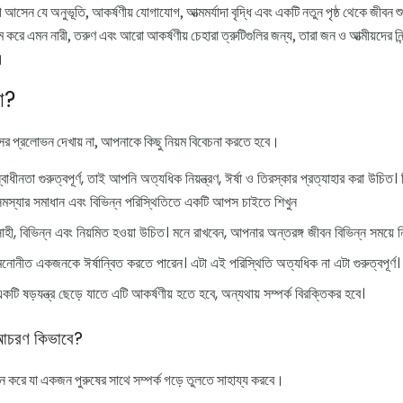
 যুগ আসেন যে অনুভূতি, আকর্ষণীয় যোগাযোগ, আত্মমর্যাদা বৃদ্ধি এবং একটি নতুন পৃষ্ঠ থেকে জীবন
রে এমন নারী, তরুণ এবং আরো আকর্ষণীয় চেহারা ত্রুটিগুলির জন্য, তারা জন ও আত্মীয়দের নিন্
।
া?
র প্রলোভন দেখায় না, আপনাকে কিছু নিয়ম বিবেচনা করতে হবে।
বাধীনতা গুরুত্বপূর্ণ, তাই আপনি অত্যধিক নিয়ন্ত্রণ, ঈর্ষা ও তিরস্কার প্রত্যাহার করা উচ
সমস্যার সমাধান এবং বিভিন্ন পরিস্থিতিতে একটি আপস চাইতে শিখুন
াহী, বিভিন্ন এবং নিয়মিত হওয়া উচিত। মনে রাখবেন, আপনার অন্তরঙ্গ জীবন বিভিন্ন সময়ে নির
নোনীত একজনকে ঈর্ষান্বিত করতে পারেন। এটা এই পরিস্থিতি অত্যধিক না এটা গুরুত্বপূর্ণ।
ি ষড়যন্ত্র ছেড়ে যাতে এটি আকর্ষণীয় হতে হবে, অন্যথায় সম্পর্ক বিরক্তিকর হবে।
ে আচরণ কিভাবে?
রদান করে যা একজন পুরুষের সাথে সম্পর্ক গড়ে তুলতে সাহায্য করবে।