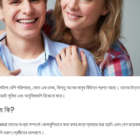
মহিলা বেশি পরিপক্ক, কোন এক চমক, কিন্তু অনেক মানুষ বিভিন্ন প্রশ্ন আছে। তাদের উত্তর
েরই সুবিধা এবং অসুবিধাগুলি বিবেচনা করে।
্য কি?
জ্ঞরা তাদের সংখ্যা সম্পর্কে খোলাখুলিভাবে কথা বলার জন্য ব্যবহার করা হয়নি এমন বেশ কয়ে
ুলি তরুণ প্রেমীদের ভালবাসে।