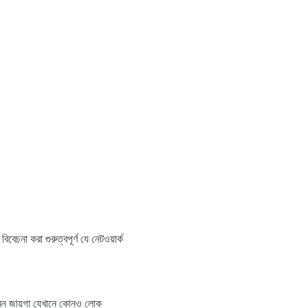
না করা গুরুত্বপূর্ণ যে নেটওয়ার্ক
। এমন জায়গা যেখানে কোনও লোক