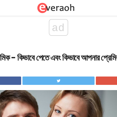
ad
্রেমিক - কিভাবে পেতে এবং কিভাবে আপনার প্রেমি