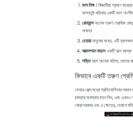
ভাল লিঙ্গ
। বিজ্ঞানীরা প্রমাণ করেছ
অসন্তুষ্ট মহিলার একটি ভাল অংশীদা
রোম্যান্স
অনেক তরুণ প্রেমিক রোমান্
অক্ষম।
চেহারা
মানুষের মধ্যে, এটি ব্যাপকভ
আত্মসম্মান বাড়ান
একটি অল্প বয়স্ক 
শক্তি
বয়স অনেক মহিলা, তাদের মাত
কিভাবে একটি তরুণ প্রে
ফেয়ার সেক্স মধ্যে প্রতিযোগিতার প্রবল
চামড়ার অবস্থার যত্ন নিন, এবং এখনও আ
বোঝা দরকার এবং এ ক্ষেত্রে, যেখানে মহি