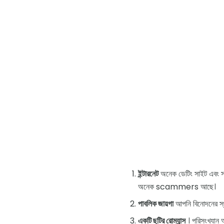
ইন্টারনেট
অনেক ডেটিং সাইট এবং সামা
অনেক scammers আছে।
পাবলিক জায়গা
আপনি বিনোদনের স্থ
একটি ছুটির রোম্যান্স
। পরিসংখ্যান অ