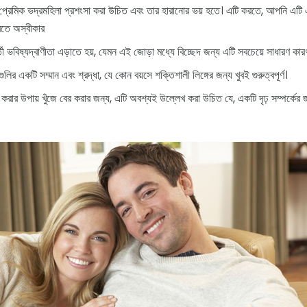
প্রেমিক ভদ্রমহিলা প্রশংসা করা উচিত এবং তার হারানোর ভয় হতে। এটি করতে, আপনি এটি এ
করতে অস্বীকার
তী ভবিষ্যদ্বাণীতা এড়াতে হয়, যেমন এই জোড়া মধ্যে বিচ্ছেদ জন্য এটি সবচেয়ে সাধারণ কার
য়মগুলির একটি সম্মান এবং শ্রদ্ধা, যে কোন বয়সে শক্তিশালী লিঙ্গের জন্য খুবই গুরুত্বপূর্ণ।
করার উপায় খুঁজে বের করার জন্য, এটি অবশ্যই উল্লেখ করা উচিত যে, একটি দৃঢ় সম্পর্কের জন্