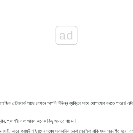
ad
জিক নেটওয়ার্ক আছে যেখানে আপনি বিভিন্ন ব্যক্তির সাথে যোগাযোগ করতে পারেন। এটা বিবেচ
ান, প্রদর্শনী এবং আরও অনেক কিছু জানতে পারেন।
নুযায়ী, আরো প্রায়ই মহিলাদের মধ্যে স্বাভাবিক তরুণ প্রেমিকা বাকি সময় প্রদর্শিত হবে