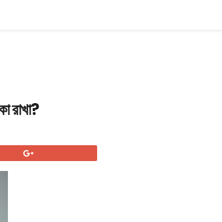
কা রাখা?