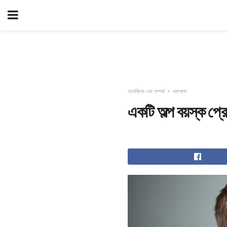
মনোবিদ্যা এবং সম্পর্ক
ভালবাসা
একটি অল্প বয়স্ক প