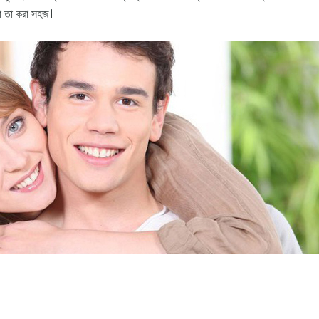
া তা করা সহজ।