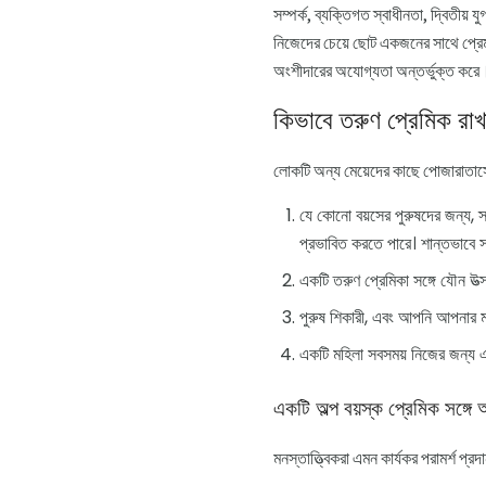
সম্পর্ক, ব্যক্তিগত স্বাধীনতা, দ্বিতীয়
নিজেদের চেয়ে ছোট একজনের সাথে প্রেম ক
অংশীদারের অযোগ্যতা অন্তর্ভুক্ত করে
কিভাবে তরুণ প্রেমিক রাখ
লোকটি অন্য মেয়েদের কাছে পোজারাতাসে
যে কোনো বয়সের পুরুষদের জন্য, স্
প্রভাবিত করতে পারে। শান্তভাবে 
একটি তরুণ প্রেমিকা সঙ্গে যৌন উত্স
পুরুষ শিকারী, এবং আপনি আপনার ম
একটি মহিলা সবসময় নিজের জন্য একট
একটি অল্প বয়স্ক প্রেমিক সঙ্গ
মনস্তাত্ত্বিকরা এমন কার্যকর পরামর্শ প্