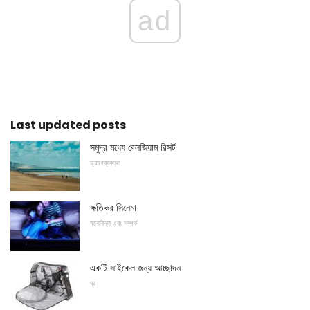
ad
Last updated posts
সমুদ্র মধ্যে বেলজিয়াম রিসর্ট
ভ্রমণব্যবস্থা
ক্ষতিকর সিনেমা
মনোবিদ্যা এবং সম্পর্ক
একটি সাইকেল জন্য আচ্ছাদন
ঘর