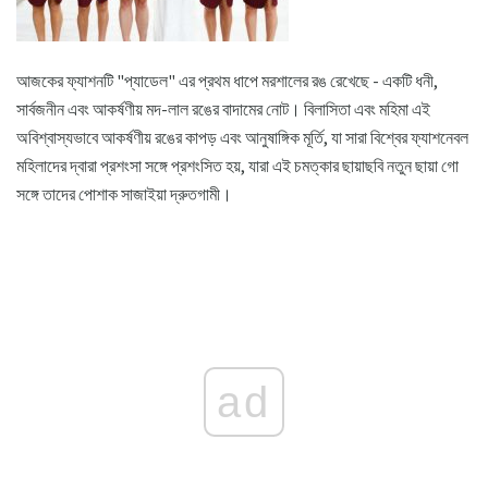
আজকের ফ্যাশনটি "প্যাডেল" এর প্রথম ধাপে মরশালের রঙ রেখেছে - একটি ধনী,
সার্বজনীন এবং আকর্ষণীয় মদ-লাল রঙের বাদামের নোট। বিলাসিতা এবং মহিমা এই
অবিশ্বাস্যভাবে আকর্ষণীয় রঙের কাপড় এবং আনুষাঙ্গিক মূর্তি, যা সারা বিশ্বের ফ্যাশনেবল
মহিলাদের দ্বারা প্রশংসা সঙ্গে প্রশংসিত হয়, যারা এই চমত্কার ছায়াছবি নতুন ছায়া গো
সঙ্গে তাদের পোশাক সাজাইয়া দ্রুতগামী।
ad