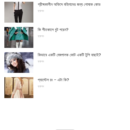
গ্রীষ্মকালীন অফিসে মহিলাদের জন্য পোষাক কোড
ফ্যাশন
কি শীতকালে বুট পরেন?
ফ্যাশন
কিভাবে একটি মেষপালক কোট একটি টুপি বাছাই?
ফ্যাশন
প্যাস্টেল রং - এটা কি?
ফ্যাশন