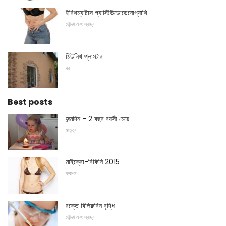
ইরিথম্যাটাস গ্যাস্টিউডোডেনোপ্যাথি
সৌন্দর্য এবং স্বাস্থ্য
মিউনিখ প্লাস্টার
ঘর
Best posts
জন্মদিন - 2 বছর বয়সী মেয়ে
মাতৃত্ব
মাইক্রো-বিকিনি 2015
ফ্যাশন
রক্তে বিলিরুবিন বৃদ্ধি
সৌন্দর্য এবং স্বাস্থ্য