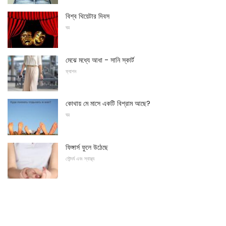
বিশ্ব থিয়েটার দিবস
ঘর
মেঝে মধ্যে আধা - সানি স্কার্ট
ফ্যাশন
কোথায় মে মাসে একটি বিশ্রাম আছে?
ঘর
ফিঙ্গার্স ফুলে উঠেছে
সৌন্দর্য এবং স্বাস্থ্য