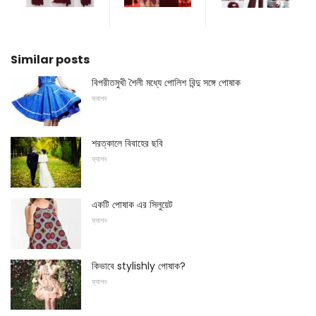
Similar posts
বিপরীতমুখী শৈলী মধ্যে পোলিশ বিন্দু সঙ্গে পোষাক
ফ্যাশন
শরত্কালে বিবাহের ছবি
ফ্যাশন
একটি পোষাক এর সিলুয়েট
ফ্যাশন
কিভাবে stylishly পোষাক?
ফ্যাশন